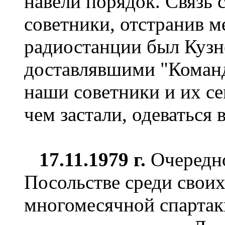
навели порядок. Связь
советники, отстранив м
радиостанции был Кузн
доставлявшими "Команд
наши советники и их сем
чем застали, одеваться 
17.11.1979 г.
Очередн
Посольстве среди свои
многомесячной спартаки