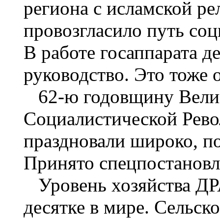
региона с исламской ре
провозгласило путь соц
В работе госаппарата д
руководство. Это тоже 
62-ю годовщину Велик
Социалистической Рев
праздновали широко, п
Принято спецпостанов
Уровень хозяйства ДРА
десятке в мире. Сельско