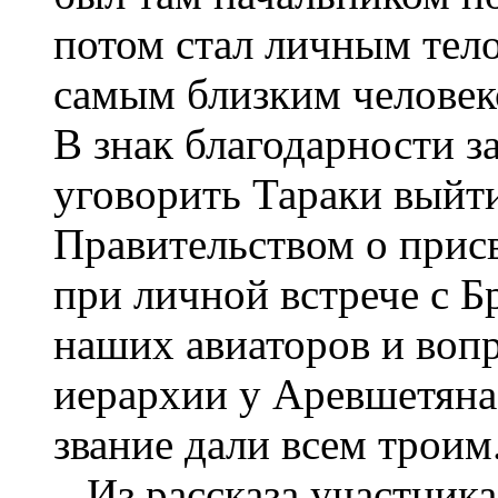
потом стал личным тело
самым близким человек
В знак благодарности з
уговорить Тараки выйт
Правительством о присв
при личной встрече с 
наших авиаторов и воп
иерархии у Аревшетяна
звание дали всем троим
Из рассказа участника 