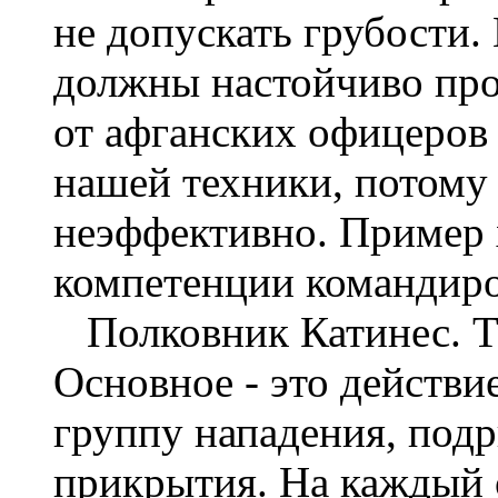
не допускать грубости
должны настойчиво про
от афганских офицеров 
нашей техники, потому 
неэффективно. Пример 
компетенции командиров
Полковник Катинес. Та
Основное - это действи
группу нападения, под
прикрытия. На каждый о