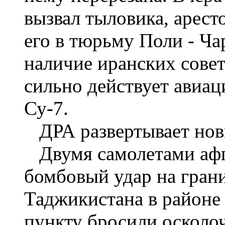
вызвал тыловика, аресто
его в тюрьму Поли - Ча
наличие иранских совет
сильно действует авиац
Су-7.
ДРА развертывает нов
Двумя самолетами афг
бомбовый удар на гран
Таджикистана в районе
пункту бросили осколо