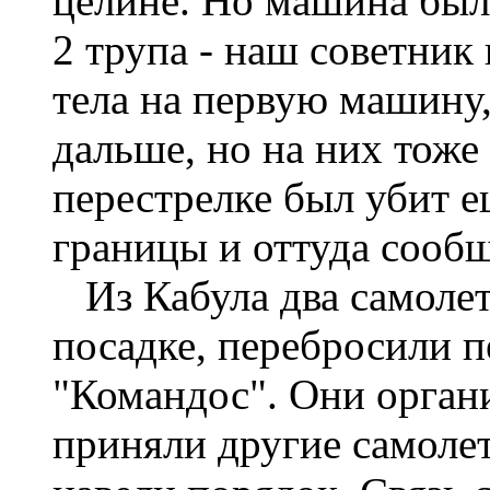
целине. Но машина был
2 трупа - наш советник
тела на первую машину
дальше, но на них тоже
перестрелке был убит е
границы и оттуда сообщ
Из Кабула два самолет
посадке, перебросили п
"Командос". Они орган
приняли другие самоле