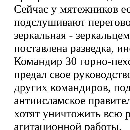
Сейчас у мятежников ес
подслушивают перегово
зеркальная - зеркальце
поставлена разведка, и
Командир 30 горно-пех
предал свое руководств
других командиров, под
антиисламское правите
хотят уничтожить всю р
агитационной работы.