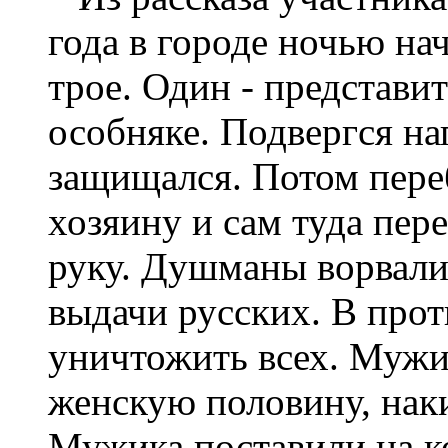
года в городе ночью на
трое. Один - представи
особняке. Подвергся на
защищался. Потом пере
хозяину и сам туда пер
руку. Душманы ворвалис
выдачи русских. В прот
уничтожить всех. Мужик
женскую половину, наки
Мужика поставили на ко