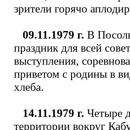
зрители горячо аплодир
09.11.1979 г.
В Посоль
праздник для всей сове
выступления, соревнов
приветом с родины в в
хлеба.
14.11.1979 г.
Четыре 
территории вокруг Кабу