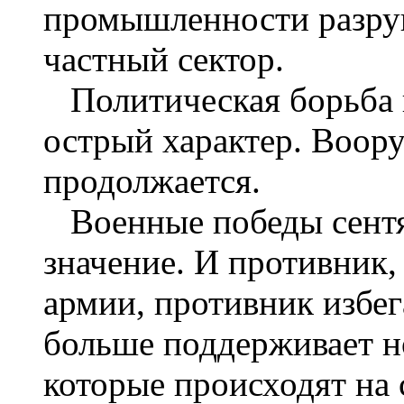
промышленности разруше
частный сектор.
Политическая борьба п
острый характер. Воор
продолжается.
Военные победы сентя
значение. И противник,
армии, противник избег
больше поддерживает но
которые происходят на 