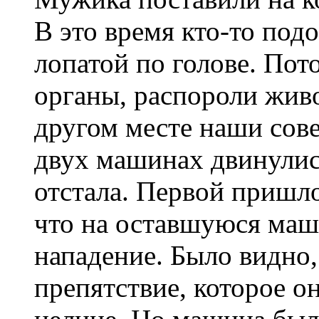
В это время кто-то под
лопатой по голове. Пот
органы, распороли живот
другом месте наши сов
двух машинах двинулис
отстала. Первой пришло
что на оставшуюся маш
нападение. Было видно,
препятствие, которое о