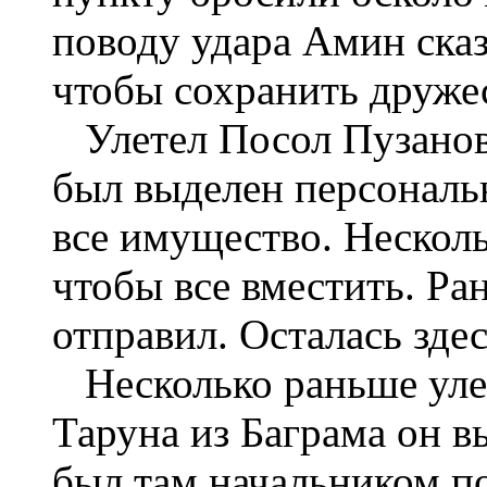
поводу удара Амин сказ
чтобы сохранить друже
Улетел Посол Пузанов
был выделен персональ
все имущество. Несколь
чтобы все вместить. Ра
отправил. Осталась здес
Несколько раньше улет
Таруна из Баграма он в
был там начальником по