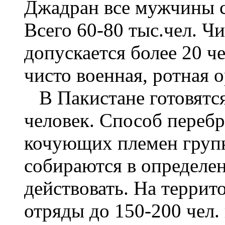
Джадран все мужчины с
Всего 60-80 тыс.чел. Ч
допускается более 20 ч
чисто военная, ротная о
В Пакистане готовятся
человек. Способ перебр
кочующих племен групк
собираются в определе
действовать. На терри
отряды до 150-200 чел.