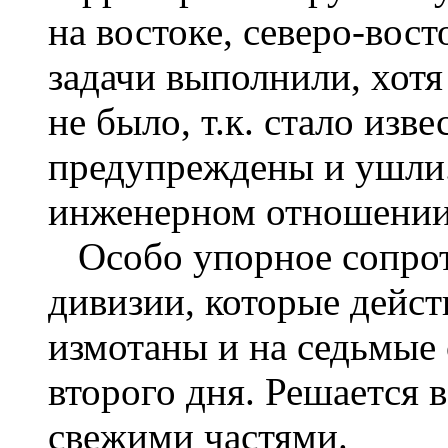
на востоке, северо-вост
задачи выполнили, хот
не было, т.к. стало изв
предупреждены и ушли
инженерном отношении
Особо упорное сопроти
дивизии, которые дейст
измотаны и на седьмые 
второго дня. Решается 
свежими частями.