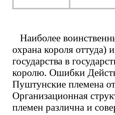
Наиболее воинственны
охрана короля оттуда) 
государства в государст
королю. Ошибки Действ
Пуштунские племена от
Организационная струк
племен различна и сове