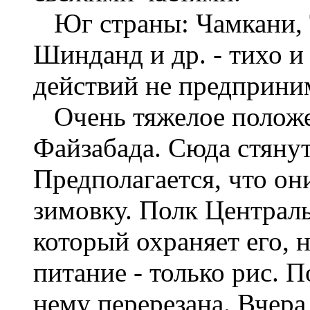
Юг страны: Чамкани, 
Шинданд и др. - тихо 
действий не предприни
Очень тяжелое положе
Файзабада. Сюда стяну
Предполагается, что они
зимовку. Полк Централь
который охраняет его, 
питание - только рис. 
нему перерезана. Вчер