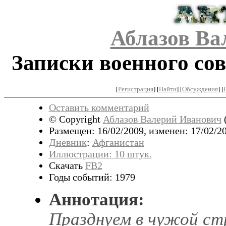
Аблазов Ва
Записки военного сов
[
Регистрация
]
[
Найти
] [
Обсуждения
] [
Оставить комментарий
© Copyright
Аблазов Валерий Иванович
Размещен: 16/02/2009, изменен: 17/02/20
Дневник
:
Афганистан
Иллюстрации: 10 штук.
Скачать
FB2
Годы событий: 1979
Аннотация:
Празднуем в чужой стр