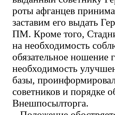
роты афганцев принима
заставим его выдать Ге
ПМ. Кроме того, Стадн
на необходимость соб
обязательное ношение г
необходимость улучшен
базы, проинформировал
советников и порядке 
Внешпосылторга.
Положение обостряется