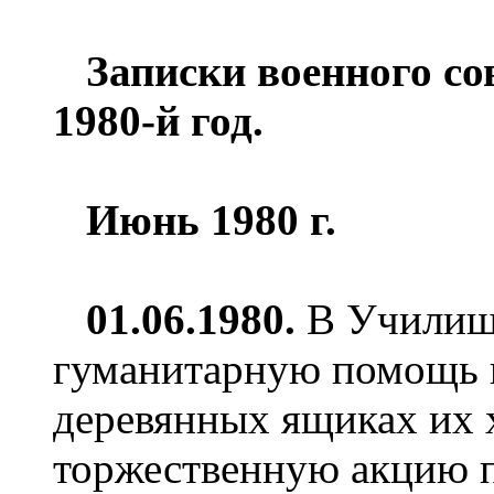
Записки военного со
1980-й год.
Июнь 1980 г.
0
1
.06.1980
.
В Училищ
гуманитарную помощь 
деревянных ящиках их 
торжественную акцию 