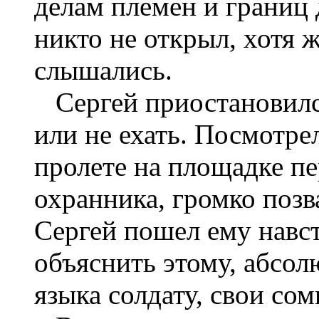
делам племен и границ 
никто не от­крыл, хотя 
слышались.
Сергей приостановился
или не ехать. Посмотре
пролете на пло­щадке пе
охранника, громко позва
Сергей пошел ему навст
объяснить этому, абсол
языка солдату, свои сом