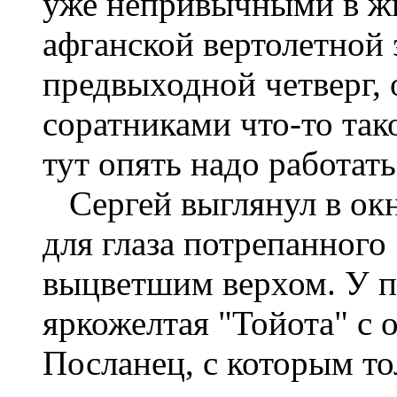
уже не­привычными в ж
афганской вертолетной 
предвыходной четверг, 
соратниками что-то тако
тут опять надо работать
Сергей выглянул в окн
для глаза потрепанного
выцветшим верхом. У по
яркожелтая "Тойота" с
Посланец, с которым то