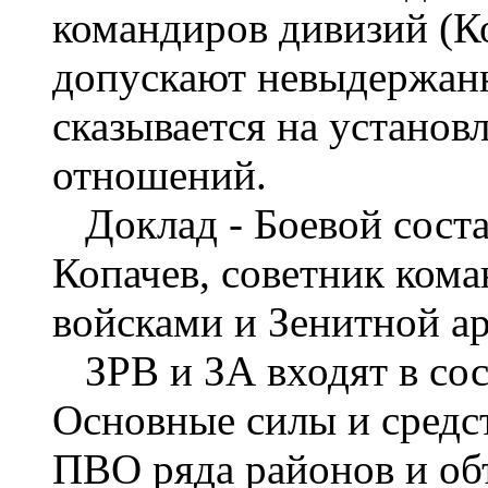
командиров дивизий (Ко
допускают невыдержанн
сказывается на устано
отношений.
Доклад - Боевой соста
Копачев, советник ком
войсками и Зенитной 
ЗРВ и ЗА входят в со
Основные силы и средс
ПВО ряда районов и об