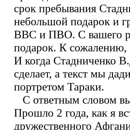
срок пребывания Стадн
небольшой подарок и г
ВВС и ПВО. С вашего р
подарок. К сожалению, 
И когда Стадниченко В.
сделает, а текст мы дад
портретом Тараки.
С ответным словом вы
Прошло 2 года, как я в
дружественного Афгани