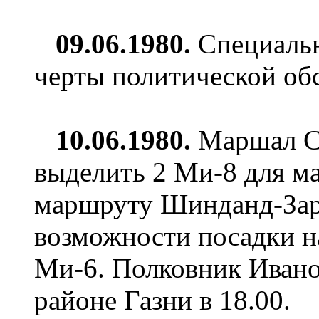
09.06.1980.
Специальн
черты политической обс
10.06.1980.
Маршал Си
выделить 2 Ми-8 для м
маршруту Шинданд-Зар
возможности посадки н
Ми-6. Полковник Ивано
районе Газни в 18.00.