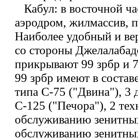
Кабул: в восточной ча
аэродром, жилмассив, 
Наиболее удобный и ве
со стороны Джелалабад
прикрывают 99 зрбр и 7
99 зрбр имеют в состав
типа С-75 ("Двина"), 3
С-125 ("Печора"), 2 те
обслуживанию зенитных 
обслуживанию зенитных