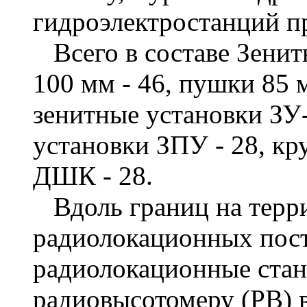
гидроэлектростанций п
Всего в составе Зенит
100 мм - 46, пушки 85 м
зенитные установки ЗУ-
установки ЗПУ - 28, к
ДШК - 28.
Вдоль границ на терр
радиолокационных пост
радиолокационные стан
радиовысотомеру (РВ) 