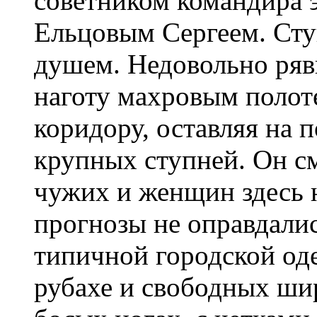
советником командира э
Ельцовым Сергеем. Стук
душем. Недовольно ряв
наготу махровым полот
коридору, оставляя на 
крупных ступней. Он см
чужих и женщин здесь не
прогнозы не оправдалис
типичной городской оде
рубахе и свободных ши