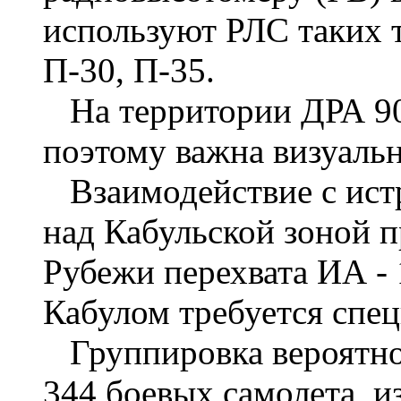
используют РЛС таких т
П-30, П-35.
На территории ДРА 90
поэтому важна визуальн
Взаимодействие с истр
над Кабульской зоной п
Рубежи перехвата ИА - 
Кабулом требуется спе
Группировка вероятног
344 боевых самолета, и