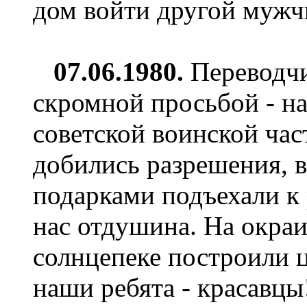
дом войти другой мужчи­
0
7
.06.1980.
Переводч
скромной просьбой - на
советской воинской час
добились разрешения, в
подарками подъехали к 
нас отдушина. На окраи
солнцепеке построили 
наши ребята - красавцы