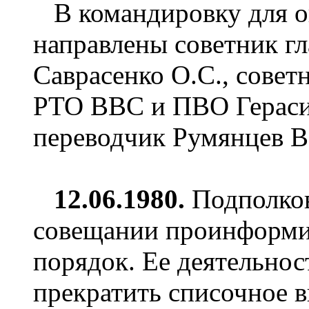
В командировку для оц
направлены советник г
Саврасенко О.С., совет
РТО ВВС и ПВО Гераси
переводчик Румянцев В
12.06.1980.
Подполков
совещании проинформи
порядок. Ее деятельнос
прекратить списочное в