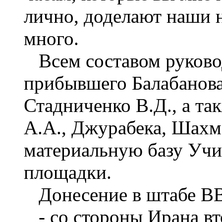
лично, доделают наши 
много.
Всем составом руково
прибывшего Балабанова
Стадниченко В.Д., а та
А.А., Джурабека, Шахм
материальную базу Учи
площадки.
Донесение в штабе В
- со стороны Ирана вт