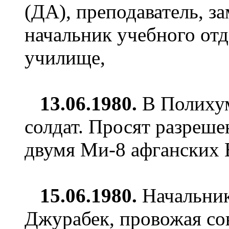
(ДА), преподаватель, з
начальник учебного от
училище,
13.06.1980.
В Полихум
солдат. Просят разреше
двумя Ми-8 афганских 
15.06.1980.
Начальни
Джурабек, провожая сов