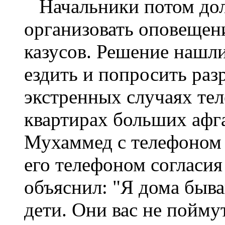
Начальники потом долг
организо­вать оповещен
казусов. Решение нашли
ездить и попросить раз
экстренных случаях те
квартирах больших афг
Мухаммед с телефоном 
его телефо­ном согласия
объяснил: "Я дома быв
дети. Они вас не поймут