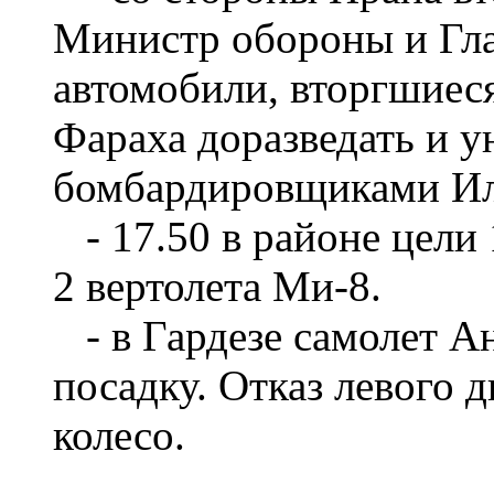
Министр обороны и Гл
автомобили, вторгшиеся
Фараха доразведать и 
бомбардировщиками Ил
- 17.50 в районе цели
2 вертолета Ми-8.
- в Гардезе самолет А
посадку. Отказ левого 
колесо.