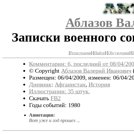
Аблазов Ва
Записки военного со
[
Регистрация
]
[
Найти
] [
Обсуждения
] [
Комментарии: 6, последний от 08/04/200
© Copyright
Аблазов Валерий Иванович
Размещен: 06/04/2009, изменен: 06/04/20
Дневник
:
Афганистан
,
История
Иллюстрации: 35 штук.
Скачать
FB2
Годы событий: 1980
Аннотация:
Вот уже и год прошел ...