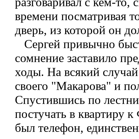
разговаривал с кем-то,
времени посматривая то
дверь, из ко­торой он д
Сергей привычно быстр
сомне­ние заставило п
ходы. На всякий случай
своего "Макарова" и по
Спустившись по лестниц
постучать в квартиру к
был телефон, единстве