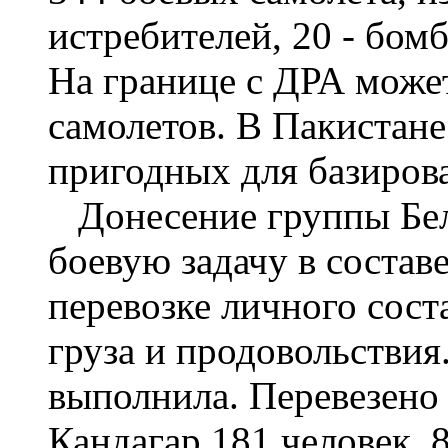
истребителей, 20 - бом
На границе с ДРА може
самолетов. В Пакистане
пригодных для базирова
Донесение группы Бел
боевую задачу в состав
перевозке личного сост
груза и продовольствия
выполнила. Перевезено 
Кандагар 181 человек, 8