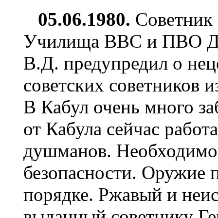
05.06.1980.
Советник 
Училища ВВС и ПВО ДР
В.Д. предупредил о не
советских советников 
В Кабул очень много за
от Кабула сейчас рабо
душманов. Необходимо
безопасности. Оружие п
порядке. Ржавый и неи
выданный советнику Ге