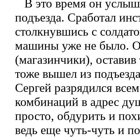
В это время он услыша
подъезда. Сработал инс
столкнув­шись с солдат
машины уже не было. О
(магазинчики), оставив
тоже вышел из подъезда
Сергей разрядился всем
комбинаций в адрес душ
просто, обдурить и похи
ведь еще чуть-чуть и по