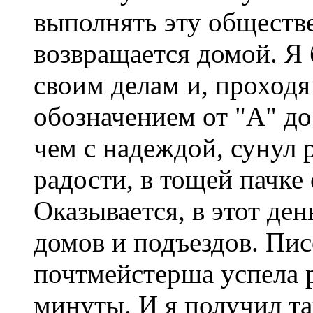
выполнять эту обществ
возвращается домой. Я 
своим делам и, проходя
обозначением от "А" до
чем с надеждой, сунул р
радости, в тощей пачке
Оказывается, в этот де
домов и подъездов. Пис
почтмейстерша успела р
минуты. И я получил та