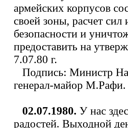
армейских корпусов со
своей зоны, расчет сил 
безопасности и уничто
предоставить на утвер
7.07.80 г.
Подпись: Министр На
генерал-майор М.Рафи.
0
2
.07.1980.
У нас зде
радостей. Выходной ден