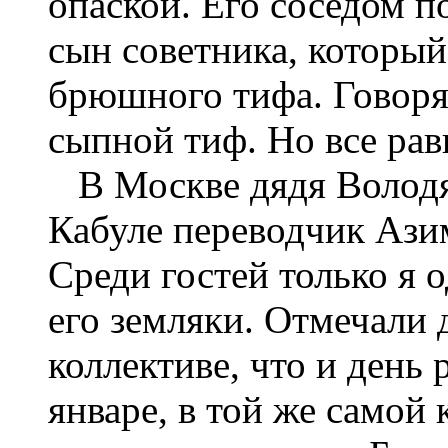
опаской. Его соседом п
сын советника, который
брюшного тифа. Говорят
сыпной тиф. Но все равн
В Москве дядя Володя о
Кабуле переводчик Ази
Среди гостей только я 
его земляки. Отмечали 
коллективе, что и день
январе, в той же самой 