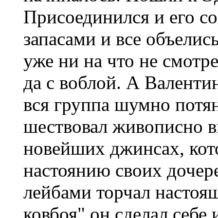
Присоединился и его с
запасами и все объелис
уже ни на что не смотр
да с воблой. А Валентин
вся группа шумно потян
шествовал живописно 
новейших джинсах, кот
настоянию своих дочере
лейбами торчал настоя
ковбоя" он сделал себе