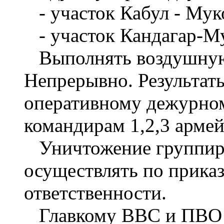
- участок Кабул - Мук
- участок Кандагар-Му
Выполнять воздушную р
Непрерывно. Результат
оперативному дежурном
командирам 1,2,3 армей
Уничтожение группир
осуществлять по прика
ответственности.
Главкому ВВС и ПВО Д