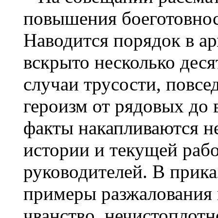
повышения боеготовно
Наводится порядок в ар
вскрыто несколько дес
случаи трусости, повс
героизм от рядовых до 
факты накапливаются не
истории и текущей рабо
руководителей. В прик
примеры разжалования и
чванство, нечистоплотн