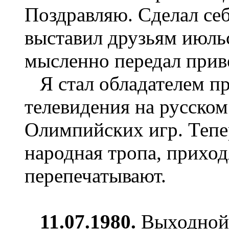
Поздравляю. Сделал се
выставил друзьям июль
мысленно передал приве
Я стал обладателем п
телевидения на русском
Олимпийских игр. Тепер
народная тропа, приход
перепечатывают.
1
1
.07.1980.
Выходной 