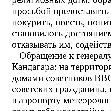
просьбой предоставить
покурить, поесть, попит
становилось достояние
отказывать им, содейств
Обращение к генералу
Кандагара: на территор
домами советников ВВ
советских гражданина, 
в аэропорту метеоролог