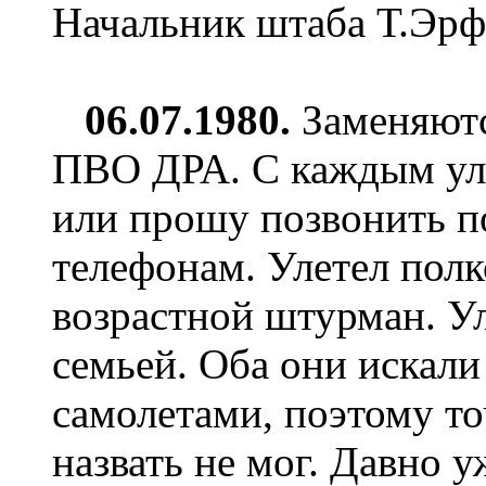
Начальник штаба Т.Эрф
0
6
.07.1980.
Заменяютс
ПВО ДРА. С каждым ул
или прошу позвонить п
телефонам. Улетел пол
возрастной штурман. Ул
семьей. Оба они искал
самолетами, поэтому то
назвать не мог. Давно у