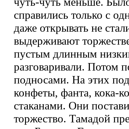
чуть-чуть меньше. Было
справились только с од
даже открывать не стал
выдерживают торжестве
пустым длинным низким
разговаривали. Потом п
подносами. На этих под
конфеты, фанта, кока-к
стаканами. Они поставил
торжество. Тамадой пр