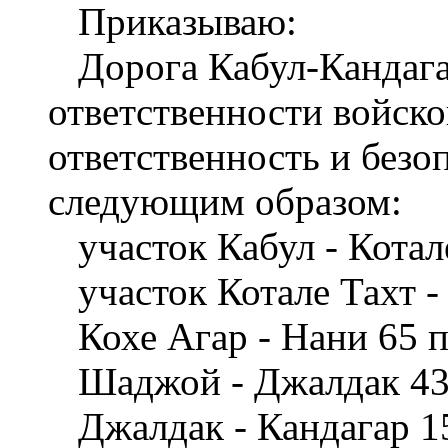
Приказываю:
Дорога Кабул-Кандагар
ответственности войско
ответственность и безоп
следующим образом:
участок Кабул - Котале
участок Котале Тахт - 
Кохе Агар - Нани 65 п
Шаджой - Джалдак 43 
Джалдак - Кандагар 1