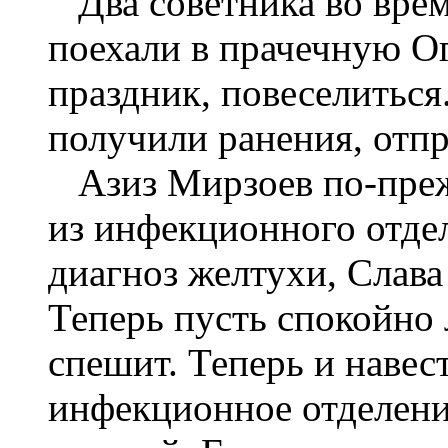
Два советника во врем
поехали в прачечную О
праздник, повеселиться
получили ранения, отпр
Азиз Мирзоев по-прежн
из инфекционного отдел
диагноз желтухи, Слава
Теперь пусть спокойно 
спешит. Теперь и навес
инфекционное отделени