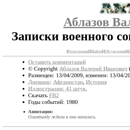
Аблазов Ва
Записки военного со
[
Регистрация
]
[
Найти
] [
Обсуждения
] [
Оставить комментарий
© Copyright
Аблазов Валерий Иванович
Размещен: 13/04/2009, изменен: 13/04/20
Дневник
:
Афганистан
,
История
Иллюстрации: 41 штук.
Скачать
FB2
Годы событий: 1980
Аннотация:
Олимпиаду ждали и она началась.