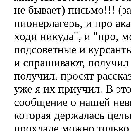
не бывает) письмо!!! (з
пионерлагерь, и про ак
ходи никуда", и "про, 
подсоветные и курсант
и спрашивают, получил 
получил, просят расска
уже я их приучил. В это
сообщение о нашей нев
которая держалась целых
прохладе можно только 