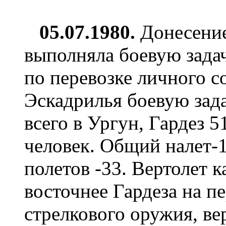
05.07.1980.
Донесение
выполняла боевую задач
по перевозке личного со
Эскадрилья боевую зад
всего в Ургун, Гардез 5
человек. Общий налет-1
полетов -33. Вертолет 
восточнее Гардеза на п
стрелкового оружия, ве