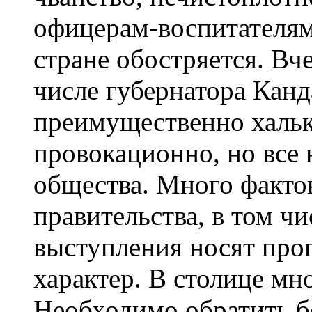
офицерам-воспитателям
стране обостряется. Вч
числе губернатора Канд
преимущественно хальк
провокационно, но все 
общества. Много факто
правительства, в том чи
выступления носят про
характер. В столице мн
Необходимо обратить б