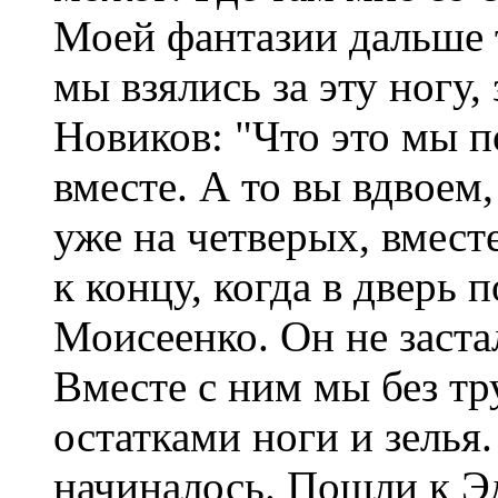
Моей фантазии дальше 
мы взялись за эту ногу,
Новиков: "Что это мы п
вместе. А то вы вдвоем,
уже на четверых, вмест
к концу, когда в дверь 
Моисеенко. Он не заста
Вместе с ним мы без тр
остатками ноги и зелья.
начиналось. Пошли к Эд