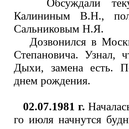
Обсуждали текущи
Калининым В.Н., пол
Сальниковым Н.Я.
Дозвонился в Москв
Степановича. Узнал, ч
Дыхи, замена есть. 
днем рождения.
02.07.1981 г.
Началась
го июля начнутся будн