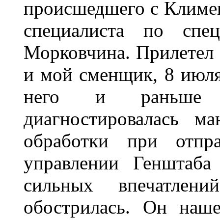
происшедшего с Климен
специалиста по спец
Морковчина. Прилетел 
и мой сменщик, 8 июля
него и раньше на
диагностировалась м
обработки при отпр
управлении Генштаба
сильных впечатлен
обострилась. Он наш