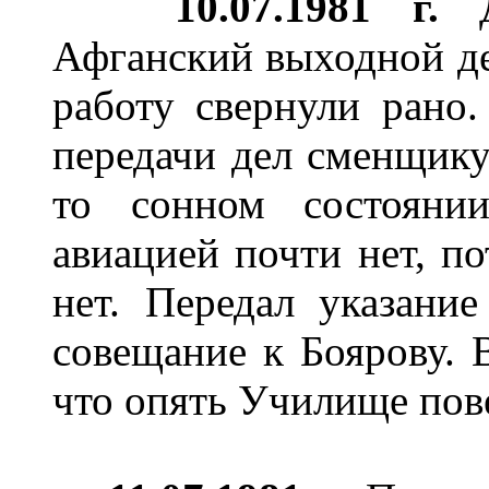
10
.07.1981 г.
Д
Афганский выходной де
работу свернули рано.
передачи дел сменщику
то сонном состояни
авиацией почти нет, п
нет. Передал указани
совещание к Боярову. 
что опять Училище пов