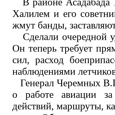
В районе Асадабада 1
Халилем и его советни
жмут банды, заставляют
Сделали очередной уд
Он теперь требует прям
сил, расход боеприпа
наблюдениями летчиков
Генерал Черемных В.П
о работе авиации за
действий, маршруты, как