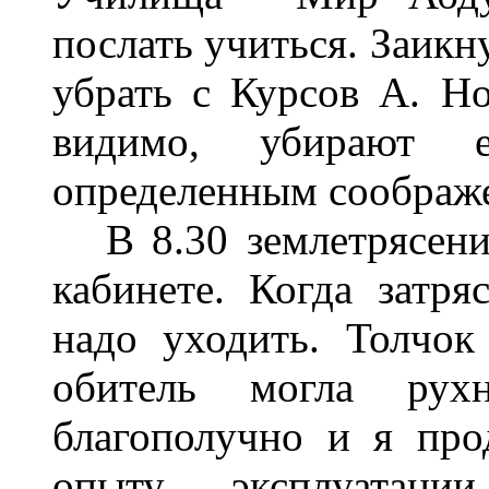
послать учиться. Заикн
убрать с Курсов А. Н
видимо, убирают 
определенным соображ
В 8.30 землетрясени
кабинете. Когда затря
надо уходить. Толчо
обитель могла рух
благополучно и я про
опыту эксплуатац