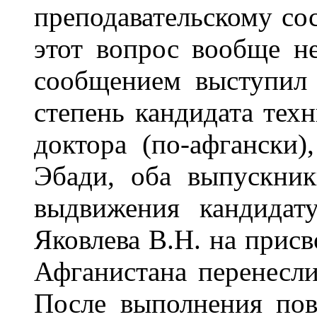
преподавательскому со
этот вопрос вообще н
сообщением выступил
степень кандидата тех
доктора (по-афгански)
Эбади, оба выпускни
выдвижения кандидат
Яковлева В.Н. на прис
Афганистана перенесли 
После выполнения по