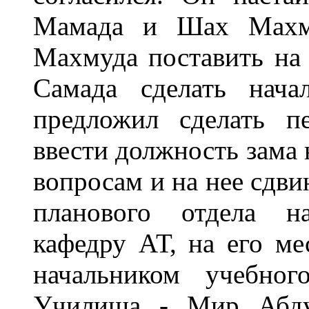
Мамада и Шах Махму
Махмуда поставить на
Самада сделать нача
предложил сделать п
ввести должность зама
вопросам и на нее сдв
планового отдела на
кафедру АТ, на его ме
начальником учебног
Училища - Мир Абду