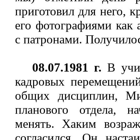
приготовил для него, к
его фотографиями как 
с патронами. Получило
08.07.1981 г.
В учил
кадровых перемещений
общих дисциплин, Ми
планового отдела, н
менять. Хаким возра
согласился. Он наст