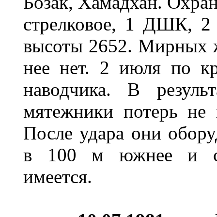
Бозак, Хамадхан. Охран
стрелковое, 1 ДШК, 
высоты 2652. Мирных ж
нее нет. 2 июля по к
наводчика. В резуль
мятежники потерь не 
После удара они обору
в 100 м южнее и се
имеется.