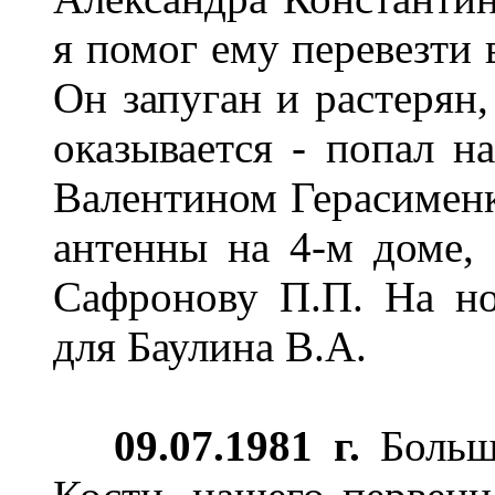
я помог ему перевезти 
Он запуган и растерян,
оказывается - попал н
Валентином Герасименк
антенны на 4-м доме,
Сафронову П.П. На но
для Баулина В.А.
09.07.1981 г.
Большо