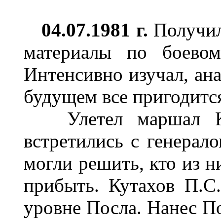
04.07.1981 г.
Получил
материалы по боево
Интенсивно изучал, ана
будущем все пригодитс
Улетел маршал Ку
встретились с генера
могли решить, кто из н
прибыть. Кутахов П.С
уровне Посла. Нанес По