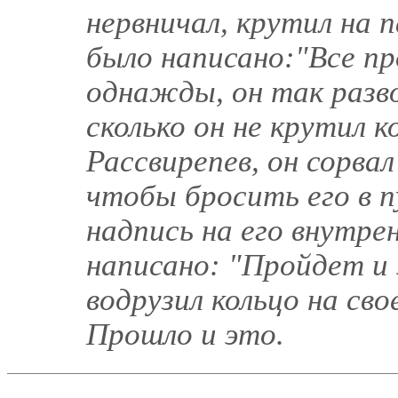
нервничал, крутил на 
было написано:"Все пр
однажды, он так разво
сколько он не крутил к
Рассвирепев, он сорвал
чтобы бросить его в пу
надпись на его внутре
написано: "Пройдет и э
водрузил кольцо на сво
Прошло и это.