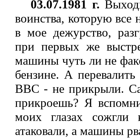
03.07.1981 г.
Выходн
воинства, которую все 
в мое дежурство, раз
при первых же выстр
машины чуть ли не фак
бензине. А перевалить 
ВВС - не прикрыли. С
прикроешь? Я вспомни
моих глазах сожгли 
атаковали, а машины рв