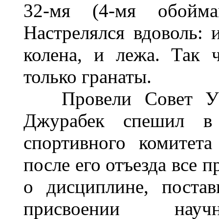
32-мя (4-мя обойм
Настрелялся вдоволь: и
колена, и лежа. Так 
только гранаты.
Провели Совет Учи
Джурабек спешил в
спортивного комитет
после его отъезда все 
о дисциплине, поста
присвоении научн