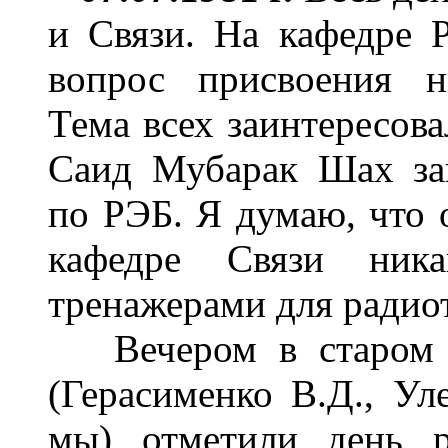
и Связи. На кафедре 
вопрос присвоения на
Тема всех заинтересова
Саид Мубарак Шах зак
по РЭБ. Я думаю, что о
кафедре Связи ник
тренажерами для радио
Вечером в старом м
(Герасименко В.Д., Уле
мы) отметили день 