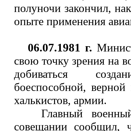
полуночи закончил, нак
опыте применения авиа
06.07.1981 г.
Минист
свою точку зрения на в
добиваться созда
боеспособной, верной 
халькистов, армии.
Главный военный 
совещании сообщил, ч