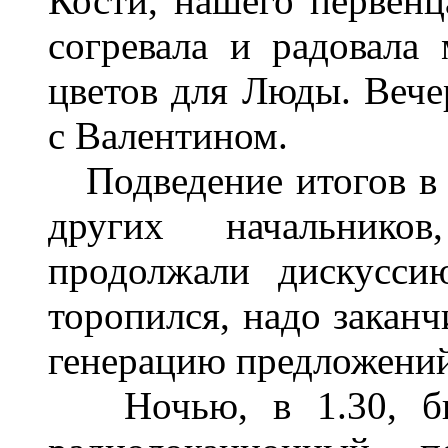
Кости, нашего первенц
согревала и радовала
цветов для Люды. Вече
с Валентином.
Подведение итогов в 
других начальнико
продолжали дискусси
торопился, надо заканч
генерацию предложений
Ночью, в 1.30, был