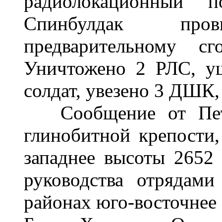
радиолокационный 
Спинбулдак пр
предварительному с
Уничтожено 2 РЛС, у
солдат, увезено 3 ДШК,
Сообщение от Петро
глинобитной крепости,
западнее высоты 2652
руководства отрядам
районах юго-восточнее 