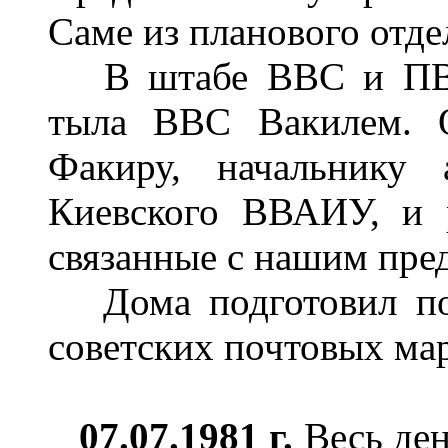
Саме из планового отде
В штабе ВВС и ПВО 
тыла ВВС Вакилем. О
Факиру, начальнику 
Киевского ВВАИУ, и 
связанные с нашим пре
Дома подготовил под
советских почтовых мар
07.07.1981 г.
Весь ден