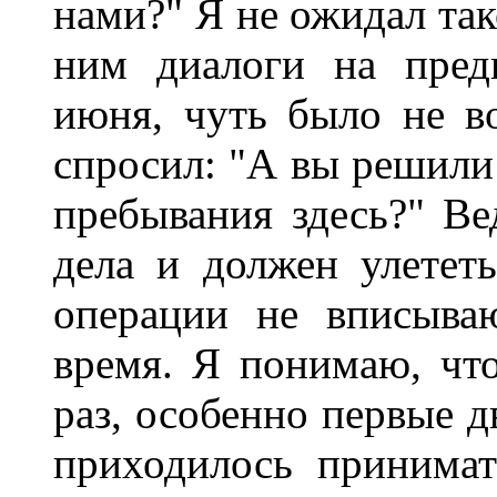
нами?" Я не ожидал так
ним диалоги на пре
июня, чуть было не в
спросил: "А вы решили
пребывания здесь?" Ве
дела и должен улетет
операции не вписыва
время. Я понимаю, чт
раз, особенно первые д
приходилось принимат