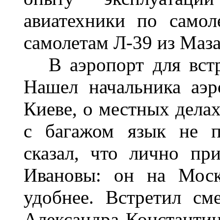
авиатехники по само
самолетам Л-39 из Маз
В аэропорт для встр
Нашел начальника аэр
Киеве, о местных дела
с багажом язык не п
сказал, что лично пр
Ивановы: он на Моск
удобнее. Встретил см
Александра Константин