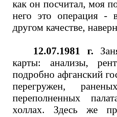
как он посчитал, моя п
него это операция - в
другом качестве, наверн
12.
07.1981 г.
Заня
карты: анализы, рен
подробно афганский гос
перегружен, ране
переполненных палат
холлах. Здесь же пр