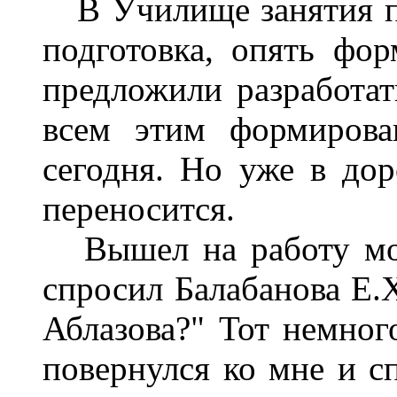
В Училище занятия п
подготовка, опять фо
предложили разработа
всем этим формирова
сегодня. Но уже в дор
переносится.
Вышел на работу мой
спросил Балабанова Е.
Аблазова?" Тот немног
повернулся ко мне и сп