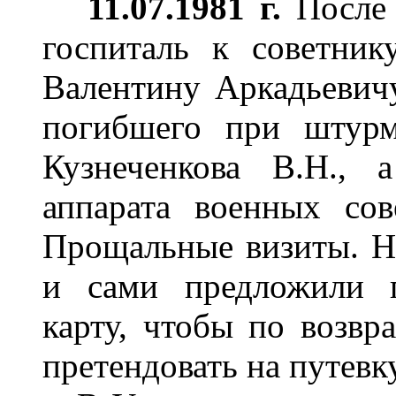
11
.07.1981 г.
После 
госпиталь к советник
Валентину Аркадьевичу
погибшего при штурм
Кузнеченкова В.Н., 
аппарата военных со
Прощальные визиты. Н
и сами предложили 
карту, чтобы по возв
претендовать на путевк