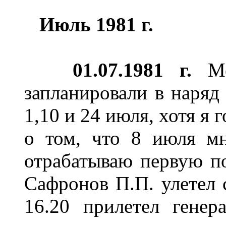
Ию
л
ь 1981 г.
01.07.1981 г.
Ме
запланировали в наря
1,10 и 24 июля, хотя я
о том, что 8 июля мн
отрабатываю первую по
Сафронов П.П. улетел
16.20 прилетел гене