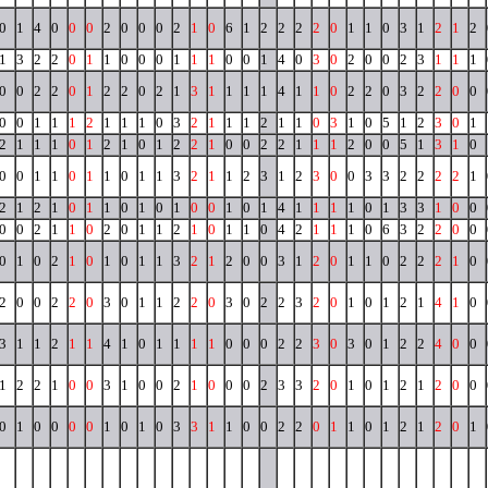
0
1
4
0
0
0
2
0
0
0
2
1
0
6
1
2
2
2
2
0
1
1
0
3
1
2
1
2
1
3
2
2
0
1
1
0
0
0
1
1
1
0
0
1
4
0
3
0
2
0
0
2
3
1
1
1
0
0
2
2
0
1
2
2
0
2
1
3
1
1
1
1
4
1
1
0
2
2
0
3
2
2
0
0
0
0
1
1
1
2
1
1
1
0
3
2
1
1
1
2
1
1
0
3
1
0
5
1
2
3
0
1
2
1
1
1
0
1
2
1
0
1
2
2
1
0
0
2
2
1
1
1
2
0
0
5
1
3
1
0
0
0
1
1
0
1
1
0
1
1
3
2
1
1
2
3
1
2
3
0
0
3
3
2
2
2
2
1
2
1
2
1
0
1
1
0
1
0
1
0
0
1
0
1
4
1
1
1
1
0
1
3
3
1
0
0
0
0
2
1
1
0
2
0
1
1
2
1
0
1
1
0
4
2
1
1
1
0
6
3
2
2
0
0
0
1
0
2
1
0
1
0
1
1
3
2
1
2
0
0
3
1
2
0
1
1
0
2
2
2
1
0
2
0
0
2
2
0
3
0
1
1
2
2
0
3
0
2
2
3
2
0
1
0
1
2
1
4
1
0
3
1
1
2
1
1
4
1
0
1
1
1
1
0
0
0
2
2
3
0
3
0
1
2
2
4
0
0
1
2
2
1
0
0
3
1
0
0
2
1
0
0
0
2
3
3
2
0
1
0
1
2
1
2
0
0
0
1
0
0
0
0
1
0
1
0
3
3
1
1
0
0
2
2
0
1
1
0
1
2
1
2
0
1