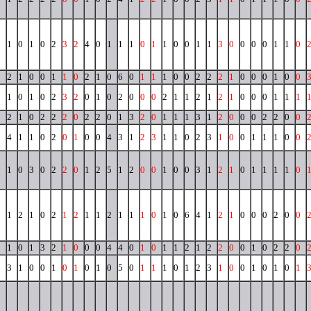
1
1
0
1
0
2
3
2
4
0
1
1
1
0
1
1
0
0
1
1
3
0
0
0
0
1
1
0
1
2
1
0
0
1
1
0
2
1
0
6
0
1
1
1
0
0
2
2
2
1
0
0
0
1
0
0
0
1
0
1
0
2
3
2
0
1
0
2
0
0
0
2
1
1
2
1
2
1
0
0
0
1
1
1
1
2
1
0
2
2
2
0
2
2
0
1
3
2
0
1
1
1
3
1
2
0
0
0
2
2
0
0
0
4
1
1
0
2
0
1
0
0
4
3
1
2
3
1
1
0
2
3
1
0
0
1
1
1
0
0
0
1
0
3
0
2
2
0
1
2
5
1
2
0
0
1
0
0
3
1
2
1
0
1
1
1
1
0
0
1
2
1
0
2
1
2
1
1
2
1
1
1
0
1
0
6
4
1
2
1
0
0
0
2
0
0
0
1
0
1
3
2
1
0
0
0
4
4
0
1
0
1
1
2
1
2
2
0
0
1
0
2
2
0
0
3
1
0
0
1
0
1
0
1
0
5
0
1
1
1
0
1
2
3
1
0
0
1
0
1
0
1