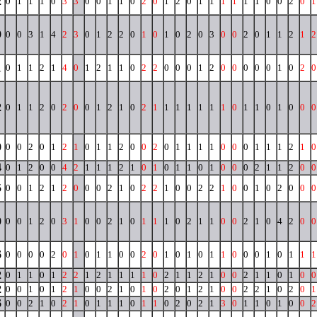
2
0
1
1
1
0
3
3
0
0
1
1
0
2
0
1
2
0
1
1
1
1
1
1
0
0
2
0
1
9
0
0
3
1
4
2
3
0
1
2
2
0
1
0
1
0
2
0
3
0
0
2
0
1
1
2
1
2
1
0
1
1
2
1
4
0
1
2
1
1
0
2
2
0
0
0
1
2
0
0
0
0
0
1
0
2
0
2
0
1
1
2
0
2
0
0
1
2
1
0
2
1
1
1
1
1
1
1
0
1
1
0
1
0
0
0
0
0
0
2
0
1
2
1
0
1
1
2
0
0
2
0
1
1
1
1
0
0
0
1
1
1
2
1
0
4
0
1
2
0
0
4
2
1
1
1
2
1
0
1
0
1
1
0
1
0
0
0
2
1
1
2
0
0
5
0
0
1
2
1
2
0
0
0
2
1
0
2
2
1
0
0
2
2
1
0
0
1
0
2
0
0
0
0
0
0
1
2
0
3
1
0
0
2
1
0
1
1
1
0
2
1
1
0
0
2
1
0
4
2
0
0
6
0
0
0
0
2
0
1
0
1
1
0
0
2
0
1
0
1
0
1
1
0
0
0
1
0
1
1
1
2
0
1
1
0
1
2
2
1
2
1
1
1
1
0
2
1
1
2
1
0
0
2
1
1
0
1
0
0
2
0
0
1
0
1
2
1
0
0
2
1
0
1
0
2
0
1
2
1
0
0
2
2
1
0
2
0
1
6
0
0
2
1
0
2
1
0
1
1
1
0
1
1
0
2
0
2
1
3
0
1
1
0
1
0
0
2