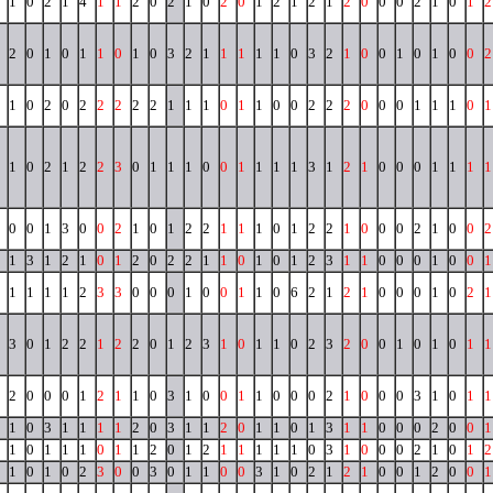
1
0
2
1
4
1
1
2
0
2
1
0
2
0
1
2
1
2
1
2
0
0
0
2
1
0
1
2
2
0
1
0
1
1
0
1
0
3
2
1
1
1
1
1
0
3
2
1
0
0
1
0
1
0
0
2
1
0
2
0
2
2
2
2
2
1
1
1
0
1
1
0
0
2
2
2
0
0
0
1
1
1
0
1
1
0
2
1
2
2
3
0
1
1
1
0
0
1
1
1
1
3
1
2
1
0
0
0
1
1
1
1
0
0
1
3
0
0
2
1
0
1
2
2
1
1
1
0
1
2
2
1
0
0
0
2
1
0
0
2
1
3
1
2
1
0
1
2
0
2
2
1
1
0
1
0
1
2
3
1
1
0
0
0
1
0
0
1
1
1
1
1
2
3
3
0
0
0
1
0
0
1
1
0
6
2
1
2
1
0
0
0
1
0
2
1
3
0
1
2
2
1
2
2
0
1
2
3
1
0
1
1
0
2
3
2
0
0
1
0
1
0
1
1
2
0
0
0
1
2
1
1
0
3
1
0
0
1
1
0
0
0
2
1
0
0
0
3
1
0
1
1
1
0
3
1
1
1
1
2
0
3
1
1
2
0
1
1
0
1
3
1
1
0
0
0
2
0
0
1
1
0
1
1
1
0
1
1
2
0
1
2
1
1
1
1
1
0
3
1
0
0
0
2
1
0
1
2
1
0
1
0
2
3
0
0
3
0
1
1
0
0
3
1
0
2
1
2
1
0
0
1
2
0
0
1