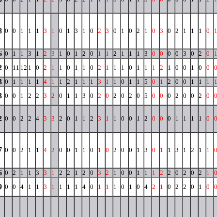
8
0
0
1
1
1
3
1
0
1
3
1
0
2
3
0
1
0
2
1
0
3
0
2
1
1
1
0
6
0
1
1
3
1
2
3
1
0
1
2
0
1
1
2
1
1
1
3
0
0
0
0
3
0
2
0
2
0
11
12
1
0
2
1
1
0
1
1
0
2
1
1
1
0
1
1
1
2
1
0
0
1
0
0
3
0
1
1
1
1
4
1
1
2
1
1
1
3
1
1
0
1
1
5
0
1
2
0
0
1
1
1
3
0
0
1
2
2
3
2
0
1
1
3
0
2
0
2
0
2
0
5
0
0
0
2
0
0
2
0
2
0
0
2
2
4
3
3
2
0
1
1
2
3
1
1
0
0
1
2
0
0
0
1
1
1
1
0
7
0
0
2
1
1
4
2
0
0
1
1
0
1
0
2
0
0
1
3
0
1
1
3
1
2
1
1
6
0
2
1
1
3
3
1
2
2
1
2
0
3
2
1
0
0
1
1
1
2
2
0
2
0
2
1
9
0
0
4
1
1
3
1
1
1
1
4
0
1
1
1
0
1
0
4
2
1
0
2
2
0
1
0