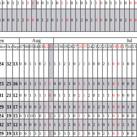
4
0
0
1
2
1
3
1
0
0
3
1
0
1
1
0
1
0
1
1
1
0
0
1
1
1
0
0
0
3
0
0
0
1
2
0
0
0
1
2
0
1
1
0
0
1
2
0
2
0
0
0
0
1
0
2
0
0
ев
Aug
Jul
Nov
Oct
Sep
07
06
05
04
03
02
01
31
30
29
28
27
26
25
24
23
22
21
20
19
18
17
16
15
24
32
13
0
0
1
1
0
2
1
1
1
2
1
0
2
1
1
0
0
2
1
0
0
1
0
0
23
25
16
0
0
1
2
1
2
1
0
0
2
1
0
1
1
1
1
0
1
1
0
1
0
0
0
31
21
12
0
0
1
3
1
3
0
0
1
1
1
0
2
1
2
0
1
1
1
0
0
0
0
0
29
33
17
0
0
0
0
2
2
1
0
0
0
1
0
1
0
0
1
2
0
1
0
0
0
1
0
24
19
15
0
11
10
1
0
2
1
1
1
2
1
0
1
1
0
1
0
1
1
0
1
0
0
0
32
37
12
0
0
0
0
1
0
0
1
1
2
1
0
1
0
0
2
1
0
1
0
0
2
1
0
29
19
13
0
0
1
3
1
2
1
0
1
3
1
0
2
2
0
0
0
2
1
0
1
1
0
0