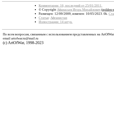
Комментарии: 16, последний от 25/01/2011.
© Copyright
Афанасьев Игорь Михайлович
(
golden-
Размещен: 12/09/2009, изменен: 10/05/2023. 0k.
Ста
Статья
:
Афганистан
Иллюстрации: 14 штук.
По всем вопросам, связанным с использованием представленных на ArtOfWar
email artofwar.ru@mail.ru
(с) ArtOfWar, 1998-2023