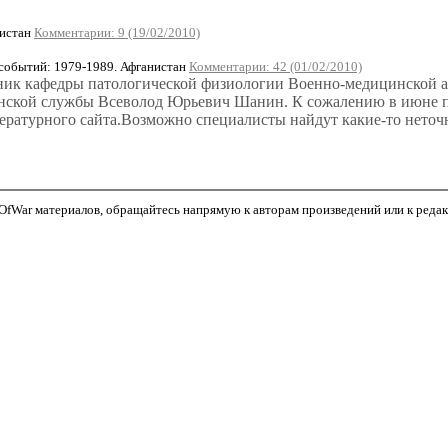
истан
Комментарии: 9 (19/02/2010)
обытий: 1979-1989. Афганистан
Комментарии: 42 (01/02/2010)
ьник кафедры патологической физиологии Военно-медицинской а
нской службы Всеволод Юрьевич Шанин. К сожалению в июне про
итературного сайта.Возможно специалисты найдут какие-то неточ
fWar материалов, обращайтесь напрямую к авторам произведений или к редакто