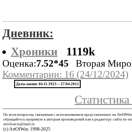
Дневник:
Хроники
1119k
Оценка:
7.52*45
Вторая Миро
Комментарии: 16 (24/12/2024)
Даты жизни: 04.11.1923 -- 27.04.2012
Статистика
По всем вопросам, связанным с использованием представленных на ArtOfWar
обращайтесь напрямую к авторам произведений или к редактору сайта по em
artofwar.ru@mail.ru
(с) ArtOfWar, 1998-2025