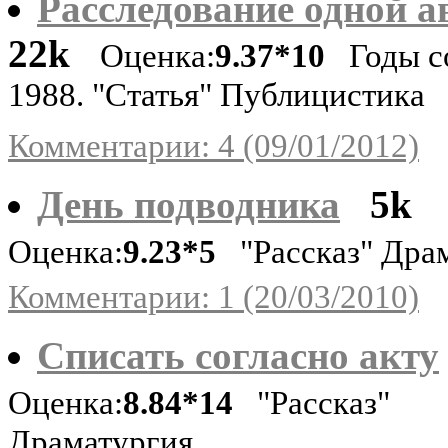
Расследование одной а
22k
Оценка:
9.37*10
Годы с
1988. "Статья" Публицистика
Комментарии: 4 (09/01/2012)
День подводника
5k
Оценка:
9.23*5
"Рассказ" Дра
Комментарии: 1 (20/03/2010)
Списать согласно акту
Оценка:
8.84*14
"Рассказ"
Драматургия