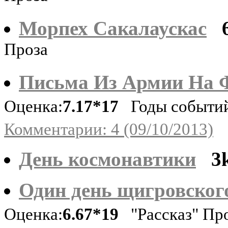
Морпех Сакалаускас
Проза
Письма Из Армии На 
Оценка:
7.17*17
Годы событий:
Комментарии: 4 (09/10/2013)
День космонавтики
3
Один день щигровског
Оценка:
6.67*19
"Рассказ" Пр