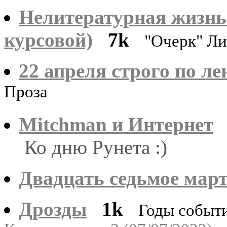
Нелитературная жизнь
курсовой)
7k
"Очерк" Ли
22 апреля строго по л
Проза
Mitchman и Интернет
Ко дню Рунета :)
Двадцать седьмое мар
Дрозды
1k
Годы событи