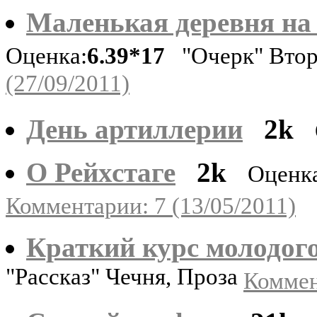
Маленькая деревня на
Оценка:
6.39*17
"Очерк" Втор
(27/09/2011)
День артиллерии
2k
О Рейхстаге
2k
Оценк
Комментарии: 7 (13/05/2011)
Краткий курс молодог
"Рассказ" Чечня, Проза
Коммен