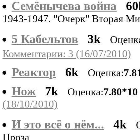
Семёнычева война
60
1943-1947. "Очерк" Вторая М
5 Кабельтов
3k
Оценк
Комментарии: 3 (16/07/2010)
Реактор
6k
Оценка:
7.8
Нож
7k
Оценка:
7.80*10
(18/10/2010)
И это всё о нём...
4k
Проза