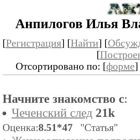
Анпилогов Илья Вл
[
Регистрация
]
[
Найти
] [
Обсуж
[
Построе
Отсортировано по: [
форме
]
Начните знакомство с
:
Чеченский след
21k
Оценка:
8.51*47
"Статья"