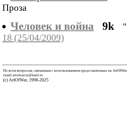
Проза
Человек и война
9k
18 (25/04/2009)
По всем вопросам, связанным с использованием представленных на ArtOfWar
email artofwar.ru@mail.ru
(с) ArtOfWar, 1998-2025