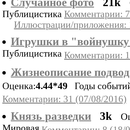
Случайное фото
21k
Публицистика
Комментарии: 7
Иллюстрации/приложения: 
Игрушки в "войнушку
Публицистика
Комментарии: 1
Жизнеописание подвод
Оценка:
4.44*49
Годы событий:
Комментарии: 31 (07/08/2016)
Князь разведки
3k
О
Мировая
Комментарии: 8 (18/0