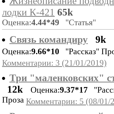
Жизнеописание подвод
лодки К-421
65k
Оценка:
4.44*49
"Статья"
Связь командиру
9k
Оценка:
9.66*10
"Рассказ" Пр
Комментарии: 3 (21/01/2019)
Три "маленковских" с
12k
Оценка:
9.37*17
"Расс
Проза
Комментарии: 5 (08/01/