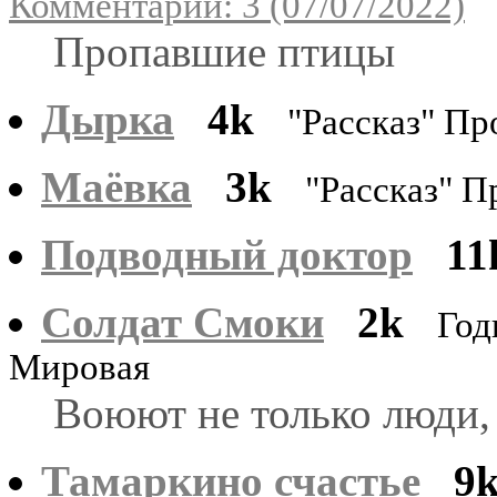
Комментарии: 3 (07/07/2022)
Пропавшие птицы
Дырка
4k
"Рассказ" Пр
Маёвка
3k
"Рассказ" П
Подводный доктор
11
Солдат Смоки
2k
Год
Мировая
Воюют не только люди,
Тамаркино счастье
9