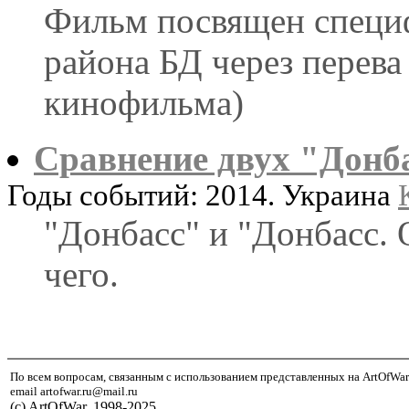
Фильм посвящен специ
района БД через перева
кинофильма)
Сравнение двух "Донб
Годы событий: 2014. Украина
"Донбасс" и "Донбасс. 
чего.
По всем вопросам, связанным с использованием представленных на ArtOfWar
email artofwar.ru@mail.ru
(с) ArtOfWar, 1998-2025