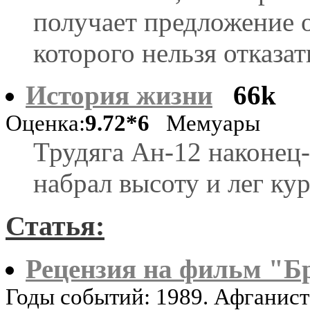
получает предложение 
которого нельзя отказат
История жизни
66k
Оценка:
9.72*6
Мемуары
Трудяга Ан-12 наконец-
набрал высоту и лег курс
Статья:
Рецензия на фильм "Б
Годы событий: 1989. Афганис