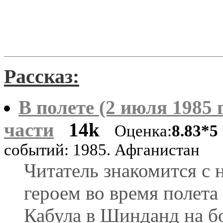
Рассказ:
В полете (2 июля 1985 г
части
14k
Оценка:
8.83*5
событий: 1985. Афганистан
Читатель знакомится с
героем во время полета
Кабула в Шинданд на б