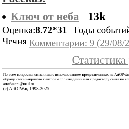
Ключ от неба
13k
Оценка:
8.72*31
Годы событий
Чечня
Комментарии: 9 (29/08/
Статистика 
По всем вопросам, связанным с использованием представленных на ArtOfWar
обращайтесь напрямую к авторам произведений или к редактору сайта по em
artofwar.ru@mail.ru
(с) ArtOfWar, 1998-2025