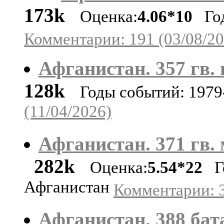
173k
Оценка:
4.06*10
Год
Комментарии: 191 (03/08/20
Афганистан. 357 гв. 
128k
Годы событий: 1979
(11/04/2026)
Афганистан. 371 гв. 
282k
Оценка:
5.54*22
Го
Афганистан
Комментарии: 3
Афганистан. 388 бата