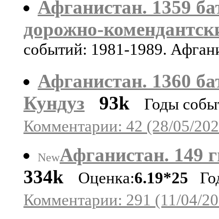
Афганистан. 1359 ба
дорожно-комендантск
событий: 1981-1989. Афган
Афганистан. 1360 ба
Кундуз
93k
Годы собы
Комментарии: 42 (28/05/202
Афганистан. 149 гв
New
334k
Оценка:
6.19*25
Год
Комментарии: 291 (11/04/20