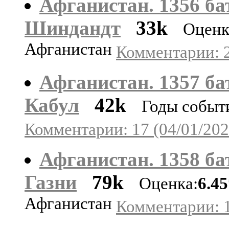
Афганистан. 1356 ба
Шиндандт
33k
Оценк
Афганистан
Комментарии: 2
Афганистан. 1357 ба
Кабул
42k
Годы событ
Комментарии: 17 (04/01/202
Афганистан. 1358 ба
Газни
79k
Оценка:
6.4
Афганистан
Комментарии: 1