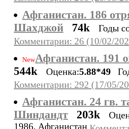
Афганистан. 186 отря
Шахджой
74k
Годы с
Комментарии: 26 (10/02/202
Афганистан. 191 о
New
544k
Оценка:
5.88*49
Год
Комментарии: 292 (17/05/20
Афганистан. 24 гв. т
Шиндандт
203k
Оцен
1986. Афганистан
Коммента