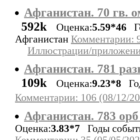
Афганистан. 70 гв. о
592k
Оценка:
5.59*46
Го
Афганистан
Комментарии: 9
Иллюстрации/приложения
Афганистан. 781 разв
109k
Оценка:
9.23*8
Год
Комментарии: 106 (08/12/20
Афганистан. 783 орб 
Оценка:
3.83*7
Годы событи
Комментарии: 35 (05/05/202