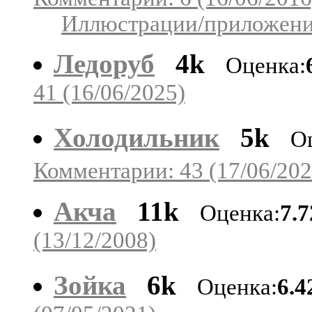
Иллюстрации/приложения
Ледоруб
4k
Оценка:
41 (16/06/2025)
Холодильник
5k
О
Комментарии: 43 (17/06/202
Акча
11k
Оценка:
7.
(13/12/2008)
Зойка
6k
Оценка:
6.4