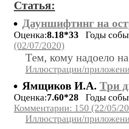
Статья:
Дауншифтинг на ост
Оценка:
8.18*33
Годы событ
(02/07/2020)
Тем, кому надоело на
Иллюстрации/приложения
Ямщиков И.А.
Три д
Оценка:
7.60*28
Годы событ
Комментарии: 150 (22/05/20
Иллюстрации/приложения