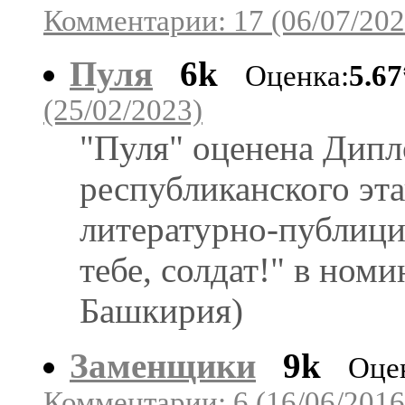
Комментарии: 17 (06/07/202
Пуля
6k
Оценка:
5.6
(25/02/2023)
"Пуля" оценена Дипл
республиканского эт
литературно-публици
тебе, солдат!" в ном
Башкирия)
Заменщики
9k
Оце
Комментарии: 6 (16/06/2016