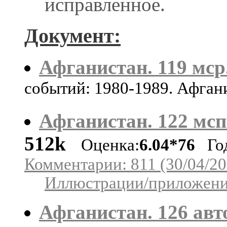
исправленное.
Документ:
Афганистан. 119 мс
событий: 1980-1989. Афган
Афганистан. 122 мсп
512k
Оценка:
6.04*76
Год
Комментарии: 811 (30/04/20
Иллюстрации/приложения
Афганистан. 126 авто