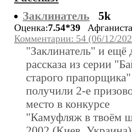
Заклинатель
5k
Оценка:
7.54*39
Афганист
Комментарии: 54 (06/12/202
"Заклинатель" и ещё 
рассказа из серии "Б
старого прапорщика"
получили 2-е призов
место в конкурсе
"Камуфляж в твоём 
2002 (Киев, Украина)