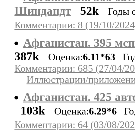
Шиндандт
52k
Годы 
Комментарии: 8 (19/10/2024
Афганистан. 395 мсп
387k
Оценка:
6.11*63
Год
Комментарии: 685 (27/04/20
Иллюстрации/приложения
Афганистан. 425 авт
103k
Оценка:
6.29*6
Год
Комментарии: 64 (03/08/202