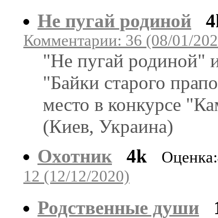
Не пугай родиной
4
Комментарии: 36 (08/01/202
"Не пугай родиной" и
"Байки старого прап
место в конкурсе "К
(Киев, Украина)
Охотник
4k
Оценка:
12 (12/12/2020)
Родственные души