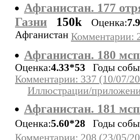
Афганистан. 177 отря
Газни
150k
Оценка:
7.
Афганистан
Комментарии: 2
Афганистан. 180 мсп 
Оценка:
4.33*53
Годы событ
Комментарии: 337 (10/07/20
Иллюстрации/приложения
Афганистан. 181 мсп 
Оценка:
5.60*28
Годы событ
Комментарии: 208 (23/05/20