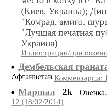
место в конкурсе "К
(Киев, Украина); Дип
"Комрад, амиго, шура
"Лучшая печатная пу
Украина)
Иллюстрации/приложения
Дембельская гранат
Афганистан
Комментарии: 1
Маршал
2k
Оценка:
12 (18/02/2014)