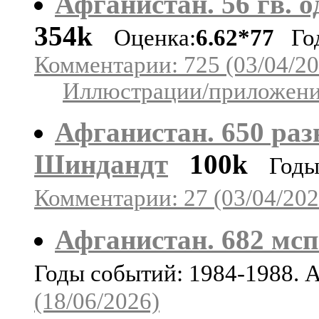
Афганистан. 56 гв. о
354k
Оценка:
6.62*77
Год
Комментарии: 725 (03/04/20
Иллюстрации/приложения
Афганистан. 650 разв
Шиндандт
100k
Годы
Комментарии: 27 (03/04/202
Афганистан. 682 мсп 
Годы событий: 1984-1988. 
(18/06/2026)