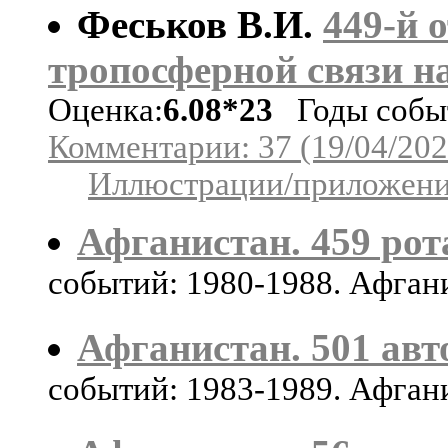
Феськов В.И.
449-й 
тропосферной связи н
Оценка:
6.08*23
Годы событ
Комментарии: 37 (19/04/202
Иллюстрации/приложения
Афганистан. 459 рот
событий: 1980-1988. Афган
Афганистан. 501 авт
событий: 1983-1989. Афган