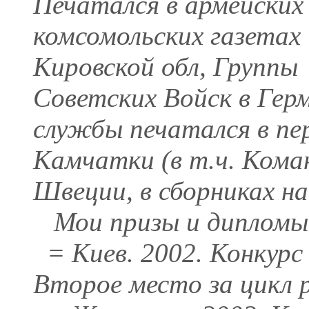
Печатался в армейских
комсомольских газетах
Кировской обл, Группы
Советских Войск в Герм
службы печатался в пе
Камчатки (в т.ч. Кома
Швеции, в сборниках на
Мои призы и дипломы
= Киев. 2002. Конкурс
Второе место за цикл р