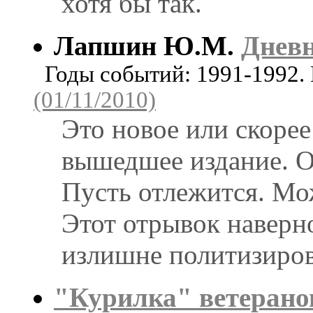
хотя бы так.
Лапшин Ю.М.
Дневн
Годы событий: 1991-1992.
(01/11/2010)
Это новое или скорее
вышедшее издание. О
Пусть отлежится. Мо
Этот отрывок наверно
излишне политизиров
"Курилка" ветеранов