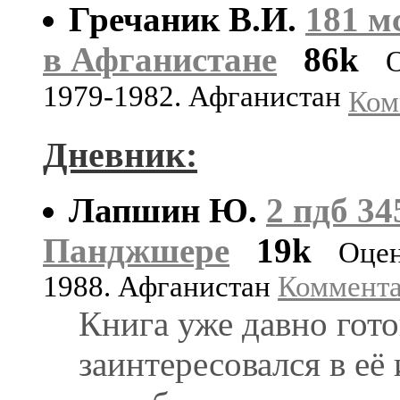
Гречаник В.И.
181 м
в Афганистане
86k
1979-1982. Афганистан
Ком
Дневник:
Лапшин Ю.
2 пдб 34
Панджшере
19k
Оцен
1988. Афганистан
Коммента
Книга уже давно гото
заинтересовался в её