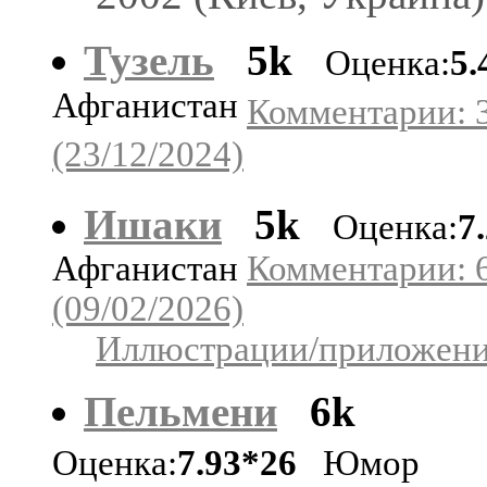
Тузель
5k
Оценка:
5.
Афганистан
Комментарии: 
(23/12/2024)
Ишаки
5k
Оценка:
7
Афганистан
Комментарии: 
(09/02/2026)
Иллюстрации/приложения
Пельмени
6k
Оценка:
7.93*26
Юмор