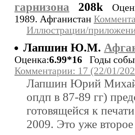
гарнизона
208k
Оцен
1989. Афганистан
Коммента
Иллюстрации/приложения
Лапшин Ю.М.
Афга
Оценка:
6.99*16
Годы событ
Комментарии: 17 (22/01/202
Лапшин Юрий Михайл
опдп в 87-89 гг) пре
готовящейся к печат
2009. Это уже второе