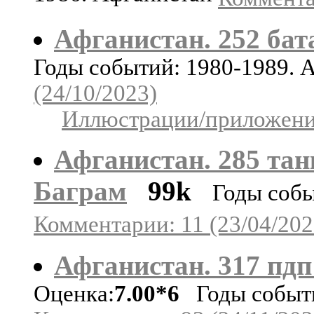
Афганистан. 252 бат
Годы событий: 1980-1989. 
(24/10/2023)
Иллюстрации/приложения
Афганистан. 285 танк
Баграм
99k
Годы собы
Комментарии: 11 (23/04/202
Афганистан. 317 пдп 
Оценка:
7.00*6
Годы событи