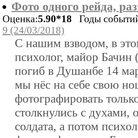
Фото одного рейда, ра
Оценка:
5.90*18
Годы событий
9 (24/03/2018)
С нашим взводом, в это
психолог, майор Бачин 
погиб в Душанбе 14 март
мы нёс на себе свою но
фотографировать только
столкнулись с духами, 
солдата, а потом психол