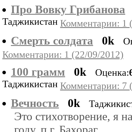
Про Вовку Грибанова
Таджикистан
Комментарии: 1 (
Смерть солдата
0k
О
Комментарии: 1 (22/09/2012)
100 грамм
0k
Оценка:
Таджикистан
Комментарии: 7 (
Вечность
0k
Таджикис
Это стихотворение, я на
году, п.г. Бахораг.