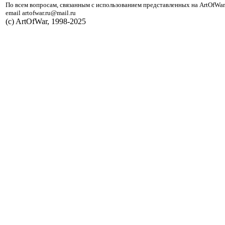
По всем вопросам, связанным с использованием представленных на ArtOfWar
email artofwar.ru@mail.ru
(с) ArtOfWar, 1998-2025