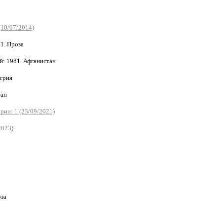
(10/07/2014)
1. Проза
: 1981. Афганистан
грия
тан
рии: 1 (23/09/2021)
2023)
за