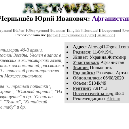
Чернышёв Юрий Иванович:
Афганиста
трация
]
[
Найти
] [
Обсуждения
] [
Новинки
] [
English
] [
Помощь
] [
Построения
]
[
Око
Отсортировано по: [
форме
] [
популярности
] [
дате
] [
названию
]
Aдpeс:
Airovg41@gmail.com
ртиллерии 40-й армии.
Родился:
11/04/1941
сной Звезды. Уволен в запас в
Живет:
Украина,Житомир
 киевских и житомирских газет,
Участвовал:
Афганистан
нских воспоминаний, рассказов и
Звание:
Полковник
09 - эпический роман-трилогию
Род войск:
Разведка, Артил
лен Межрегионального
Обновлялось:
06/08/2020
Объем:
5134k/49
азы "С третьей попытки",
Рейтинг:
7.91*13
Нахрине", "Южный портал", "Из
Посетителей за год:
4624
вращение" и др. "Огонь на
Рекомендации :
Aletum
я", "Техник", "Китайский
е табу" и др.