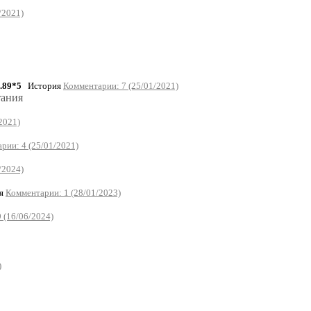
/2021)
.89*5
История
Комментарии: 7 (25/01/2021)
тания
2021)
рии: 4 (25/01/2021)
/2024)
я
Комментарии: 1 (28/01/2023)
 (16/06/2024)
)