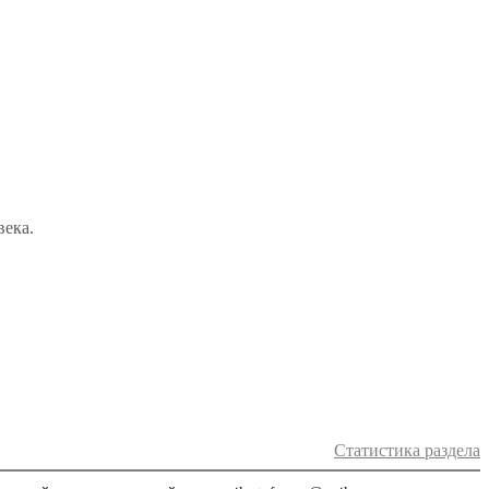
века.
Статистика раздела