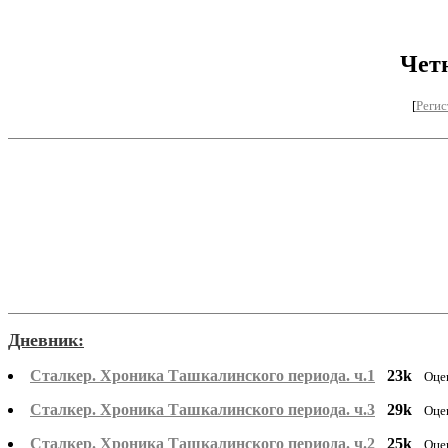
Чет
[
Регис
Дневник:
Сталкер. Хроника Ташкалинского периода. ч.1
23k
Оце
Сталкер. Хроника Ташкалинского периода. ч.3
29k
Оце
Сталкер. Хроника Ташкалинского периода. ч.2
25k
Оце