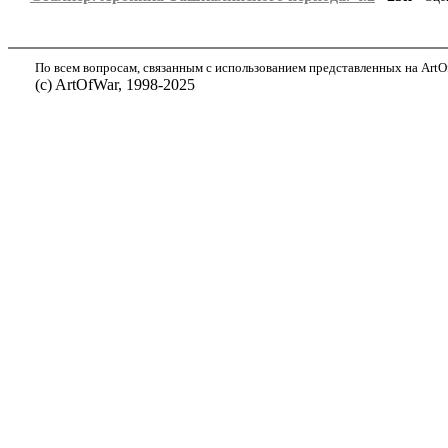
По всем вопросам, связанным с использованием представленных на ArtOf
(с) ArtOfWar, 1998-2025