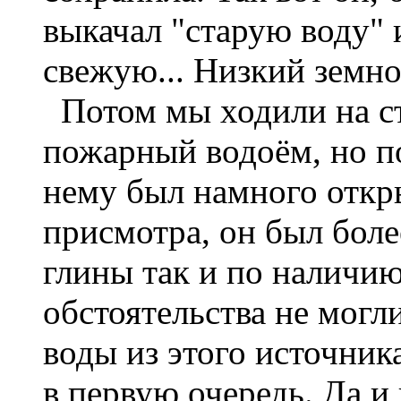
выкачал "старую воду" 
свежую... Низкий земно
Потом мы ходили на ст
пожарный водоём, но по
нему был намного откры
присмотра, он был боле
глины так и по наличи
обстоятельства не могли
воды из этого источник
в первую очередь. Да и 