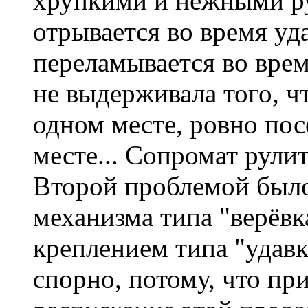
хрупкими и нежными ру
отрывается во время уд
переламывается во врем
не выдерживала того, ч
одном месте, ровно пос
месте... Сопромат рулит
Второй проблемой было
механизма типа "верёвк
креплением типа "удавк
спорно, потому, что пр