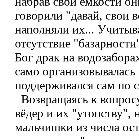
набрав свои ёмкости он
говорили "давай, свои 
наполняли их... Учитыв
отсутствие "базарности"
Бог драк на водозабора
само организовывалась 
поддерживался сам по се
Возвращаясь к вопросу
вёдер и их "утопству", 
мальчишки из числа ост