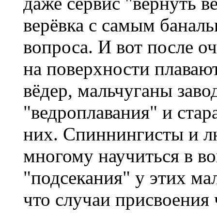
даже сервис "вернуть в
верёвка с самым баналь
вопроса. И вот после о
на поверхности плавают
вёдер, мальчуганы заво
"ведроплавания" и стар
них. Спиннингисты и л
многому научиться в во
"подсекания" у этих ма
что случаи присвоения