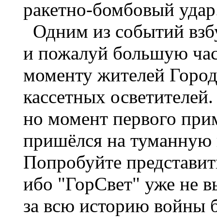
ракетно-бомбовый удар.
Одним из событий взбу
и пожалуй большую час
моменту жителей Город
кассетных осветителей. 
но момент первого при
пришёлся на туманную н
Попробуйте представить
ибо "ГорСвет" уже не в
за всю историю войны б