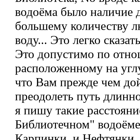
водоёма было наличие д
большему количеству л
воду... Это легко сказат
Это допустимо по отно
расположенному на углу
что Вам прежде чем дой
преодолеть путь длинно
я пишу такие расстояние
Библиотечном" водоёме
Карпинки, и Нефтянки,