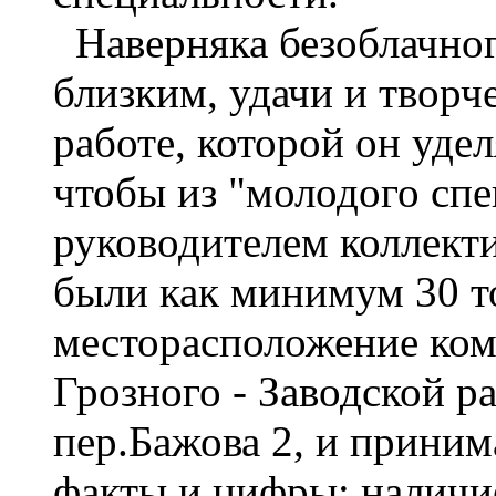
Наверняка безоблачного
близким, удачи и твор
работе, которой он уде
чтобы из "молодого сп
руководителем коллекти
были как минимум 30 т
месторасположение ком
Грозного - Заводской ра
пер.Бажова 2, и прини
факты и цифры: наличи