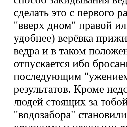
сделать это с первого р
"вверх дном" правой ил
удобнее) верёвка приж
ведра и в таком положе
отпускается ибо бросан
последующим "ужением 
результатов. Кроме не
людей стоящих за тобой
"водозабора" становили