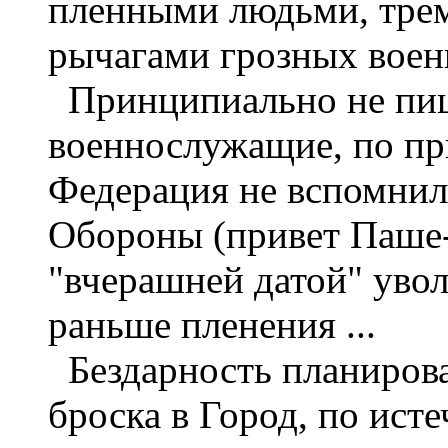
пленными людьми, трем
рычагами грозных воен
Принципиально не пишу
военнослужащие, по при
Федерация не вспомнил
Обороны (привет Паше-
"вчерашней датой" уво
раньше пленения ...
Бездарность планирова
броска в Город, по ист