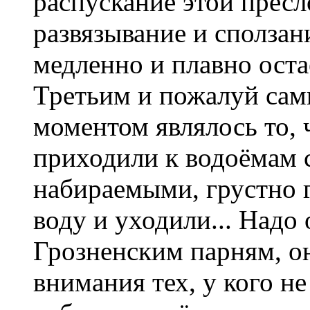
распускание этой пресл
развязывание и сползан
медленно и плавно остаё
Третьим и пожалуй са
моментом являлось то, 
приходили к водоёмам с
набираемыми, грустно г
воду и уходили... Надо
Грозненским парням, он
внимания тех, у кого н