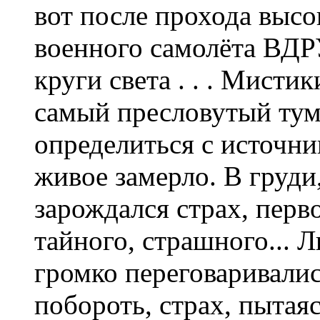
вот после прохода высо
военного самолёта ВДР
круги света . . . Мист
самый пресловутый тума
определиться с источни
живое замерло. В груд
зарождался страх, перв
тайного, страшного... 
громко переговаривалис
побороть, страх, пытая