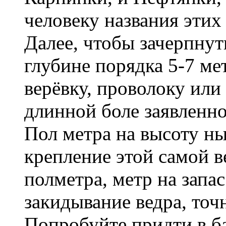
человеку названия этих 
Далее, чтобы зачерпнут
глубине порядка 5-7 ме
верёвку, проволоку или
длинной боле заявленной
Пол метра на высоту н
крепление этой самой ве
полметра, метр на запас
закидывание ведра, точ
Попробуйте придти в ба