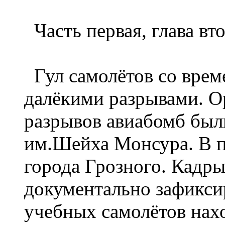
Часть первая, глава вто
Гул самолётов со врем
далёкими разрывами. О
разрывов авиабомб был
им.Шейха Монсура. В п
города Грозного. Кадры
документально зафиксир
учебных самолётов нах