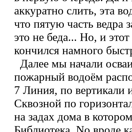
аккуратно слить, эта во
что пятую часть ведра 
это не беда... Но, и это
кончился намного быстр
Далее мы начали осваи
пожарный водоём расп
7 Линия, по вертикали 
Сквозной по горизонтал
на задах дома в которо
Библиотека, No вроде к