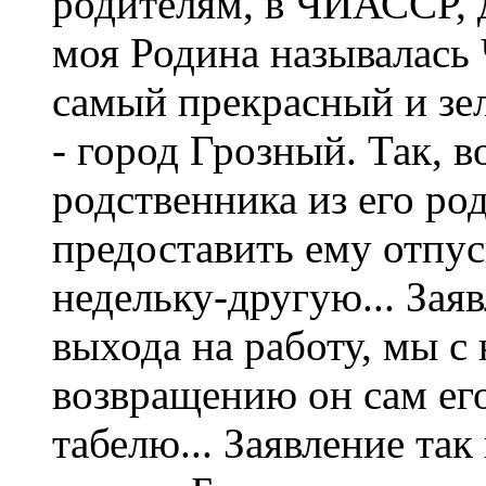
родителям, в ЧИАССР, да
моя Родина называлась
самый прекрасный и зе
- город Грозный. Так, в
родственника из его ро
предоставить ему отпус
недельку-другую... Заяв
выхода на работу, мы с
возвращению он сам ег
табелю... Заявление так