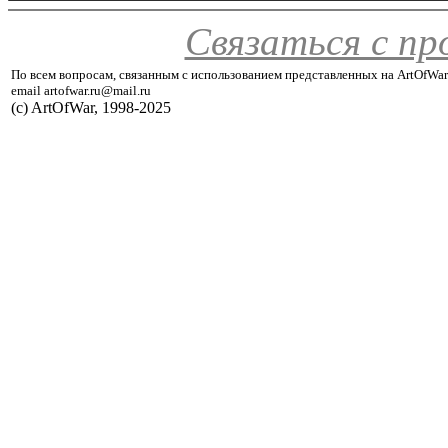
Связаться с п
По всем вопросам, связанным с использованием представленных на ArtOfWar
email artofwar.ru@mail.ru
(с) ArtOfWar, 1998-2025