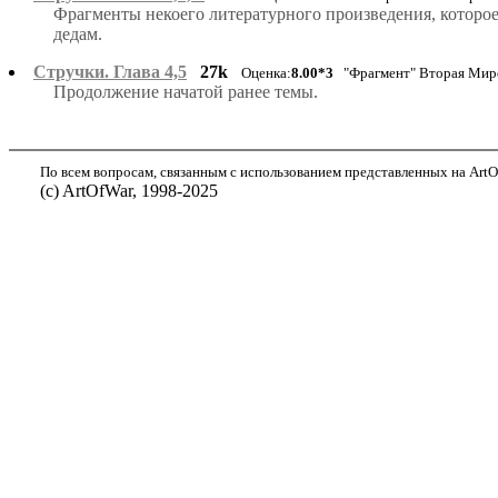
Фрагменты некоего литературного произведения, которо
дедам.
Стручки. Глава 4,5
27k
Оценка:
8.00*3
"Фрагмент" Вторая Мир
Продолжение начатой ранее темы.
По всем вопросам, связанным с использованием представленных на ArtOf
(с) ArtOfWar, 1998-2025