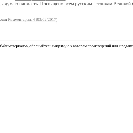
е я думаю написать. Посвящено всем русским летчикам Великой
овая
Комментарии: 4 (03/02/2017)
War материалов, обращайтесь напрямую к авторам произведений или к редактор