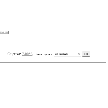
пка.ru
]
Оценка:
7.00*3
Ваша оценка: