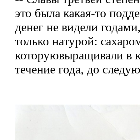
это была какая-то подд
денег не видели годами
только натурой: сахаром
которуювыращивали в к
течение года, до следу