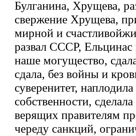
Булганина, Хрущева, р
свержение Хрущева, при
мирной и счастливойжи
развал СССР, Ельцинас 
наше могущество, сдала
сдала, без войны и кро
суверенитет, наплодила
собственности, сделал
верящих правителям пр
череду санкций, огран