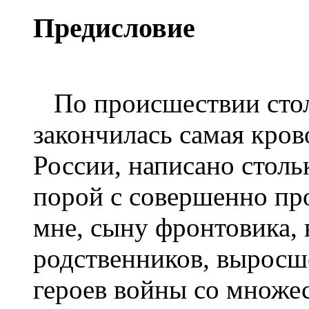
Предисловие
По происшествии столь
закончилась самая кров
России, написано столь
порой с совершенно п
мне, сыну фронтовика,
родственников, вырос
героев войны со множе