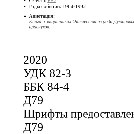
Скачать
FB2
Годы событий: 1964-1992
Аннотация:
Книга о защитниках Отечества из рода Дуюновых, с
правнуков.
2020
УДК 82-3
ББК 84-4
Д79
Шрифты предоставлен
Д79