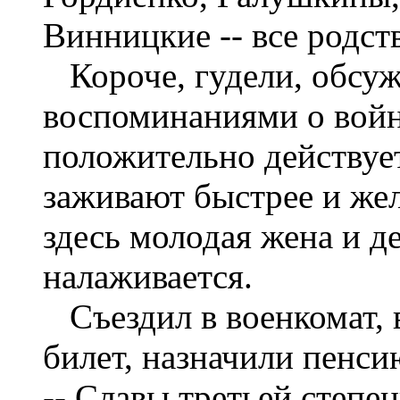
Винницкие -- все родст
Короче, гудели, обсуж
воспоминаниями о войне
положительно действует
заживают быстрее и жел
здесь молодая жена и д
налаживается.
Съездил в военкомат, в
билет, назначили пенси
-- Славы третьей степе