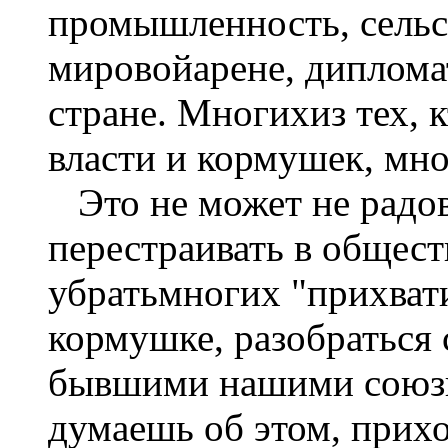
промышленность, сельск
мировойарене, дипломат
стране. Многихиз тех, к
власти и кормушек, мно
Это не может не радова
перестраивать в общест
убратьмногих "прихват
кормушке, разобраться 
бывшими нашими союзн
думаешь об этом, прихо