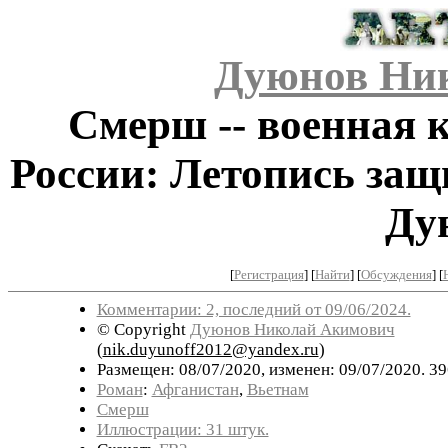
Дуюнов Ни
Смерш -- военная 
России: Летопись защ
Ду
[
Регистрация
]
[
Найти
] [
Обсуждения
] [
Комментарии: 2, последний от 09/06/2024.
© Copyright
Дуюнов Николай Акимович
(
nik.duyunoff2012@yandex.ru
)
Размещен: 08/07/2020, изменен: 09/07/2020. 3
Роман
:
Афганистан
,
Вьетнам
Смерш
Иллюстрации: 31 штук.