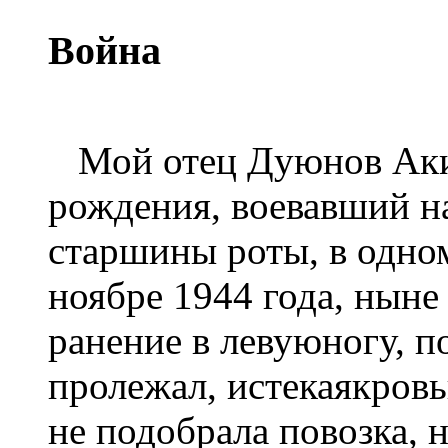
Война
Мой отец Дуюнов Аким
рождения, воевавший н
старшины роты, в одном
ноябре 1944 года, ныне
ранение в левуюногу, п
пролежал, истекаякровь
не подобрала повозка, 