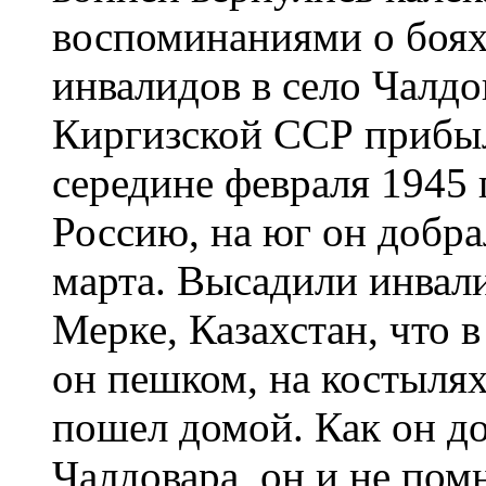
воспоминаниями о боях
инвалидов в село Чалд
Киргизской ССР прибыл
середине февраля 1945 
Россию, на юг он добра
марта. Высадили инвал
Мерке, Казахстан, что 
он пешком, на костыля
пошел домой. Как он д
Чалдовара, он и не пом