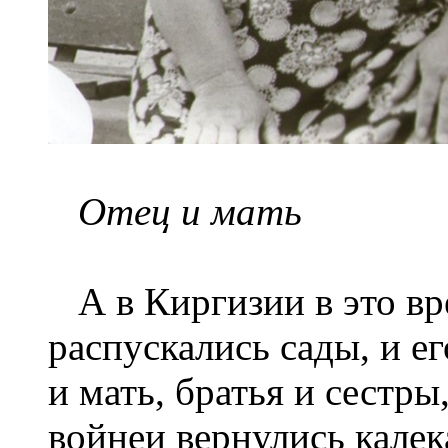
Отец и мать
А в Киргизии в это вр
распускались сады, и ег
и мать, братья и сестры
войнеи вернулись калек