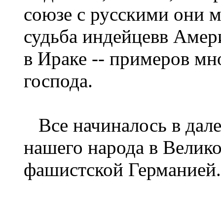
союзе с русскими они 
судьба индейцевв Амери
в Ираке -- примеров мн
господа.
Все начиналось в дале
нашего народа в Велик
фашистской Германией.