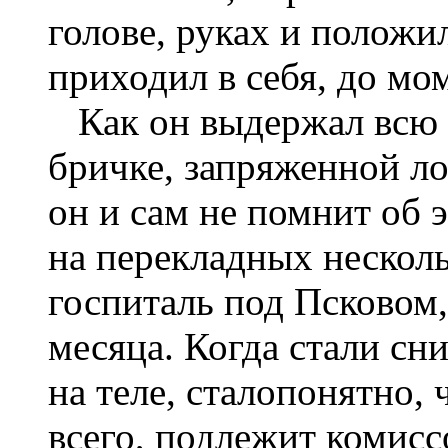
голове, руках и положи
приходил в себя, до мо
Как он выдержал всю э
бричке, запряженной ло
он и сам не помнит об 
на перекладных несколь
госпиталь под Псковом,
месяца. Когда стали сн
на теле, сталопонятно, 
всего, подлежит комис