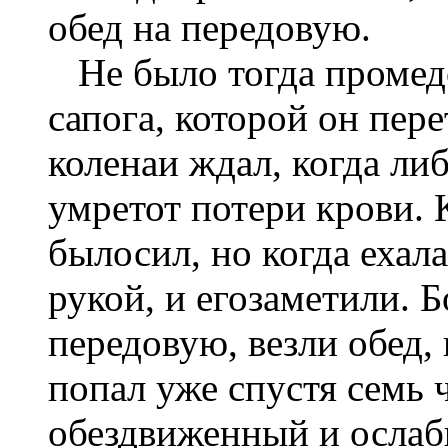
обед на передовую.
Не было тогда промедо
сапога, которой он пер
коленаи ждал, когда ли
умретот потери крови. 
былосил, но когда ехал
рукой, и егозаметили. 
передовую, везли обед, 
попал уже спустя семь 
обездвиженный и ослаб