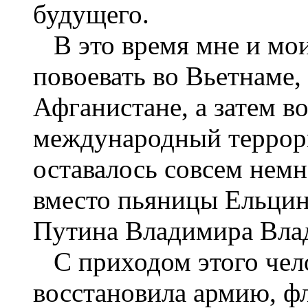
будущего.
В это время мне и мо
повоевать во Вьетнаме,
Афганистане, а затем в
международный террори
оставалось совсем нем
вместо пьяницы Ельцин
Путина Владимира Вла
С приходом этого челов
восстановила армию, ф