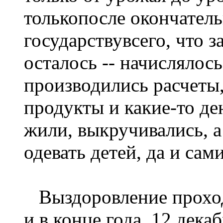
толькопосле окончатель
государствувсего, что з
осталось -- начислялось
производились расчеты,
продукты и какие-то де
жили, выкручивались, а
одевать детей, да и сам
Выздоровление проходи
и в конце года, 12 дека