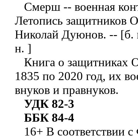
Смерш -- военная конт
Летопись защитников О
Николай Дуюнов. -- [б. м. 
н. ]
Книга о защитниках От
1835 по 2020 год, их во
внуков и правнуков.
УДК 82-3
ББК 84-4
16+ В соответствии с 