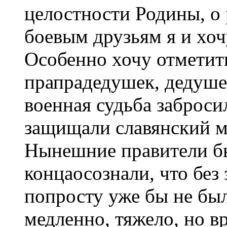
целостности Родины, о
боевым друзьям я и хоч
Особенно хочу отметить
прапрадедушек, дедуше
военная судьба заброс
защищали славянский ми
Нынешние правители б
концаосознали, что без
попросту уже бы не бы
медленно, тяжело, но вр