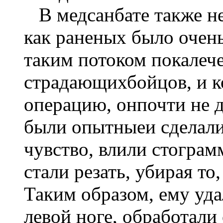
В медсанбате также не
как раненых было очень
таким потоком покалеч
страдающихбойцов, и ко
операцию, онпочти не д
были опытныеи сделали 
чувство, влили стограм
стали резать, убирая то
Таким образом, ему уда
левой ноге, обработали