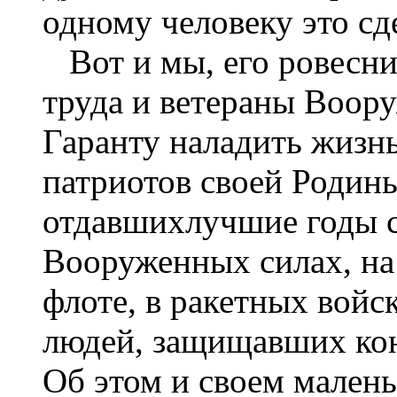
одному человеку это сд
Вот и мы, его ровесни
труда и ветераны Воор
Гаранту наладить жизн
патриотов своей Родин
отдавшихлучшие годы с
Вооруженных силах, на 
флоте, в ракетных вой
людей, защищавших кон
Об этом и своем малень