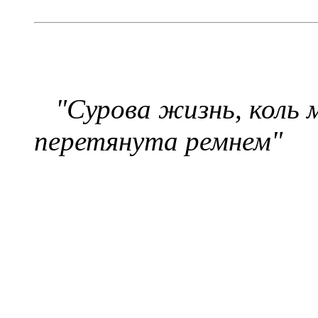
"Сурова жизнь, коль 
перетянута ремнем"