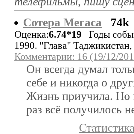
телефильмы, пишу сце
Сотера Мегаса
74k
Оценка:
6.74*19
Годы собы
1990. "Глава" Таджикистан,
Комментарии: 16 (19/12/201
Он всегда думал толь
себе и никогда о друг
Жизнь приучила. Но 
раз всё получилось не
Статистика