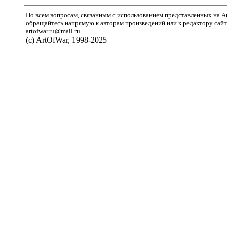
По всем вопросам, связанным с использованием представленных на A
обращайтесь напрямую к авторам произведений или к редактору сайт
artofwar.ru@mail.ru
(с) ArtOfWar, 1998-2025