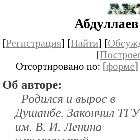
Абдуллаев
[
Регистрация
]
[
Найти
] [
Обсуж
[
Построе
Отсортировано по: [
форме
]
Об авторе:
Родился и вырос в
Душанбе. Закончил ТГУ
им. В. И. Ленина