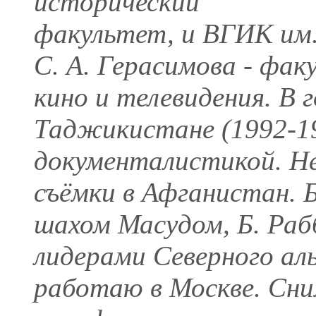
исторический
факультет, и ВГИК им
С. А. Герасимова - фа
кино и телевидения. В 
Таджикистане (1992-19
документалистикой. Не
съёмки в Афганистан. 
шахом Масудом, Б. Раб
лидерами Северного аль
работаю в Москве. Сни