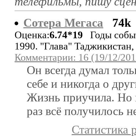
телефильмы, пишу сце
Сотера Мегаса
74k
Оценка:
6.74*19
Годы собы
1990. "Глава" Таджикистан,
Комментарии: 16 (19/12/201
Он всегда думал толь
себе и никогда о друг
Жизнь приучила. Но 
раз всё получилось не
Статистика 