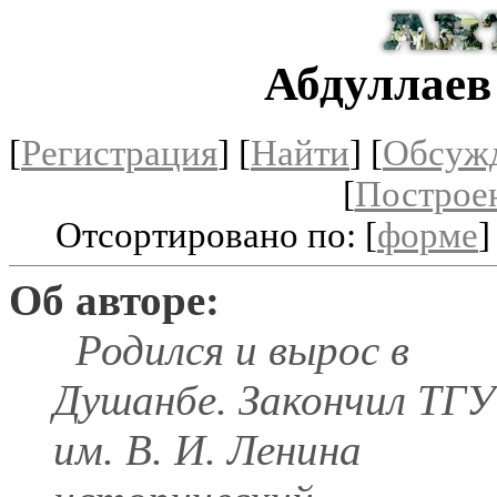
Абдуллаев
[
Регистрация
]
[
Найти
] [
Обсуж
[
Построе
Отсортировано по: [
форме
]
Об авторе:
Родился и вырос в
Душанбе. Закончил ТГУ
им. В. И. Ленина