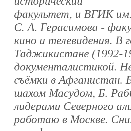
исторический
факультет, и ВГИК им
С. А. Герасимова - фа
кино и телевидения. В 
Таджикистане (1992-19
документалистикой. Не
съёмки в Афганистан. 
шахом Масудом, Б. Раб
лидерами Северного аль
работаю в Москве. Сни