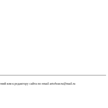
й или к редактору сайта по email artofwar.ru@mail.ru