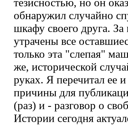
тезисностью, но он ока
обнаружил случайно спу
шкафу своего друга. За
утрачены все оставшиес
только эта "слепая" ма
же, исторической случа
руках. Я перечитал ее 
причины для публикаци
(раз) и - разговор о св
Истории сегодня актуале