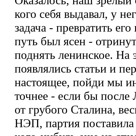
Оказалось, наш зрелый с
кого себя выдавал, у не
задача - превратить его
путь был ясен - отринут
поднять ленинское. На 
появлялись статьи и пе
настоящее, пойди мы и
точнее - если бы после
от грубого Сталина, ве
НЭП, партия поставила