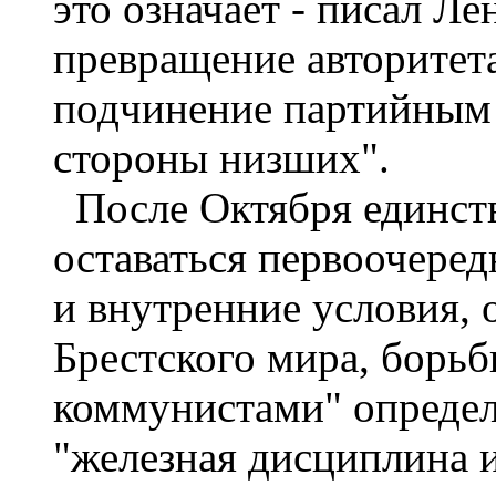
это означает - писал Ле
превращение авторитета
подчинение партийным
стороны низших".
После Октября единст
оставаться первоочере
и внутренние условия,
Брестского мира, борьб
коммунистами" определ
"железная дисциплина и