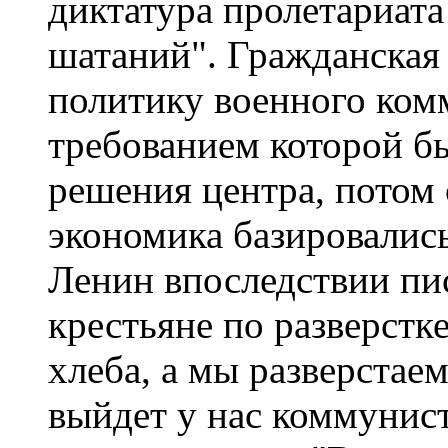
диктатура пролетариат
шатаний". Гражданская
политику военного ком
требованием которой б
решения центра, потом 
экономика базировалис
Ленин впоследствии пи
крестьяне по разверстк
хлеба, а мы разверстаем
выйдет у нас коммунис