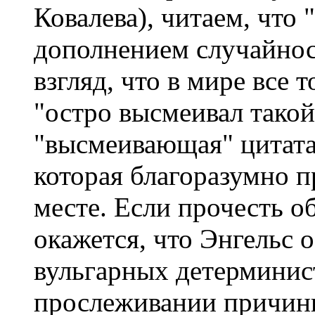
Ковалева), читаем, что
дополнением случайность
взгляд, что в мире все 
"остро высмеивал такой
"высмеивающая" цитата
которая благоразумно 
месте. Если прочесть о
окажется, что Энгельс 
вульгарных детерминист
прослеживании причинн