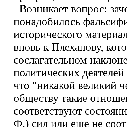
Возникает вопрос: зач
понадобилось фальсиф
исторического материа
вновь к Плеханову, кот
сослагательном наклон
политических деятелей
что "никакой великий ч
обществу такие отноше
соответствуют состояни
Ф.) сил или еще не соо