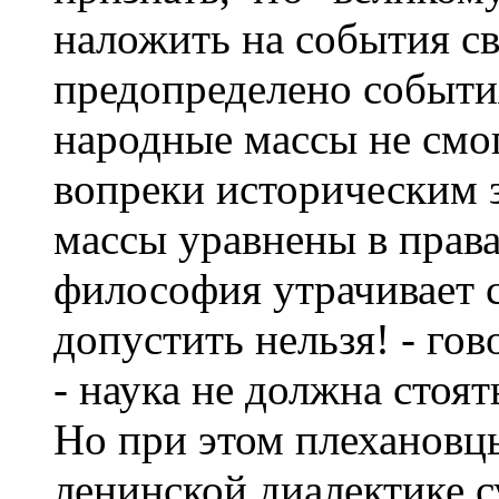
наложить на события св
предопределено события
народные массы не смо
вопреки историческим 
массы уравнены в права
философия утрачивает 
допустить нельзя! - го
- наука не должна стоя
Но при этом плехановцы
ленинской диалектике 