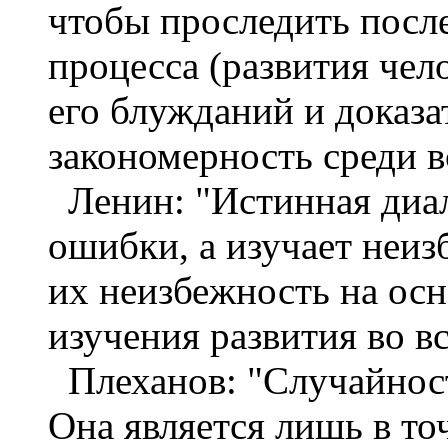
чтобы проследить посл
процесса (развития чело
его блужданий и доказ
закономерность среди 
Ленин: "Истинная диал
ошибки, а изучает неи
их неизбежность на ос
изучения развития во в
Плеханов: "Случайност
Она является лишь в т