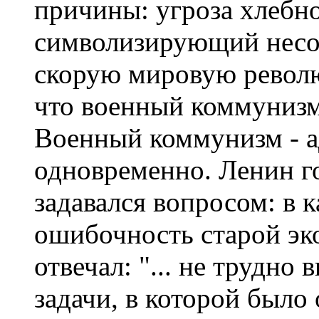
причины: угроза хлебно
символизирующий несос
скорую мировую револю
что военный коммунизм
Военный коммунизм - а
одновременно. Ленин го
задавался вопросом: в 
ошибочность старой эк
отвечал: "... не трудно
задачи, в которой было