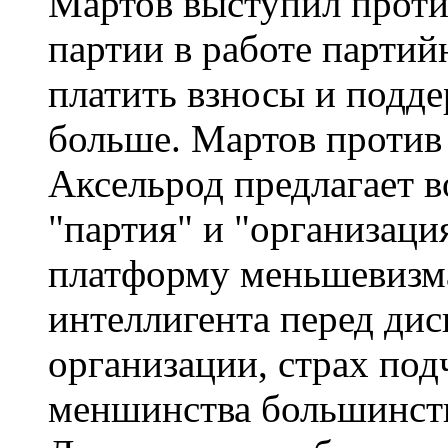
Мартов выступил против
партии в работе партий
платить взносы и подд
больше. Мартов против
Аксельрод предлагает 
"партия" и "организаци
платформу меньшевизма
интеллигента перед ди
организации, страх под
меншинства большинств