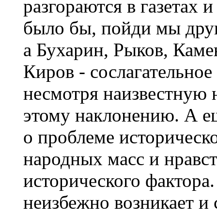
разгораются в газетах и
было бы, пойди мы друг
а Бухарин, Рыков, Камен
Киров - сослагательное
несмотря наизвестную 
этому наклонению. А е
о проблеме историческо
народных масс и нравс
исторического фактора.
неизбежно возникает и 