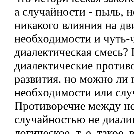
а случайности - пыль, 
никакого влияния на д
необходимости и чуть-ч
диалектическая смесь? 
диалектические против
развития. но можно ли 
необходимости или слу
Противоречие между н
случайностью не диали
логическое, т. е. такое,