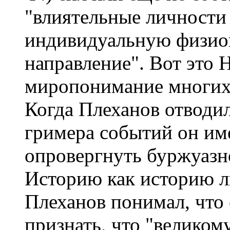
"влиятельные личности
индивидуальную физио
направление". Вот это 
миропонимание многих
Когда Плеханов отводил
гримера событий он име
опровергнуть буржуазн
Историю как историю ли
Плеханов понимал, что 
признать, что "великом