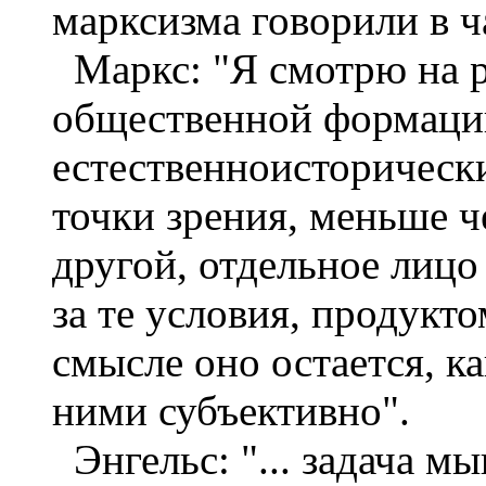
марксизма говорили в 
Маркс: "Я смотрю на р
общественной формации
естественноисторическ
точки зрения, меньше ч
другой, отдельное лиц
за те условия, продукт
смысле оно остается, к
ними субъективно".
Энгельс: "... задача мы