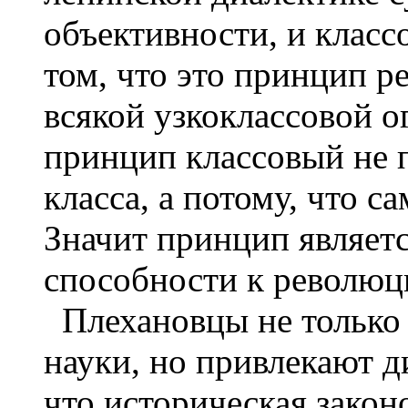
объективности, и класс
том, что это принцип 
всякой узкоклассовой о
принцип классовый не 
класса, а потому, что с
Значит принцип являетс
способности к револю
Плехановцы не только
науки, но привлекают д
что историческая закон