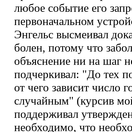
любое событие его зап
первоначальном устрой
Энгельс высмеивал дока
болен, потому что забо
объяснение ни на шаг н
подчеркивал: "До тех п
от чего зависит число г
случайным" (курсив мой
поддерживал утверждени
необходимо, что необхо