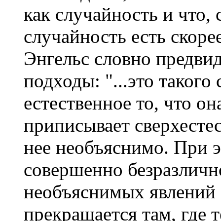
как случайность и что, 
случайность есть скоре
Энгельс словно предви
подходы: "...это такого 
естественное то, что он
приписывает сверхесте
нее необъяснимо. При э
совершенно безразлично
необъяснимых явлений с
прекращается там, где т