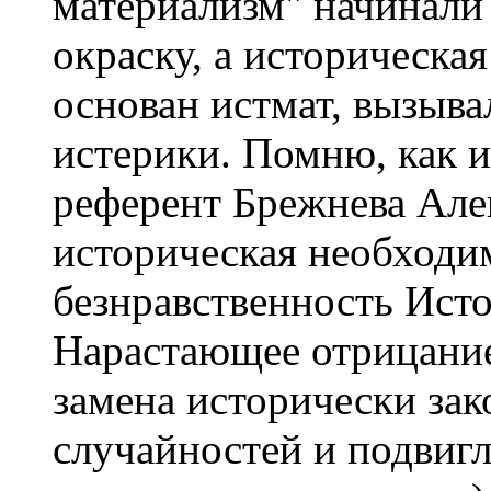
материализм" начинали
окраску, а историческа
основан истмат, вызыва
истерики. Помню, как 
референт Брежнева Але
историческая необходи
безнравственность Исто
Нарастающее отрицание
замена исторически за
случайностей и подвигл