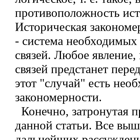
противоположность исти
Историческая закономер
- система необходимых
связей. Любое явление,
связей предстанет перед
этот "случай" есть нео
закономерности.
Конечно, затронутая п
данной статьи. Все выш
дальнейших рассуждени