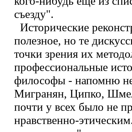
кого-нибудь еще из спи
съезду".
Исторические реконстр
полезное, но те дискус
точки зрения их методо
профессиональные исто
философы - напомню не
Мигранян, Ципко, Шмел
почти у всех было не п
нравственно-этическим