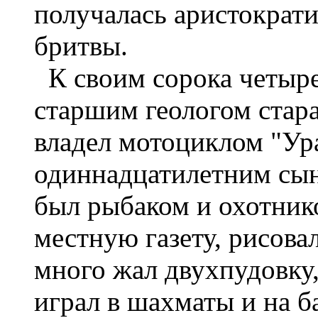
получалась аристократи
бритвы.
К своим сорока четыр
старшим геологом стар
владел мотоциклом "Ура
одиннадцатилетним сын
был рыбаком и охотнико
местную газету, рисова
много жал двухпудовку,
играл в шахматы и на ба