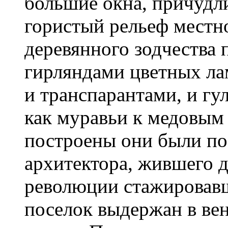
большие окна, причудл
гористый рельеф местно
деревянного зодчества
гирляндами цветных ла
и транспарантами, и гу
как муравьи к медовым 
построены они были по
архитектора, жившего д
революции стажировавш
поселок выдержан в вен