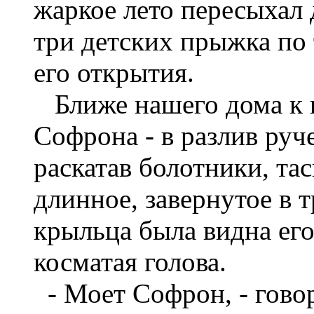
жаркое лето пересыхал 
три детских прыжка по 
его открытия.
Ближе нашего дома к в
Софрона - в разлив руч
раскатав болотники, тас
длинное, завернутое в т
крыльца была видна его
косматая голова.
- Моет Софрон, - говор