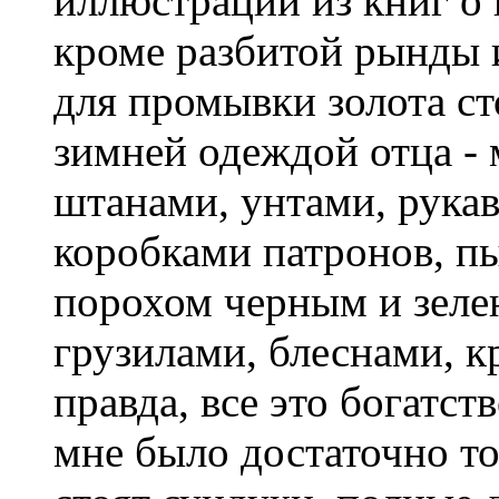
иллюстраций из книг о 
кроме разбитой рынды 
для промывки золота с
зимней одеждой отца -
штанами, унтами, рука
коробками патронов, п
порохом черным и зеле
грузилами, блеснами, к
правда, все это богатст
мне было достаточно то