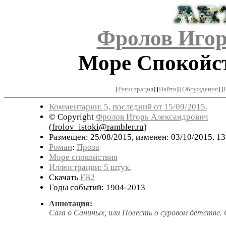
Фролов Игор
Море Спокойст
[
Регистрация
]
[
Найти
] [
Обсуждения
] [
Комментарии: 5, последний от 15/09/2015.
© Copyright
Фролов Игорь Александрович
(
frolov_istoki@rambler.ru
)
Размещен: 25/08/2015, изменен: 03/10/2015. 1
Роман
:
Проза
Море спокойствия
Иллюстрации: 5 штук.
Скачать
FB2
Годы событий: 1904-2013
Аннотация:
Сага о Саниных, или Повесть о суровом детстве.