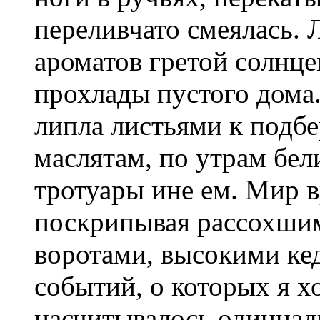
переливчато смеялась.
ароматов гретой солнце
прохлады пустого дома
липла листьями к подб
маслятам, по утрам бел
тротуары ине ем. Мир 
поскрипывая рассохши
воротами, высокими кед
событий, о которых я хо
насчитывалось одиннад