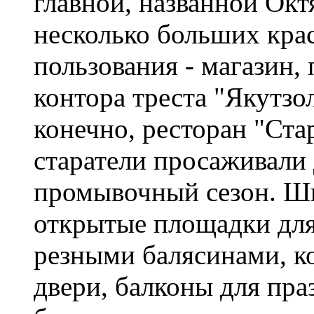
главной, названной Окт
несколько больших кра
пользования - магазин,
контора треста "Якутзо
конечно, ресторан "Ста
старатели просаживали 
промывочный сезон. Ши
открытые площадки для
резными балясинами, к
двери, балконы для пр