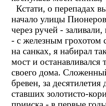
Кстати, о перепадах вы
начало улицы Пионеров 
через ручей - заливали,
- с железным грохотом 
на санках, я набирал та
мост и останавливался 
своего дома. Сложенны
бревен, за десятилетия
ставших золотисто-кор
прииска - в первые год