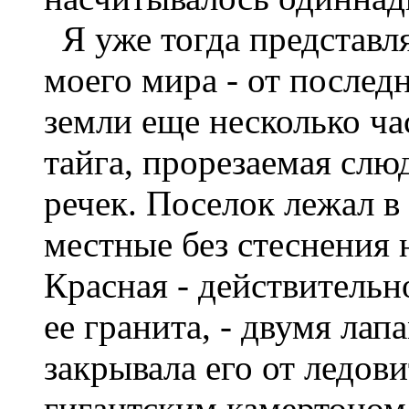
Я уже тогда представля
моего мира - от послед
земли еще несколько ч
тайга, прорезаемая сл
речек. Поселок лежал в
местные без стеснения 
Красная - действительн
ее гранита, - двумя ла
закрывала его от ледов
гигантским камертоном