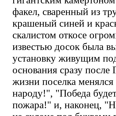
факел, сваренный из тру
крашеный синей и крас
скалистом откосе огро
известью досок была в
установку живущим под
основания сразу после
жизни поселка менялся н
народу!", "Победа будет
пожара!" и, наконец, "