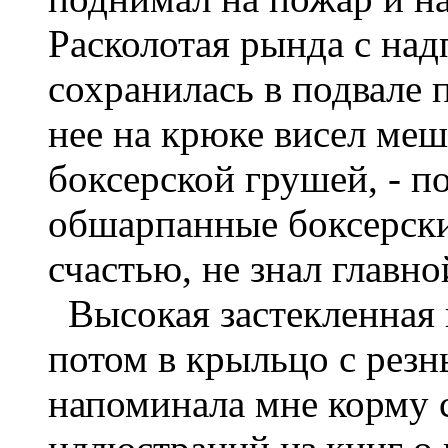
Расколотая рында с на
сохранилась в подвале 
нее на крюке висел ме
боксерской грушей, - п
обшарпанные боксерские
счастью, не знал главно
Высокая застекленная в
потом в крыльцо с рез
напоминала мне корму 