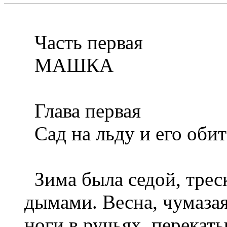
Часть первая
МАШКА
Глава первая
Сад на льду и его обит
Зима была седой, трес
дымами. Весна, чумазая
ноги в ручьях, перекат