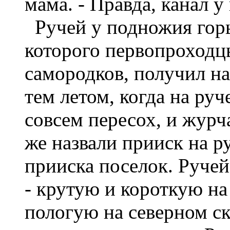
мама. - Правда, канал у 
Ручей у подножия горы
которого первопроходц
самородков, получил н
тем летом, когда на ру
совсем пересох, и журча
же назвали прииск на р
прииска поселок. Ручей
- крутую и короткую на
пологую на северном ск