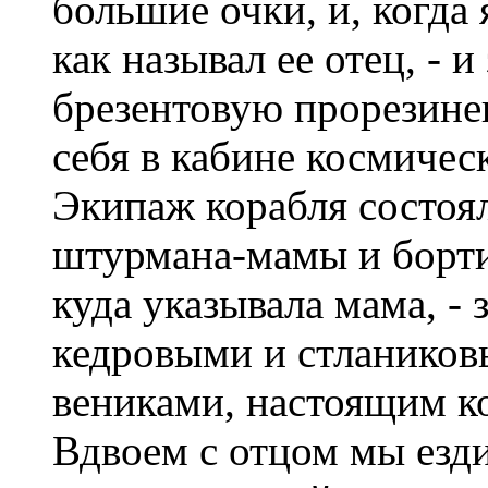
большие очки, и, когда 
как называл ее отец, - и
брезентовую прорезине
себя в кабине космичес
Экипаж корабля состоял
штурмана-мамы и борти
куда указывала мама, - 
кедровыми и стланико
вениками, настоящим к
Вдвоем с отцом мы езди