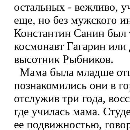
остальных - вежливо, уч
еще, но без мужского и
Константин Санин был т
космонавт Гагарин или 
высотник Рыбников.
Мама была младше отца
познакомились они в го
отслужив три года, восс
где училась мама. Студе
ее подвижностью, гово