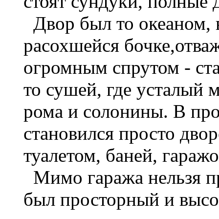
стоят сундуки, полные 
Двор был то океаном, в
расохшейся бочке,отва
огромным спрутом - ста
то сушей, где усталый 
рома и солонины. В пр
становился просто дво
туалетом, баней, гаражо
Мимо гаража нельзя про
был просторный и высо