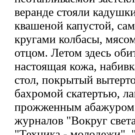
веранде стояли кадушк
квашеной капустой, са
кругами колбасы, мясо
отцом. Летом здесь оби
настоящая кожа, набивк
стол, покрытый вытерт
бахромой скатертью, ла
прожженным абажуром 
журналов "Вокруг свет
"Техника - молодежи", 