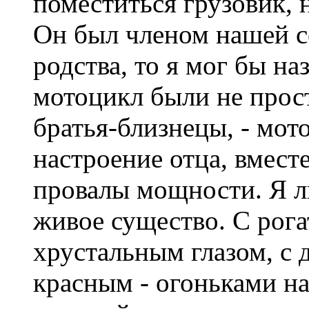
поместиться грузовик, 
Он был членом нашей се
родства, то я мог бы на
мотоцикл были не прост
братья-близнецы, - мот
настроение отца, вмест
провалы мощности. Я л
живое существо. С рог
хрустальным глазом, с 
красным - огоньками на