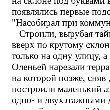
на склоне под буквами 
появлялись первые подс
"Насобирал при коммун
Строили, вырубая тайгу
вверх по крутому склон
только на одну улицу, а
Оленьей нарезали терр
на которой позже, сняв
построили маленький а
одно- и двухэтажными 