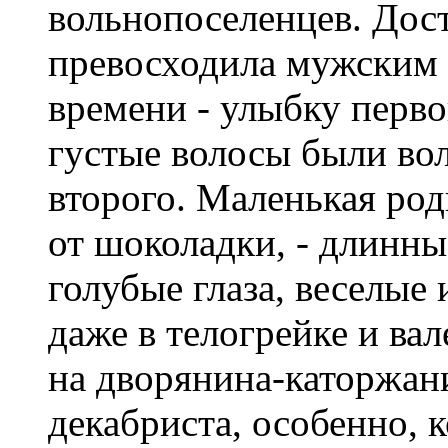
вольнопоселенцев. Дост
превосходила мужским 
времени - улыбку перво
густые волосы были вол
второго. Маленькая роди
от шоколадки, - длинны
голубые глаза, веселые
даже в телогрейке и ва
на дворянина-каторжани
декабриста, особенно, к