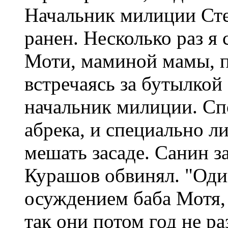
Начальник милиции Сте
ранен. Несколько раз я
Моти, маминой мамы, п
встречаясь за бутылкой
начальник милиции. Спо
абрека, и специально л
мешать засаде. Санин з
Курашов обвинял. "Один
осуждением баба Мотя,
так они потом год не р