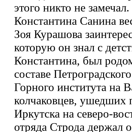
этого никто не замечал.
Константина Санина ве
Зоя Курашова заинтерес
которую он знал с детс
Константина, был родом
составе Петроградского
Горного института на В
колчаковцев, ушедших 
Иркутска на северо-вос
отряда Строда держал о