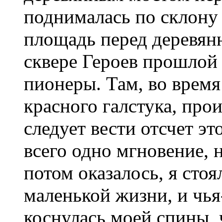
поднималась по склону
площадь перед деревян
сквере Героев прошлой
пионеры. Там, во врем
красного галстука, про
следует вести отсчет э
всего одно мгновение, 
потом оказалось, я стоя
маленькой жизни, и чья
коснулась моей спины, 