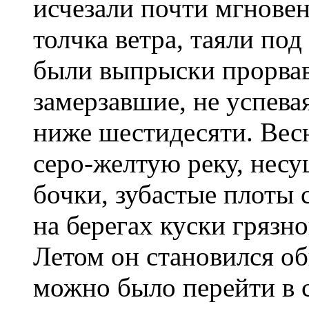
исчезали почти мгновен
толчка ветра, таяли по
были выпрыски прорвав
замерзавшие, не успева
ниже шестидесяти. Вес
серо-желтую реку, нес
бочки, зубастые плоты
на берегах куски грязн
Летом он становился о
можно было перейти в са