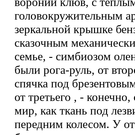
вороний клюв, с теплым
головокружительным ар
зеркальной крышке бенз
сказочным механическ
семье, - симбиозом олен
были рога-руль, от втор
спячка под брезентовым
от третьего , - конечно,
мир, как ткань под лезв
передним колесом. У о