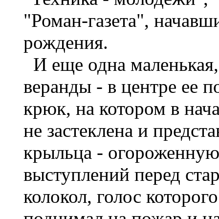
"Роман-газета", начавш
рождения.
И еще одна маленькая,
веранды - в центре ее 
крюк, на котором в нач
не застеклена и предст
крыльца - огороженную
выступлений перед стар
колокол, голос которого
поднимал на пожар и на