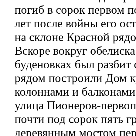
погиб в сорок первом п
лет после войны его ост
на склоне Красной рядо
Вскоре вокруг обелиска
буденовках был разбит 
рядом построили Дом ку
колоннами и балконами,
улица Пионеров-первоп
почти под сорок пять г
деревянным мостом пер