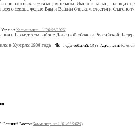
го прошлого являемся мы, ветераны. Именно на нас, знающих це
всего сердца желаю Вам и Вашим близким счастья и благополучи
. Украина
Комментарии: 4 (26/06/2023)
овения в Бахмутском районе Донецкой области Российской Федер
иях в Хумрях 1988 года
4k
Годы событий: 1988. Афганистан
Коммент
ия
9. Ближний Восток
Комментарии: 1 (01/08/2020)