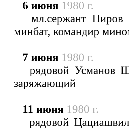
6 июня
1980 г.
мл.сержант Пиров Ра
минбат, командир мино
7 июня
1980 г.
рядовой Усманов Шух
заряжающий
11 июня
1980 г.
рядовой Цациашвили 