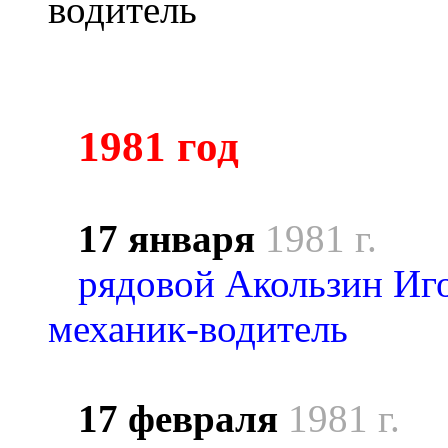
водитель
1981 год
17 января
1981 г.
рядовой Акользин Иго
механик-водитель
17 февраля
1981 г.