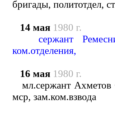
бригады, политотдел, с
14 мая
1980 г.
сержант Ремесн
ком.отделения,
16 мая
1980 г.
мл.сержант Ахметов С
мср, зам.ком.взвода