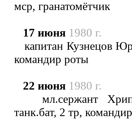
мср, гранатомётчик
17 июня
1980 г.
капитан Кузнецов Юрий
командир роты
22 июня
1980 г.
мл.сержант Хрипто
танк.бат, 2 тр, команди