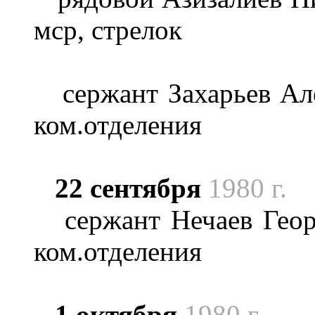
мср, стрелок
cержант Захарьев Але
ком.отделения
22 сентября
1980 г.
сержант Нечаев Георг
ком.отделения
1 октября
1980 г.