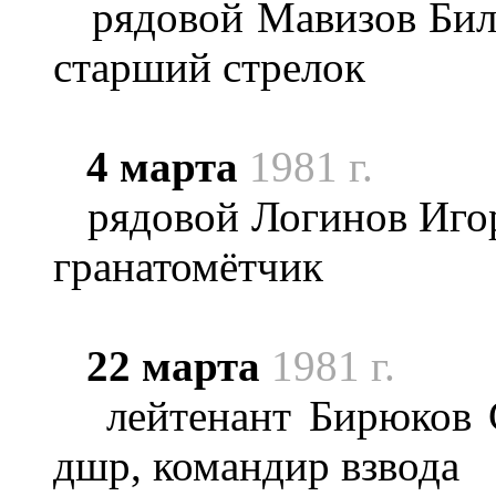
рядовой Мавизов Билон
старший стрелок
4 марта
1981 г.
рядовой Логинов Игор
гранатомётчик
22 марта
1981 г.
лейтенант Бирюков С
дшр, командир взвода