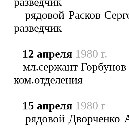
разведчик
рядовой Расков Сергей
разведчик
12 апреля
1980 г.
мл.сержант Горбунов С
ком.отделения
15 апреля
1980 г
рядовой Дворченко Ан