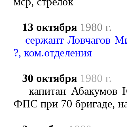
мср, стрелок
13 октября
1980 г.
сержант Ловчагов Ми
?, ком.отделения
30 октября
1980 г.
капитан Абакумов Юр
ФПС при 70 бригаде, н