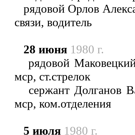
рядовой Орлов Алексан
связи, водитель
28 июня
1980 г.
рядовой Маковецкий 
мср, ст.стрелок
сержант Долганов Вал
мср, ком.отделения
5 июля
1980 г.