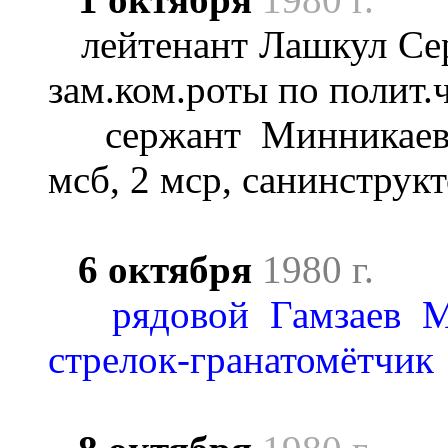
лейтенант Лашкул Серг
зам.ком.роты по полит.
сержант Минникаев 
мсб, 2 мср, санинструк
6 октября
1980 г.
рядовой Гамзаев М
стрелок-гранатомётчик