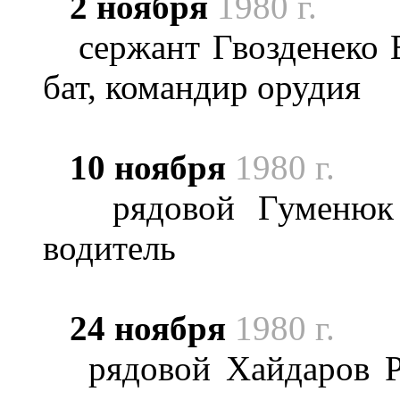
2 ноября
1980 г.
сержант Гвозденеко В
бат, командир орудия
10 ноября
1980 г.
рядовой Гуменюк А
водитель
24 ноября
1980 г.
рядовой Хайдаров Ра