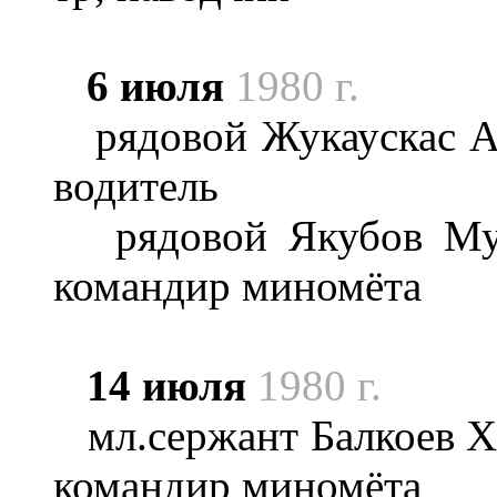
6 июля
1980 г.
рядовой Жукаускас Ал
водитель
рядовой Якубов Муро
командир миномёта
14 июля
1980 г.
мл.сержант Балкоев Ха
командир миномёта