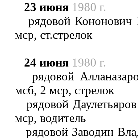
23 июня
1980 г.
рядовой Кононович В
мср, ст.стрелок
24 июня
1980 г.
рядовой Алланазаров
мсб, 2 мср, стрелок
рядовой Даулетьяров 
мср, водитель
рядовой Заводин Влад