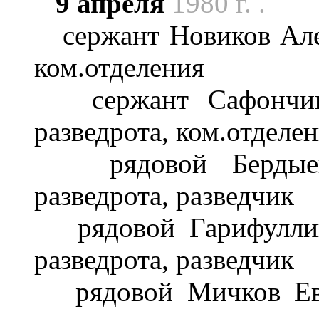
9 апреля
1980 г. .
сержант Новиков Алек
ком.отделения
сержант Сафончик 
разведрота, ком.отделе
рядовой Бердыев 
разведрота, разведчик
рядовой Гарифуллин 
разведрота, разведчик
рядовой Мичков Евге