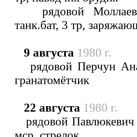
рядовой Моллаев О
танк.бат, 3 тр, заряжа
9 августа
1980 г.
рядовой Перчун Анат
гранатомётчик
22 августа
1980 г.
рядовой Павлюкевич А
мср, стрелок