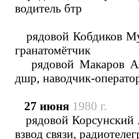
водитель бтр
рядовой Кобдиков Мур
гранатомётчик
рядовой Макаров Але
дшр, наводчик-операто
27 июня
1980 г.
рядовой Корсунский А
взвод связи, радиотеле