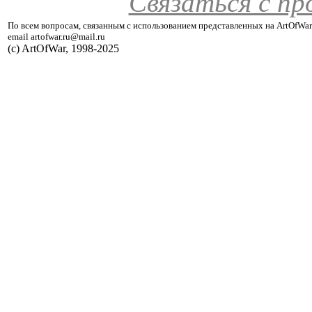
Связаться с п
По всем вопросам, связанным с использованием представленных на ArtOfWar
email artofwar.ru@mail.ru
(с) ArtOfWar, 1998-2025