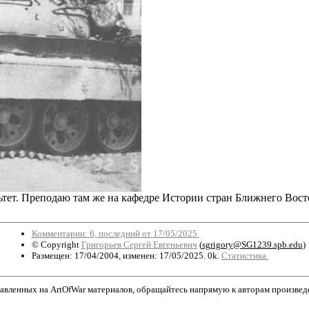
ет. Преподаю там же на кафедре Истории стран Ближнего Восто
Комментарии: 6, последний от 17/05/2025.
© Copyright
Григорьев Сергей Евгеньевич
(
sgrigory@SG1239.spb.edu
)
Размещен: 17/04/2004, изменен: 17/05/2025. 0k.
Статистика.
авленных на ArtOfWar материалов, обращайтесь напрямую к авторам произведени