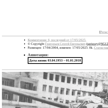
[
Регис
Комментарии: 6, последний от 17/05/2025.
© Copyright
Григорьев Сергей Евгеньевич
(
sgrigory@SG12
Размещен: 17/04/2004, изменен: 17/05/2025. 0k.
Статистик
Аннотация:
Даты жизни: 03.04.1953 -- 01.01.2018