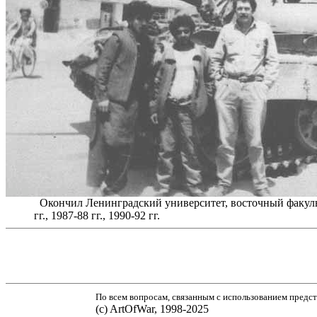
Окончил Ленинградский университет, восточный факульт
гг., 1987-88 гг., 1990-92 гг.
По всем вопросам, связанным с использованием предст
(с) ArtOfWar, 1998-2025