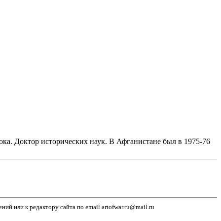
ка. Доктор исторических наук. В Афганистане был в 1975-76
й или к редактору сайта по email artofwar.ru@mail.ru