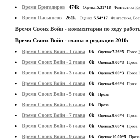
Время Бригадиров
474k
Оценка:
5.31*18
Фантастика
Ко
Время Пасьянсов
261k
Оценка:
5.54*17
Фантастика, Бое
Время Своих Войн - комментарии по ходу работ
Время Своих Войн - главы в редакции 2010:
Время Своих Войн - 1 глава
0k
Оценка:
7.26*5
Проза
Время Своих Войн - 2 глава
0k
Оценка:
9.00*3
Проза
Время Своих Войн - 3 глава
0k
Оценка:
9.00*3
Проза
Время Своих Войн - 4 глава
0k
Оценка:
9.66*4
Проза
Время Своих Войн - 5 глава
0k
Проза
Время Своих Войн - 6 глава
0k
Проза
Время Своих Войн - 7 глава
0k
Оценка:
9.66*4
Проза
Время Своих Войн - 8 глава
0k
Оценка:
9.66*4
Проза
Время Своих Войн - 9 глава
0k
Оценка:
10.00*5
Проза