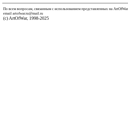
По всем вопросам, связанным с использованием представленных на ArtOfWar
email artofwar.ru@mail.ru
(с) ArtOfWar, 1998-2025