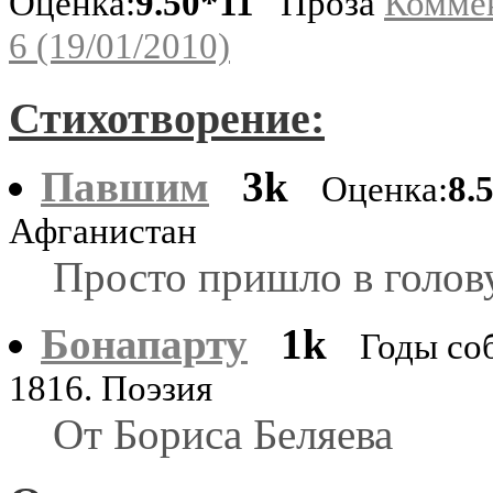
Оценка:
9.50*11
Проза
Комме
6 (19/01/2010)
Стихотворение:
Павшим
3k
Оценка:
8.
Афганистан
Просто пришло в голов
Бонапарту
1k
Годы со
1816. Поэзия
От Бориса Беляева