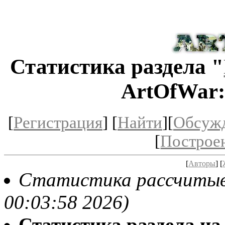
Статистика раздела "
ArtOfWar
[
Регистрация
] [
Найти
][
Обсуж
[
Построе
[
Авторы
] [
Статистика рассчитывае
00:03:58 2026)
Статистика раздела на t