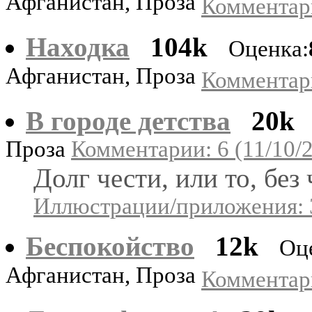
Афганистан, Проза
Комментари
Находка
104k
Оценка:
Афганистан, Проза
Комментари
В городе детства
20k
Проза
Комментарии: 6 (11/10/
Долг чести, или то, без
Иллюстрации/приложения: 
Беспокойство
12k
Оц
Афганистан, Проза
Комментари