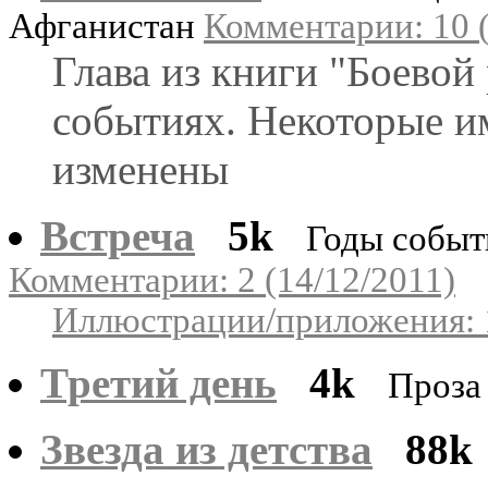
Афганистан
Комментарии: 10 (
Глава из книги "Боево
событиях. Некоторые им
изменены
Встреча
5k
Годы событ
Комментарии: 2 (14/12/2011)
Иллюстрации/приложения: 
Третий день
4k
Проз
Звезда из детства
88k