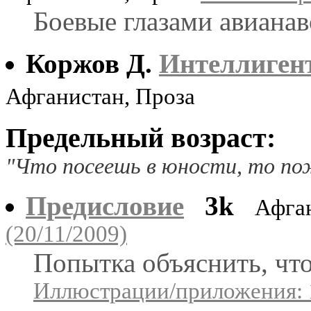
Боевые глазами авиана
Коржов Д.
Интеллигент
Афганистан, Проза
Предельный возраст:
"Что посеешь в юности, то пож
Предисловие
3k
Афга
(20/11/2009)
Попытка объяснить, что
Иллюстрации/приложения: 