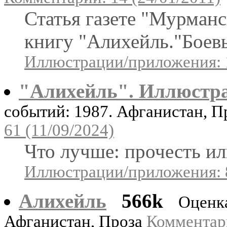
Статья газете "Мурманс
книгу "Алихейль."Боевы
Иллюстрации/приложения: 
"Алихейль". Иллюстр
событий: 1987. Афганистан, 
61 (11/09/2024)
Что лучше: прочесть ил
Иллюстрации/приложения: 
Алихейль
566k
Оценк
Афганистан, Проза
Комментари