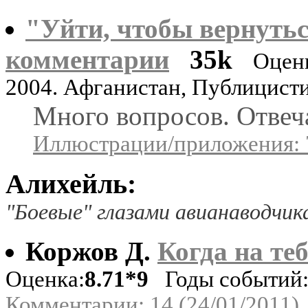
"Уйти, чтобы вернутьс
комментарии
35k
Оцен
2004. Афганистан, Публицист
Много вопросов. Отвеч
Иллюстрации/приложения: 
Алихейль:
"Боевые" глазами авианаводчик
Коржов Д.
Когда на теб
Оценка:
8.71*9
Годы событий: 
Комментарии: 14 (24/01/2011)