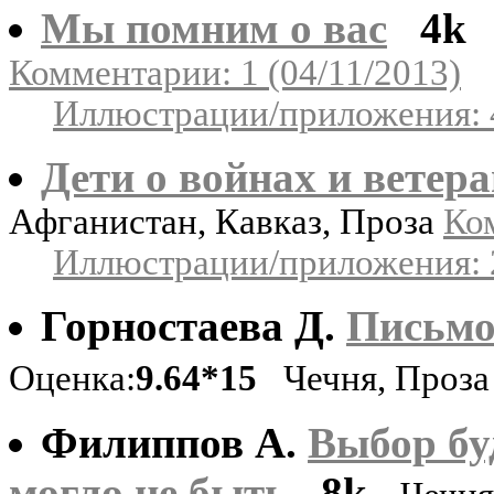
Мы помним о вас
4k
Комментарии: 1 (04/11/2013)
Иллюстрации/приложения: 
Дети о войнах и ветер
Афганистан, Кавказ, Проза
Ком
Иллюстрации/приложения: 
Горностаева Д.
Письмо
Оценка:
9.64*15
Чечня, Проз
Филиппов А.
Выбор бу
могло не быть
8k