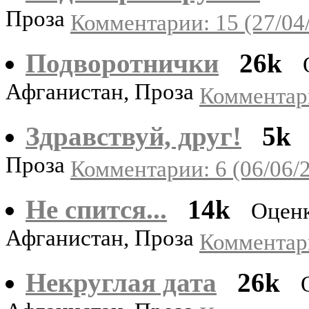
Проза
Комментарии: 15 (27/04
Подворотнички
26k
Афганистан, Проза
Комментари
Здравствуй, друг!
5k
Проза
Комментарии: 6 (06/06/
Не спится...
14k
Оценк
Афганистан, Проза
Комментари
Некруглая дата
26k