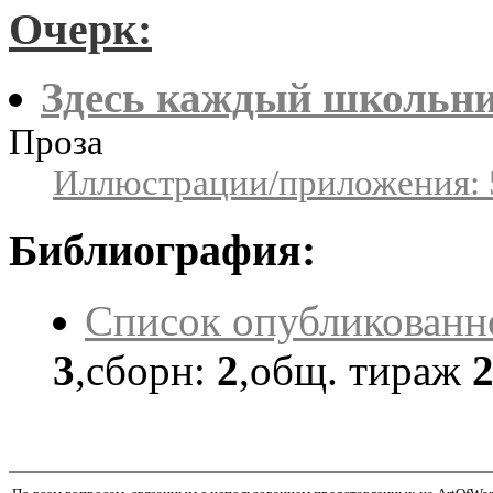
Очерк:
Здесь каждый школьни
Проза
Иллюстрации/приложения: 
Библиография:
Список опубликованн
3
,сборн:
2
,общ. тираж