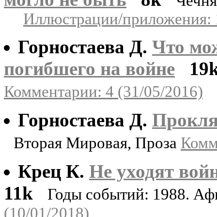
Чечня
Иллюстрации/приложения: 
Горностаева Д.
Что мож
погибшего на войне
19
Комментарии: 4 (31/05/2016)
Горностаева Д.
Прокля
Вторая Мировая, Проза
Комм
Крец К.
Не уходят войн
11k
Годы событий: 1988. Аф
(10/01/2018)