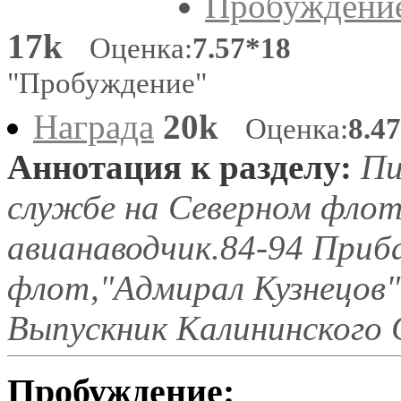
Пробуждени
17k
Оценка:
7.57*18
"Пробуждение"
Награда
20k
Оценка:
8.4
Аннотация к разделу:
Пи
службе на Северном флот
авианаводчик.84-94 Приб
флот,"Адмирал Кузнецов".
Выпускник Калининского С
Пробуждение: