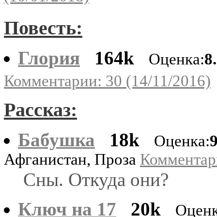
Повесть:
Глория
164k
Оценка:
8
Комментарии: 30 (14/11/2016)
Рассказ:
Бабушка
18k
Оценка:
Афганистан, Проза
Комментари
Сны. Откуда они?
Ключ на 17
20k
Оценк