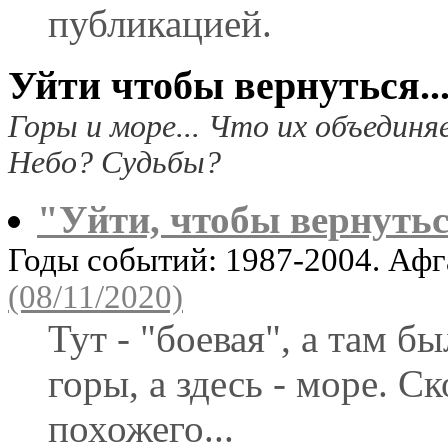
публикацией.
Уйти чтобы вернуться...
Горы и море... Что их объединя
Небо? Судьбы?
"Уйти, чтобы вернуться
Годы событий: 1987-2004. Аф
(08/11/2020)
Тут - "боевая", а там б
горы, а здесь - море. С
похожего...