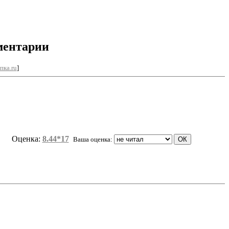
ментарии
пка.ru
]
Оценка:
8.44*17
Ваша оценка: