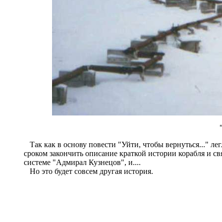
Так как в основу повести "Уйти, чтобы вернуться..." л
сроком закончить описание краткой истории корабля и св
системе "Адмирал Кузнецов", и....
Но это будет совсем другая история.