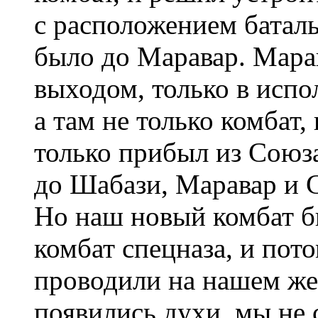
с расположением баталь
было до Маравар. Мар
выходом, только в испо
а там не только комбат,
только прибыл из Союза
до Шабази, Маравар и 
Но наш новый комбат б
комбат спецназа, и по
проводили на нашем же 
появились духи, мы не с