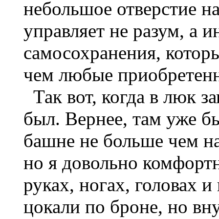
небольшое отверстие н
управляет не разум, а 
самосохранения, которы
чем любые приобретен
Так вот, когда в люк за
был. Вернее, там уже б
башне не больше чем н
но я довольно комфортн
руках, ногах, головах и
цокали по броне, но вн