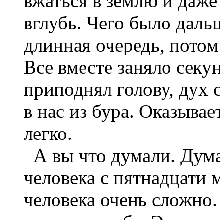
вжаться в землю и даже
вглубь. Чего было даль
длинная очередь, потом
Все вместе заняло секу
приподнял голову, дух с
в нас из бура. Оказывае
легко.
А вы что думали. Думае
человека с пятнадцати 
человека очень сложно.