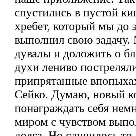
спустились в пустой ки
хребет, который мы до 
выполнил свою задачу.
дувалы и доложить о бл
духи лениво постреляли
припрятанные впопыхах
Сейко. Думаю, новый к
понаграждать себя нем
миром с чувством выпо
долга. Но случилось то,