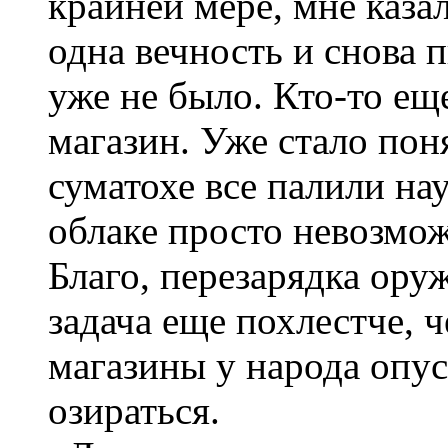
крайней мере, мне каза
одна вечность и снова п
уже не было. Кто-то ещ
магазин. Уже стало поня
суматохе все палили на
облаке просто невозмож
Благо, перезарядка ору
задача еще похлестче, ч
магазины у народа опус
озираться.