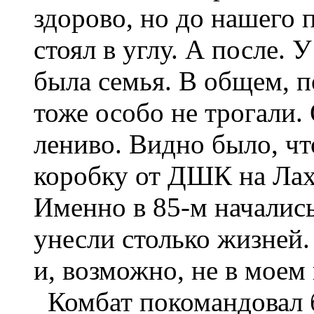
здорово, но до нашего п
стоял в углу. А после. 
была семья. В общем, п
тоже особо не трогали.
лениво. Видно было, чт
коробку от ДШК на Лах
Именно в 85-м начались
унесли столько жизней. 
и, возможно, не в моем
Комбат покомандовал б