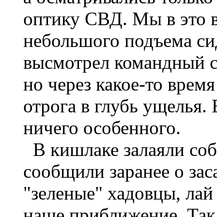
оптику СВД. Мы в это 
небольшого подъема си
высмотрел командный со
но через какое-то врем
отрога в глубь ущелья.
ничего особенного.
В кишлаке залаяли соб
сообщили заранее о за
"зеленые" хадовцы, лай
наше приближение. Так 