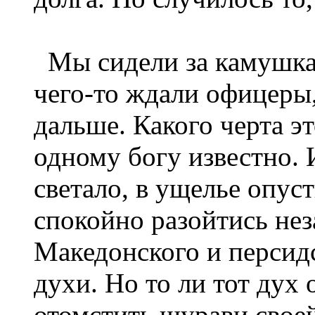
Мы сидели за камушкам
чего-то ждали офицеры,
дальше. Какого черта э
одному богу известно. 
светало, в ущелье опус
спокойно разойтись не
Македонского и персидс
духи. Но то ли тот дух 
отомстить шурави свое