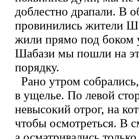
доблестно драпали. В о
провинились жители Ша
жили прямо под боком у
Шабази мы пошли на это
порядку.
Рано утром собрались,
в ущелье. По левой сто
невысокий отрог, на ко
чтобы осмотреться. В с
а осматривались только