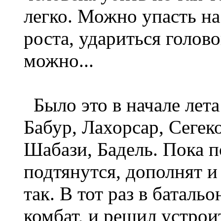
легко. Можно упасть на
роста, удариться голово
можно...
Было это в начале лета
Бабур, Лахорсар, Сегек
Шабази, Бадель. Пока п
подтянутся, дополнят и
так. В тот раз в батал
комбат, и решил устро