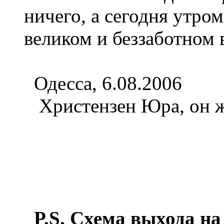
ничего, а сегодня утром
великом и беззаботном
Одесса, 6.08.2006
Христензен Юра, он же
P.S. Схема выхода н