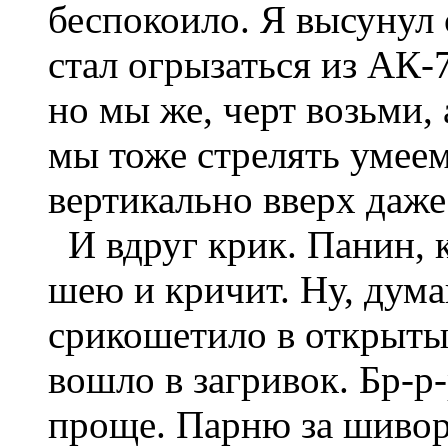
беспокоило. Я высунул
стал огрызаться из АК-7
но мы же, черт возьми,
мы тоже стрелять умеем
вертикально вверх даже
И вдруг крик. Панин, к
шею и кричит. Ну, думаю
срикошетило в открыты
вошло в загривок. Бр-р-
проще. Парню за шивор