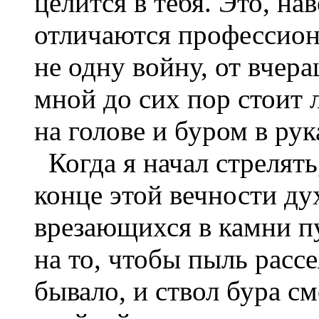
целится в тебя. Это, на
отличаются профессио
не одну войну, от вчер
мной до сих пор стоит 
на голове и буром в рук
Когда я начал стрелять
конце этой вечности ду
врезающихся в камни п
на то, чтобы пыль рассе
бывало, и ствол бура с