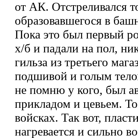
от АК. Отстреливался т
образовавшегося в башн
Пока это был первый р
х/б и падали на пол, ни
гильза из третьего маг
подшивой и голым телом
не помню у кого, был а
прикладом и цевьем. То
войсках. Так вот, пласт
нагревается и сильно во