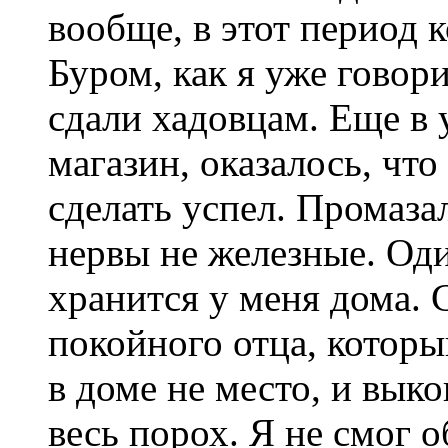
вообще, в этот период 
Буром, как я уже говори
сдали хадовцам. Еще в 
магазин, оказалось, что
сделать успел. Промазал
нервы не железные. Оди
хранится у меня дома. 
покойного отца, которы
в доме не место, и вык
весь порох. Я не смог о