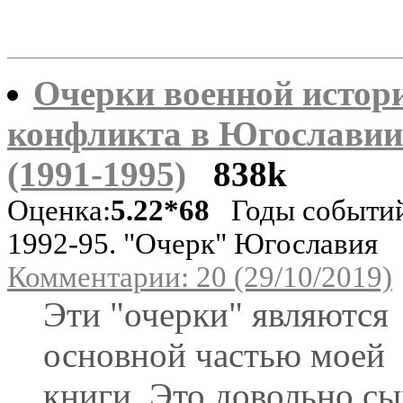
Очерки военной истор
конфликта в Югославии
(1991-1995)
838k
Оценка:
5.22*68
Годы событи
1992-95. "Очерк" Югославия
Комментарии: 20 (29/10/2019)
Эти "очерки" являются
основной частью моей
книги. Это довольно с