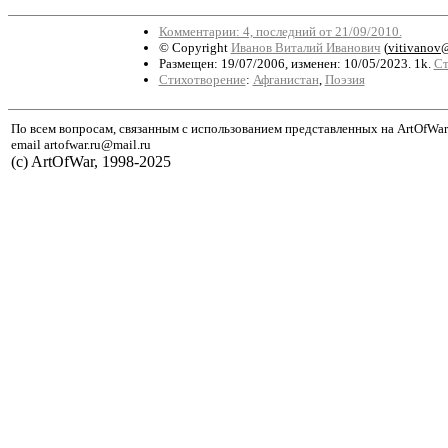
Комментарии: 4, последний от 21/09/2010.
© Copyright
Иванов Виталий Иванович
(
vitivanov@
Размещен: 19/07/2006, изменен: 10/05/2023. 1k.
Ст
Стихотворение
:
Афганистан
,
Поэзия
По всем вопросам, связанным с использованием представленных на ArtOfWar
email artofwar.ru@mail.ru
(с) ArtOfWar, 1998-2025