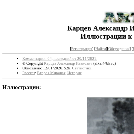
Карцев Александр 
Иллюстрации к
[
Регистрация
] [
Найти
][
Обсуждения
] [
Комментарии: 64, последний от 20/11/2021.
© Copyright
Карцев Александр Иванович
(
aikar@bk.ru
)
Обновлено: 12/01/2026. 52k.
Статистика.
Рассказ
:
Вторая Мировая
,
История
Иллюстрации: