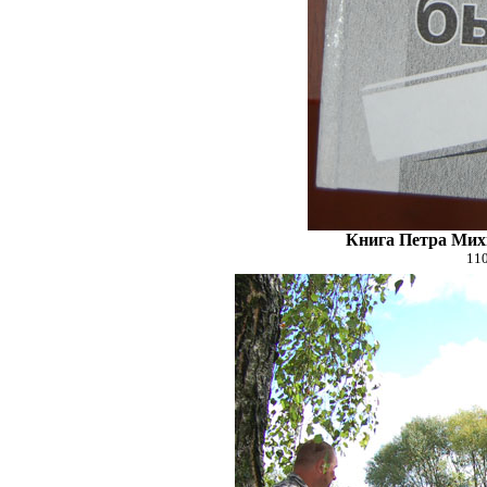
Книга Петра Мих
110