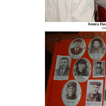
Книга Па
104