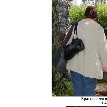
Братская моги
112