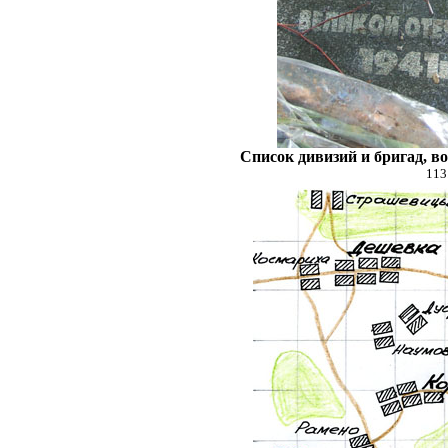
Список дивизий и бригад, в
113