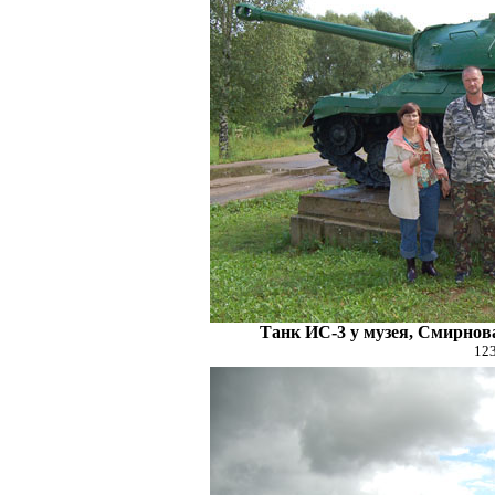
Танк ИС-3 у музея, Смирнов
123