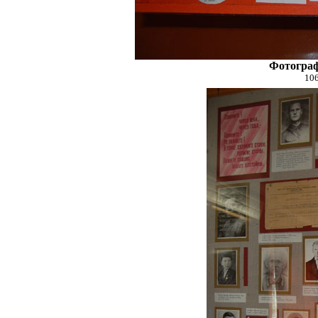
Фотограф
106