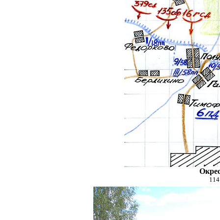
Окрес
114