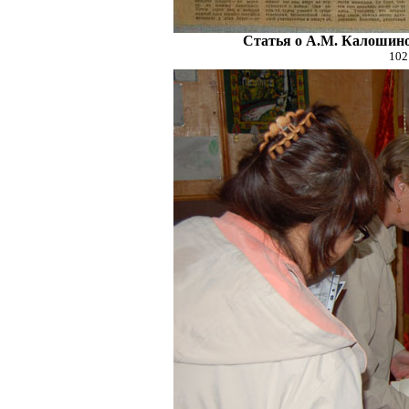
Статья о А.М. Калошиной
102