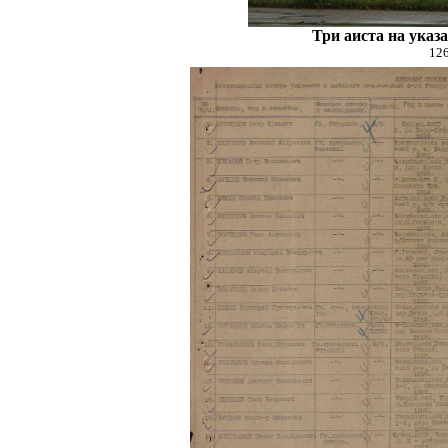
Три аиста на указ
126