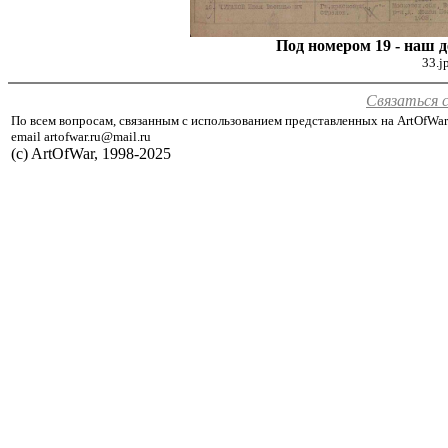
Под номером 19 - наш 
33.j
Связаться 
По всем вопросам, связанным с использованием представленных на ArtOfWar
email artofwar.ru@mail.ru
(с) ArtOfWar, 1998-2025