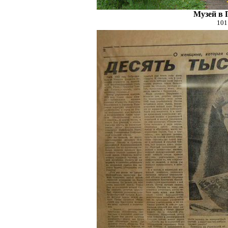
Музей в 
101