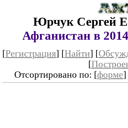
Юрчук Сергей Е
Афганистан в 2014
[
Регистрация
]
[
Найти
] [
Обсуж
[
Построе
Отсортировано по: [
форме
]