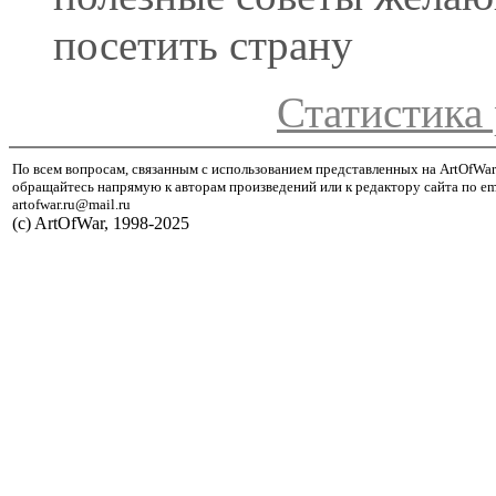
посетить страну
Статистика 
По всем вопросам, связанным с использованием представленных на ArtOfWar
обращайтесь напрямую к авторам произведений или к редактору сайта по em
artofwar.ru@mail.ru
(с) ArtOfWar, 1998-2025