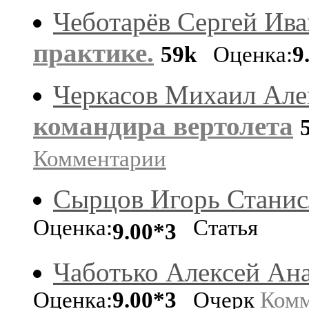
Чеботарёв Сергей Ив
практике.
59k
Оценка:
9
Черкасов Михаил Але
командира вертолета
Комментарии
Сырцов Игорь Станис
Оценка:
Статья
9.00*3
Чаботько Алексей Ан
Оценка:
9.00*3
Очерк
Комм