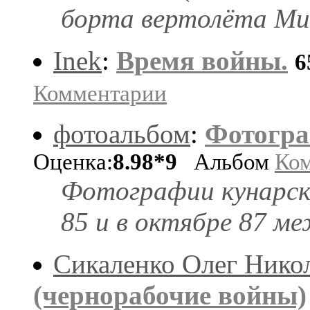
борта вертолёта Ми-
Inek
:
Время войны.
6
Комментарии
фотоальбом
:
Фотогра
Оценка:
8.98*9
Альбом
Ко
Фотографии кунарски
85 и в октябре 87 м
Сикаленко Олег Нико
(чернорабочие войны)