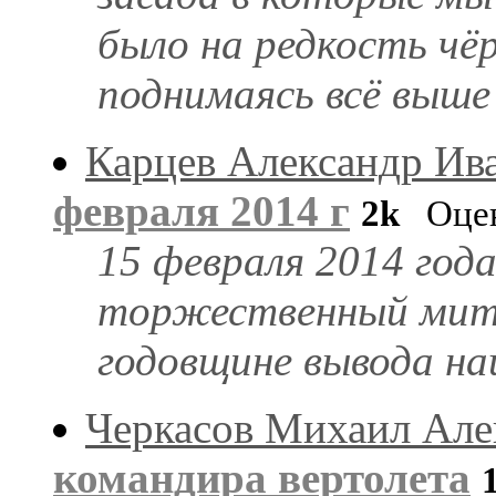
было на редкость чё
поднимаясь всё выше
Карцев Александр Ив
февраля 2014 г
2k
Оцен
15 февраля 2014 год
торжественный мити
годовщине вывода на
Черкасов Михаил Але
командира вертолета