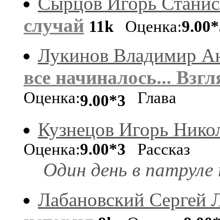
Сырцов Игорь Станис
случай
11k
Оценка:
9.00*
Лукинов Владимир Ан
все начиналось... Взг
Оценка:
Глава
9.00*3
Кузнецов Игорь Нико
Оценка:
9.00*3
Рассказ
Один день в патруле 
Лабановский Сергей 