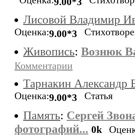
Оценка:
Стихотвор
9.00*3
Лисовой Владимир И
Оценка:
Стихотворе
9.00*3
Живопись
:
Вознюк В
Комментарии
Тарнакин Александр 
Оценка:
Статья
9.00*3
Память
:
Сергей Звон
фотографий...
0k
Оценк