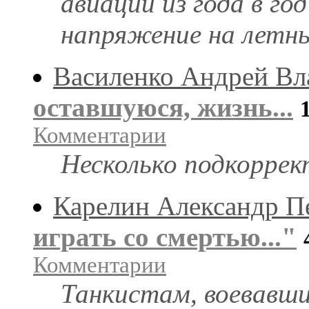
авиации из года в го
напряжение на летны
Василенко Андрей В
оставшуюся, жизнь...
Комментарии
Несколько подкоррект
Карелин Александр П
играть со смертью..."
Комментарии
Танкистам, воевавши