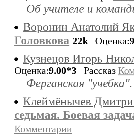
Об учителе и команд
Воронин Анатолий Як
Головкова
22k
Оценка:
Кузнецов Игорь Нико
Оценка:
9.00*3
Рассказ
Ком
Ферганская "учебка"
Клеймёнычев Дмитри
седьмая. Боевая задач
Комментарии