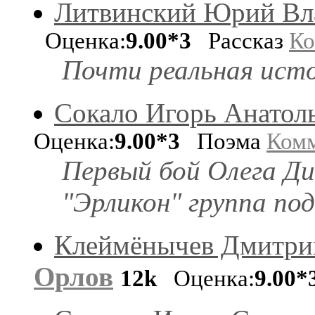
Литвинский Юрий Вл
Оценка:
9.00*3
Рассказ
Ко
Почти реальная исто
Сокало Игорь Анатол
Оценка:
9.00*3
Поэма
Ком
Первый бой Олега Ди
"Эрликон" группа по
Клеймёнычев Дмитри
Орлов
12k
Оценка:
9.00*