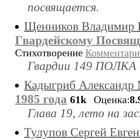
посвящается.
Щенников Владимир 
Гвардейскому Посвящ
Стихотворение
Комментар
Гвардии 149 ПОЛК
Кадыгриб Александр
1985 года
61k
Оценка:
8.
Глава 19, лето на за
Тулупов Сергей Евген