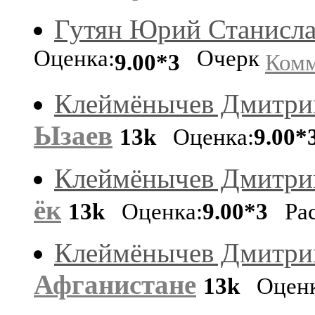
Гутян Юрий Станисл
Оценка:
Очерк
9.00*3
Комм
Клеймёнычев Дмитри
Ызаев
13k
Оценка:
9.00*
Клеймёнычев Дмитри
ёк
13k
Оценка:
9.00*3
Рас
Клеймёнычев Дмитри
Афганистане
13k
Оценк