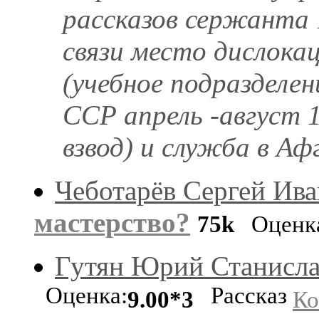
рассказов сержанта 
связи место дислокац
(учебное подразделен
ССР апрель -август 
взвод) и служба в Аф
Чеботарёв Сергей Ив
мастерство?
75k
Оценк
Гутян Юрий Станисл
Оценка:
Рассказ
9.00*3
Ко