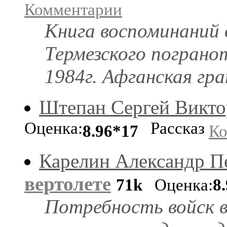
Комментарии
Книга воспоминаний 
Термезского погранот
1984г. Афганская гра
Штепан Сергей Викто
Оценка:
Рассказ
8.96*17
Ко
Карелин Александр П
вертолете
71k
Оценка:
8
Потребность войск в