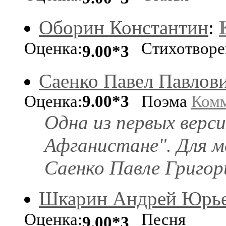
Оборин Константин
:
Оценка:
Стихотворе
9.00*3
Саенко Павел Павлов
Оценка:
9.00*3
Поэма
Ком
Одна из первых верси
Афганистане". Для м
Саенко Павле Григор
Шкарин Андрей Юрь
Оценка:
Песня
9.00*3