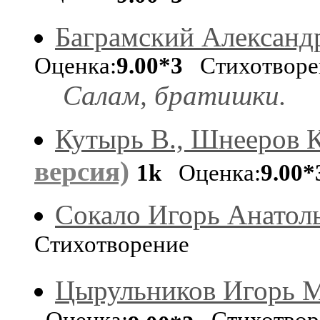
Баграмский Александ
Оценка:
9.00*3
Стихотворе
Салам, братишки.
Кутырь В., Шнееров К
версия)
1k
Оценка:
9.00*
Сокало Игорь Анатол
Стихотворение
Цырульников Игорь 