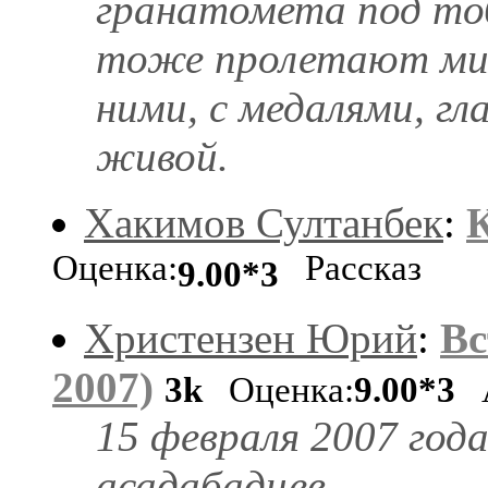
гранатомета под тоб
тоже пролетают мимо
ними, с медалями, гл
живой.
Хакимов Султанбек
:
К
Оценка:
Рассказ
9.00*3
Христензен Юрий
:
Вс
2007)
3k
Оценка:
9.00*3
А
15 февраля 2007 год
асадабадцев.