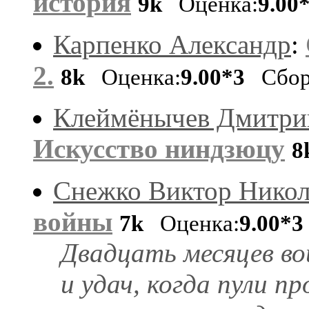
история
9k
Оценка:
9.00
Карпенко Александр
:
2.
8k
Оценка:
9.00*3
Сбор
Клеймёнычев Дмитри
Искусство ниндзюцу
8
Снежко Виктор Никол
войны
7k
Оценка:
9.00*3
Двадцать месяцев вой
и удач, когда пули 