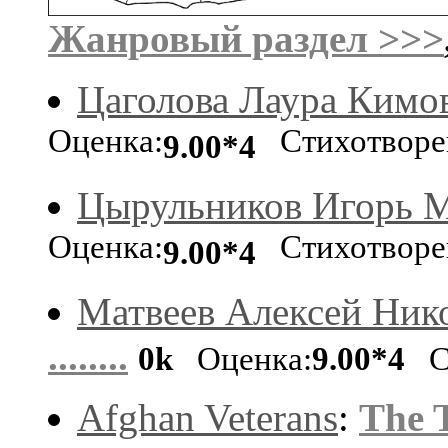
Жанровый раздел >>>
Цаголова Лаура Кимо
Оценка:
Стихотворе
9.00*4
Цырульников Игорь 
Оценка:
Стихотворе
9.00*4
Матвеев Алексей Ник
........
0k
Оценка:
9.00*4
Ст
Afghan Veterans
:
The T