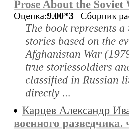
Prose About the Soviet
Оценка:
9.00*3
Сборник ра
The book represents a 
stories based on the e
Afghanistan War (1979
true storiessoldiers an
classified in Russian l
directly ...
Карцев Александр Ив
военного разведчика. ч