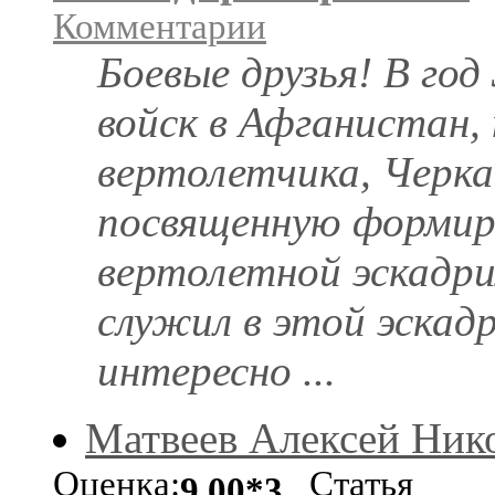
Комментарии
Боевые друзья! В год
войск в Афганистан, 
вертолетчика, Черка
посвященную формир
вертолетной эскадри
служил в этой эскадр
интересно ...
Матвеев Алексей Ник
Оценка:
Статья
9.00*3