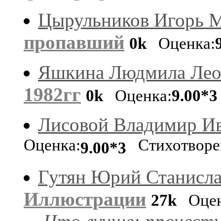
Цырульников Игорь 
пропавший
0k
Оценка:
Яшкина Людмила Лео
1982гг
0k
Оценка:
9.00*3
Лисовой Владимир И
Оценка:
Стихотворе
9.00*3
Гутян Юрий Станисл
Иллюстрации
27k
Оцен