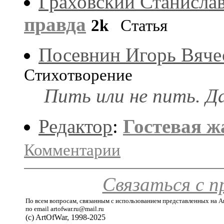
Граховский Станисла
правда
2k
Статья
Посевнин Игорь Вяче
Стихотворение
Пить или не пить. Да
Редактор
:
Гостевая ж
Комментарии
Связаться с 
По всем вопросам, связанным с использованием представленных на A
по email artofwar.ru@mail.ru
(с) ArtOfWar, 1998-2025