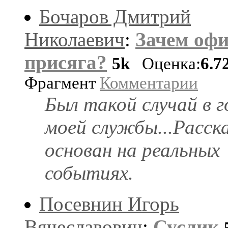
Бочаров Дмитрий
Николаевич
:
Зачем оф
присяга?
5k
Оценка:
6.7
Фрагмент
Комментарии
Был такой случай в 
моей службы...Расск
основан на реальных
событиях.
Посевнин Игорь
Вячеславович
:
Суслик