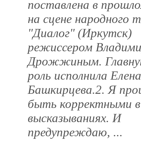
поставлена в прошло
на сцене народного 
"Диалог" (Иркутск)
режиссером Владим
Дрожжиным. Главн
роль исполнила Елен
Башкирцева.2. Я про
быть корректными в
высказываниях. И
предупреждаю, ...