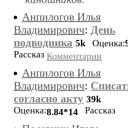
Анпилогов Илья
Владимирович
:
День
подводника
5k
Оценка:
Рассказ
Комментарии
Анпилогов Илья
Владимирович
:
Списат
согласно акту
39k
Оценка:
Рассказ
8.84*14