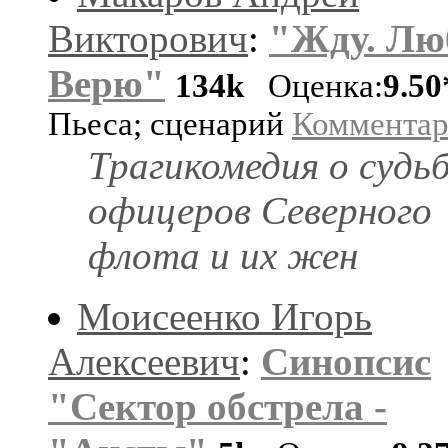
Викторович
:
"Жду. Лю
Верю"
134k
Оценка:
9.50
Пьеса; сценарий
Коммента
Трагикомедия о судь
офицеров Северного
флота и их жен
Моисеенко Игорь
Алексеевич
:
Синопсис
"Сектор обстрела -