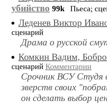
убийство
99k
Пьеса; сце
Леденев Виктор Иван
сценарий
Драма о русской сму
Комкин Вадим, Бобро
сценарий
Комментарии
Срочник ВСУ Студя 
зверств своих "побра
он сделать выбор це