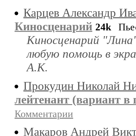
Карцев Александр Ив
Киносценарий
24k
Пьес
Киносценарий "Лина".
любую помощь в экра
А.К.
Прокудин Николай Ни
лейтенант (вариант в 
Комментарии
Макаров Андрей Вик