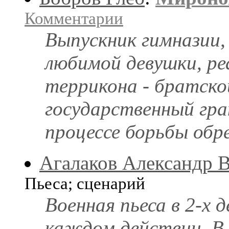
Комментарии
Выпускник гимназии,
любимой девушки, ре
террикона - братско
государственный гра
процессе борьбы обр
Агалаков Александр 
Пьеса; сценарий
Военная пьеса в 2-х д
каждом действии. В