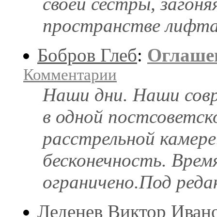
своей сестры, загоня
пространстве лифта
Бобров Глеб
:
Оглаше
Комментарии
Наши дни. Наши сов
в одной постсоветско
расстрельной камере
бесконечность. Врем
ограничено.Под реда
Леденев Виктор Иван