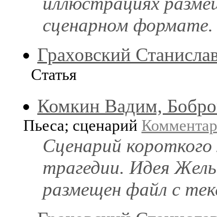
иллюстрациях разме
сценарном формате.
Граховский Станисла
Статья
Комкин Вадим, Бобро
Пьеса; сценарий
Коммента
Сценарий короткого
трагедии. Идея Жел
размещен файл с те