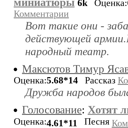
миниатюры
6k
Оценка:
Комментарии
Вот такие они - заб
действующей армии.
народный театр.
Максютов Тимур Яса
Оценка:
5.68*14
Рассказ
Ко
Дружба народов была
Голосование
:
Хотят 
Оценка:
Песня
4.61*11
Ком