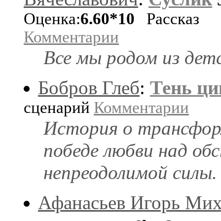
Оценка:
6.60*10
Рассказ
Комментарии
Все мы родом из дет
Бобров Глеб
:
Тень ц
сценарий
Комментарии
История о трансфор
победе любви над о
непреодолимой силы.
Афанасьев Игорь Ми