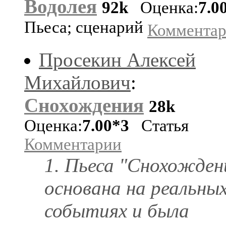
Водолея
92k
Оценка:
7.0
Пьеса; сценарий
Коммента
Просекин Алексей
Михайлович
:
Снохождения
28k
Оценка:
7.00*3
Статья
Комментарии
1. Пьеса "Снохожден
основана на реальны
событиях и была