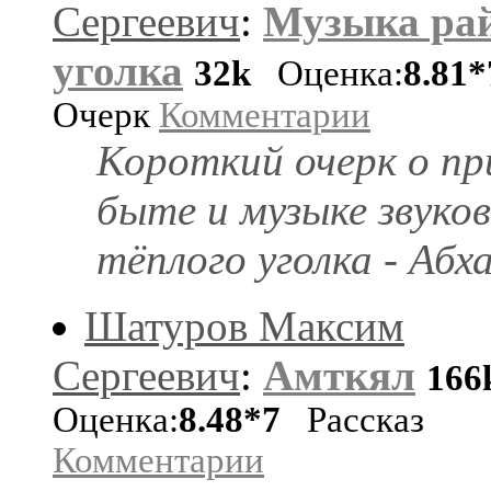
Сергеевич
:
Музыка рай
уголка
32k
Оценка:
8.81*
Очерк
Комментарии
Короткий очерк о пр
быте и музыке звуков
тёплого уголка - Абха
Шатуров Максим
Сергеевич
:
Амткял
166
Оценка:
8.48*7
Рассказ
Комментарии