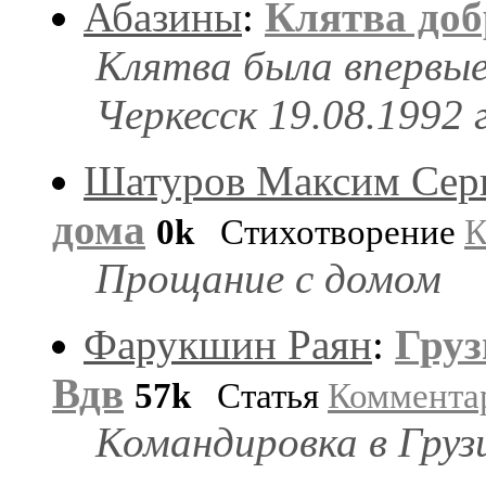
Абазины
:
Клятва доб
Клятва была впервые
Черкесск 19.08.1992 
Шатуров Максим Сер
дома
0k
Стихотворение
К
Прощание с домом
Фарукшин Раян
:
Груз
Вдв
57k
Статья
Коммента
Командировка в Груз