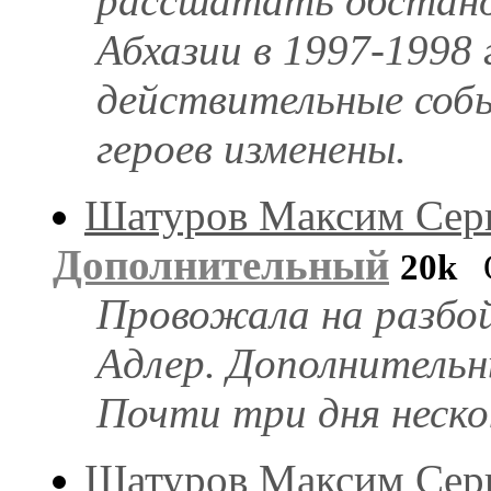
рассшатать обстанов
Абхазии в 1997-1998
действительные соб
героев изменены.
Шатуров Максим Сер
Дополнительный
20k
О
Провожала на разбой
Адлер. Дополнительн
Почти три дня неск
Шатуров Максим Сер