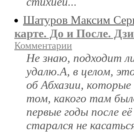
стихией...
Шатуров Максим Сер
карте. До и После. Дз
Комментарии
Не знаю, подходит ли
удалю.А, в целом, э
об Абхазии, которые
том, какого там было
первые годы после е
старался не касаться