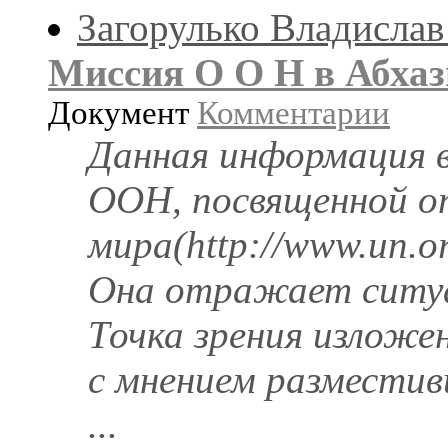
Загорулько Владислав
Миссия О О Н в Абхаз
Документ
Комментарии
Данная информация 
ООН, посвященной о
мира(http://www.un.or
Она отражает ситуа
Точка зрения изложе
с мнением разместивш
...