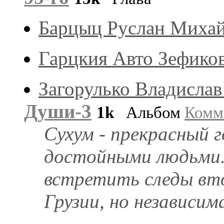
Барцыц Руслан Миха
Гарцкия Авто Зефико
Загорулько Владислав
Души-3
1k
Альбом
Комм
Сухум - прекрасный 
достойными людьми.
встретить следы вт
Грузии, но независим