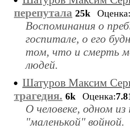
перепутала
25k
Оценка
Воспоминания о преб
госпитале, о его будн
том, что и смерть 
людей.
Шатуров Максим Сер
трагедия.
6k
Оценка:
7.8
О человеке, одном из
"маленькой" войной.