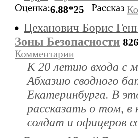
Оценка:
Рассказ
6.88*25
Ко
Цеханович Борис Ген
Зоны Безопасности
82
Комментарии
К 20 летию входа с 
Абхазию сводного ба
Екатеринбурга. В эт
рассказать о том, в
солдат и офицеров со