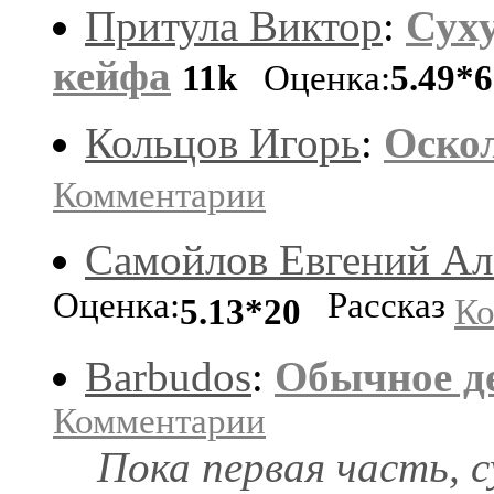
Притула Виктор
:
Суху
кейфа
11k
Оценка:
5.49*6
Кольцов Игорь
:
Оско
Комментарии
Самойлов Евгений Ал
Оценка:
Рассказ
5.13*20
Ко
Barbudos
:
Обычное д
Комментарии
Пока первая часть, 