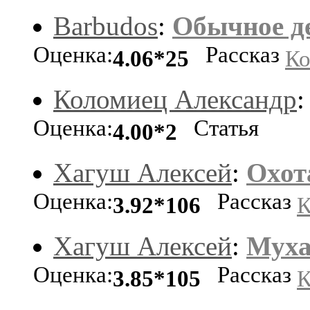
Barbudos
:
Обычное де
Оценка:
Рассказ
4.06*25
Ко
Коломиец Александр
Оценка:
Статья
4.00*2
Хагуш Алексей
:
Охот
Оценка:
Рассказ
3.92*106
К
Хагуш Алексей
:
Муха
Оценка:
Рассказ
3.85*105
К