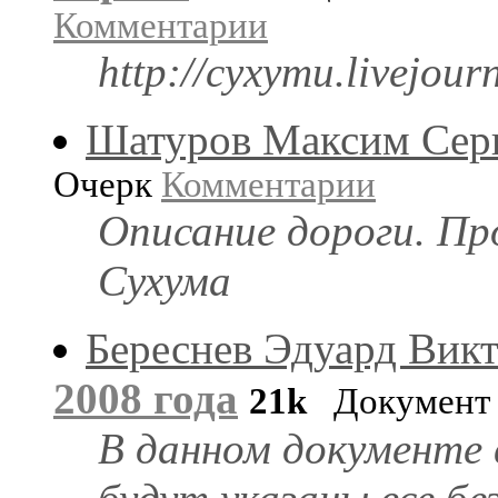
Комментарии
http://cyxymu.livejour
Шатуров Максим Сер
Очерк
Комментарии
Описание дороги. Пр
Сухума
Береснев Эдуард Вик
2008 года
21k
Докумен
В данном документе 