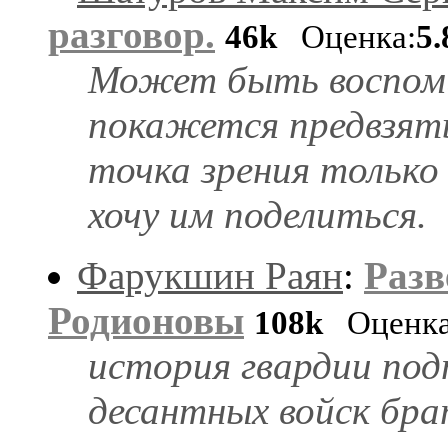
разговор.
46k
Оценка:
5.
Может быть воспоми
покажется предвзят
точка зрения только
хочу им поделиться.
Фарукшин Раян
:
Разв
Родионовы
108k
Оценка
история гвардии под
десантных войск бра