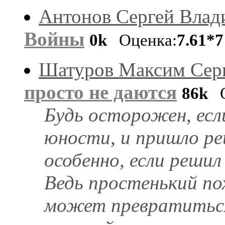
Антонов Сергей Вла
Войны
0k
Оценка:
7.61*7
Шатуров Максим Сер
просто не даются
86k
О
Будь осторожен, есл
юности, и пришло р
особенно, если реши
Ведь простенький по
может превратиться