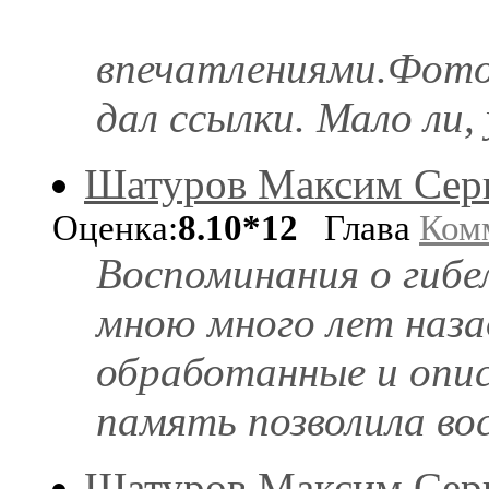
впечатлениями.Фото
дал ссылки. Мало ли, 
Шатуров Максим Сер
Оценка:
8.10*12
Глава
Ком
Воспоминания о гибе
мною много лет наза
обработанные и опис
память позволила во
Шатуров Максим Сер