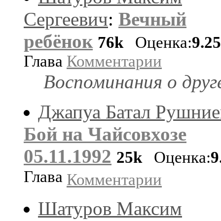
Сергеевич
:
Вечный
ребёнок
76k
Оценка:
9.2
Глава
Комментарии
Воспоминания о друг
Джапуа Батал Рушние
Бой на Чайсовхозе
05.11.1992
25k
Оценка:
9
Глава
Комментарии
Шатуров Максим