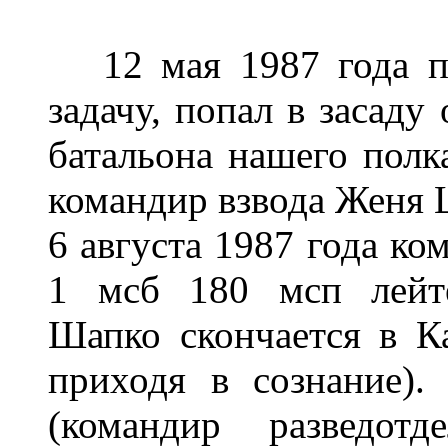
12 мая 1987 года по
задачу, попал в засаду
батальона нашего полк
командир взвода Женя Ш
6 августа 1987 года ко
1 мсб 180 мсп лейте
Шапко скончается в Ка
приходя в сознание).
(командир разведот