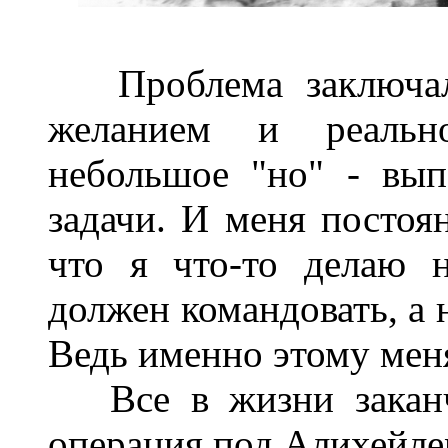
Проблема заключала
желанием и реальн
небольшое "но" - вып
задачи. И меня постоя
что я что-то делаю 
должен командовать, а 
Ведь именно этому меня
Все в жизни заканчи
операция под Алихейлем