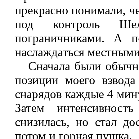
прекрасно понимали, че
под контроль Шел
пограничниками. А п
наслаждаться местными
Сначала были обычны
позиции моего взвода
снарядов каждые 4 мину
Затем интенсивность
снизилась, но стал до
потом и горная пушка.