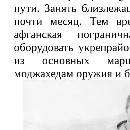
пути. Занять близлежа
почти месяц. Тем вр
афганская пограни
оборудовать укрепрай
из основных марш
моджахедам оружия и б