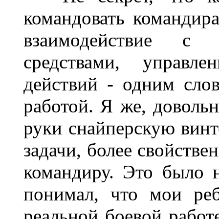
командовать командира
взаимодействие с
средствами, управл
действий - одним слов
работой. Я же, доволь
руки снайперскую винт
задачи, более свойстве
командиру. Это было 
понимал, что мои ре
реальной боевой работе