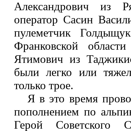
Александрович из Ря
оператор Сасин Васил
пулеметчик Голдыщу
Франковской области
Ятимович из Таджикис
были легко или тяже
только трое.
Я в это время прово
пополнением по альпи
Герой Советского С