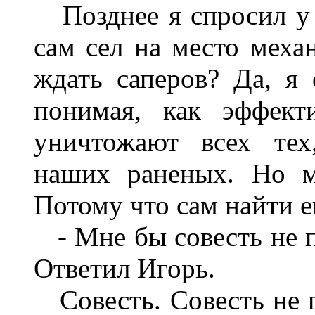
Позднее я спросил у И
сам сел на место меха
ждать саперов? Да, я
понимая, как эффек
уничтожают всех тех
наших раненых. Но м
Потому что сам найти ег
- Мне бы совесть не по
Ответил Игорь.
Совесть. Совесть не п