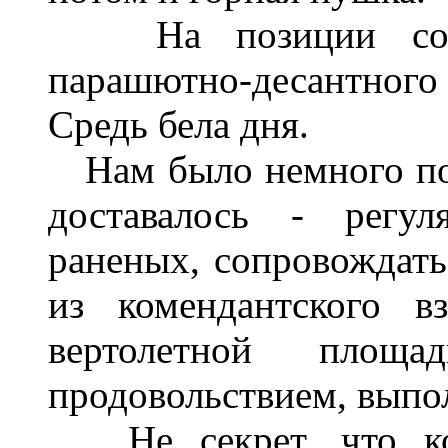
На позиции соседн
парашютно-десантного
Средь бела дня.
Нам было немного пол
доставалось - регул
раненых, сопровождать
из комендантского в
вертолетной площ
продовольствием, выпол
Не секрет, что ком