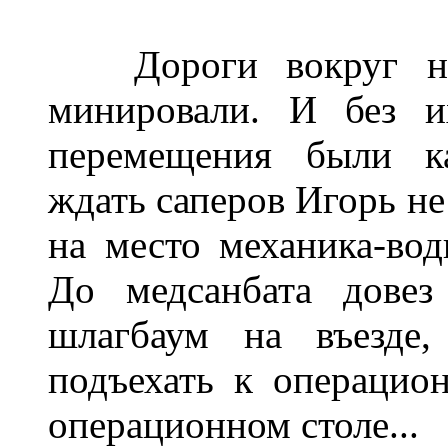
Дороги вокруг наш
минировали. И без и
перемещения были ка
ждать саперов Игорь не
на место механика-вод
До медсанбата довез
шлагбаум на въезде
подъехать к операцио
операционном столе...