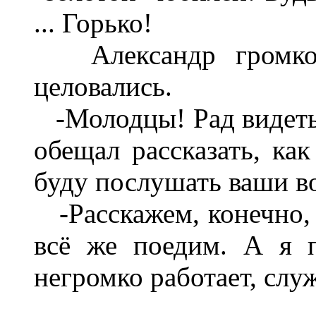
... Горько!
Александр громко с
целовались.
-Молодцы! Рад видеть 
обещал рассказать, ка
буду послушать ваши в
-Расскажем, конечно, 
всё же поедим. А я п
негромко работает, слу