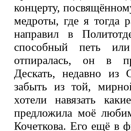
концерту, посвящённо
медроты, где я тогда р
направил в Политотд
способный петь ил
отпиралась, он в пр
Дескать, недавно из 
забыть из той, мирн
хотели навязать каки
предложила моё любим
Кочеткова. Его ещё в ф