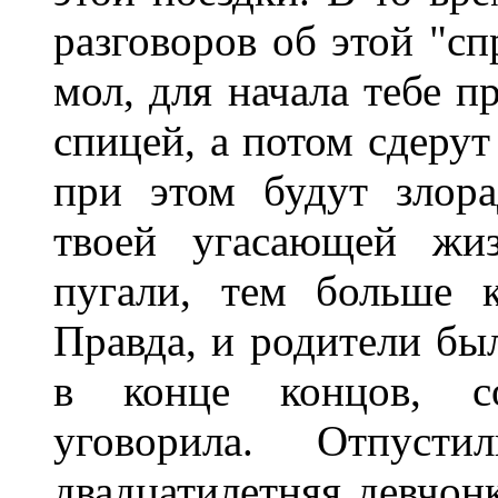
разговоров об этой "сп
мол, для начала тебе п
спицей, а потом сдерут
при этом будут злора
твоей угасающей жи
пугали, тем больше 
Правда, и родители был
в конце концов, со
уговорила. Отпуст
двадцатилетняя девчонк