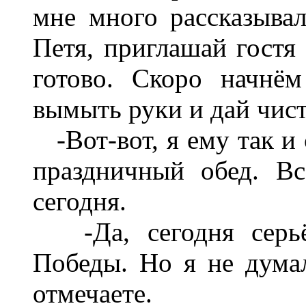
мне много рассказыва
Петя, приглашай гостя 
готово. Скоро начнё
вымыть руки и дай чист
-Вот-вот, я ему так и 
праздничный обед. В
сегодня.
-Да, сегодня серьёз
Победы. Но я не думал
отмечаете.