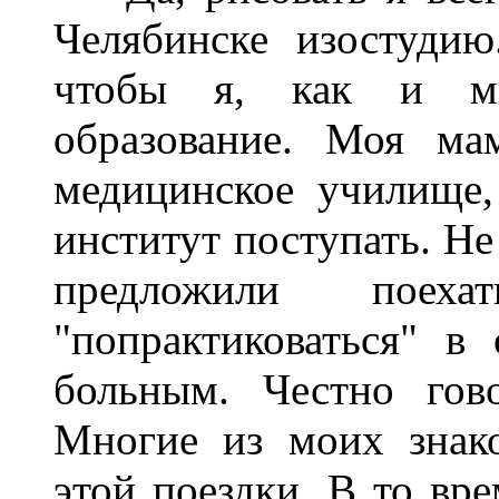
Челябинске изостудию
чтобы я, как и ма
образование. Моя ма
медицинское училище,
институт поступать. Не
предложили поех
"попрактиковаться" 
больным. Честно гово
Многие из моих знак
этой поездки. В то вр