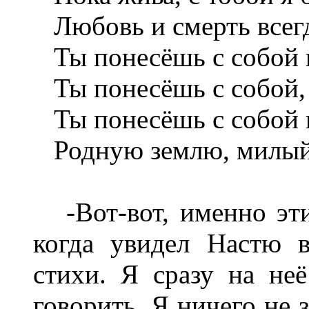
Любовь и смерть всегд
Ты понесёшь с собой 
Ты понесёшь с собой,
Ты понесёшь с собой 
Родную землю, милый
-Вот-вот, именно эти 
когда увидел Настю 
стихи. Я сразу на неё
говорить. Я ничего не 