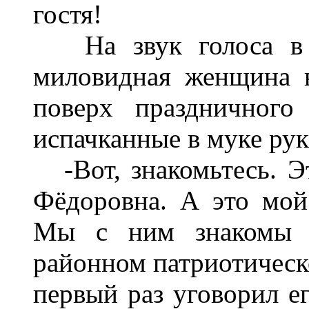
гостя!
На звук голоса в 
миловидная женщина в
поверх праздничного
испачканные в муке рук
-Вот, знакомьтесь. Эт
Фёдоровна. А это мой
Мы с ним знакомы у
районном патриотическо
первый раз уговорил ег