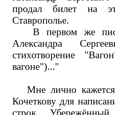
продал билет на э
Ставрополье.
В первом же письм
Александра Серге
стихотворение "Ваго
вагоне")..."
Мне лично кажется, 
Кочеткову для написан
строк. Убережённый