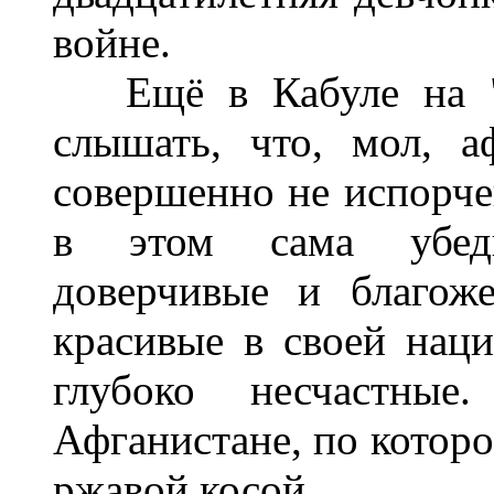
войне.
Ещё в Кабуле на "п
слышать, что, мол, а
совершенно не испорче
в этом сама убеди
доверчивые и благож
красивые в своей нац
глубоко несчастные
Афганистане, по которо
ржавой косой.