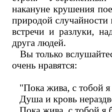
накануне крушения поез
природой случайности 
встречи и разлуки, н
друга людей.
Вы только вслушайтесь
очень нравятся:
"Пока жива, с тобой я 
Душа и кровь нераздв
Пока жива, с тобой я б