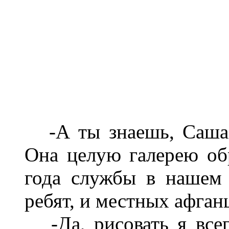
-А ты знаешь, Саша, 
Она целую галерею обр
года службы в нашем 
ребят, и местных афган
-Да, рисовать я всег