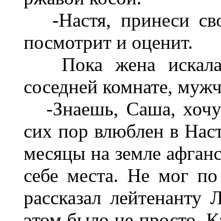
-Настя, принеси сво
посмотрит и оценит.
Пока жена искала 
соседней комнате, мужч
-Знаешь, Саша, хочу 
сих пор влюблен в Наст
месяцы на земле афганс
себе места. Не мог по
рассказал лейтенанту 
этом было не просто. К