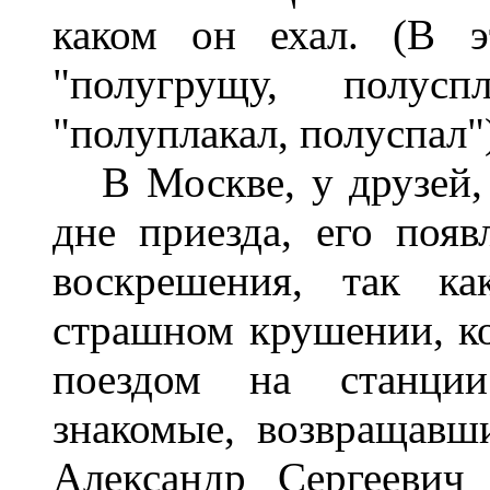
каком он ехал. (В э
"полугрущу, полус
"полуплакал, полуспал"
В Москве, у друзей, 
дне приезда, его поя
воскрешения, так к
страшном крушении, к
поездом на станции
знакомые, возвращавши
Александр Сергеевич