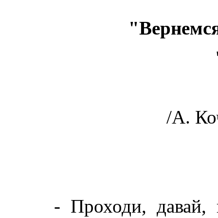
"Вернемся 
/А. К
- Проходи, давай, не