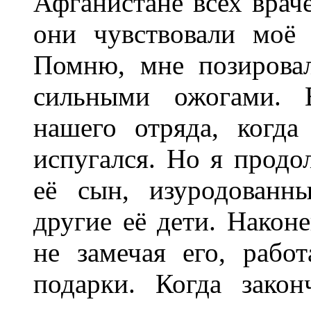
Афганистане всех враче
они чувствовали моё
Помню, мне позирова
сильными ожогами. 
нашего отряда, когда
испугался. Но я продо
её сын, изуродованн
другие её дети. Наконе
не замечая его, рабо
подарки. Когда зако