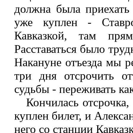
должна была приехать
уже куплен - Ставро
Кавказкой, там пря
Расставаться было труд
Накануне отъезда мы р
три дня отсрочить о
судьбы - переживать ка
Кончилась отсрочка, 
куплен билет, и Алекса
него со станции Кавказ