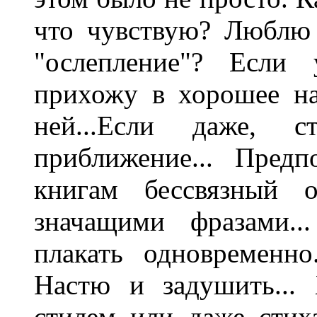
что чувствую? Люблю 
"ослепление"? Если
прихожу в хорошее н
ней...Если даже, 
приближение... Пред
книгам бессвязный 
значащими фразами..
плакать одновременно
Настю и задушить...
стилем или даже стиха