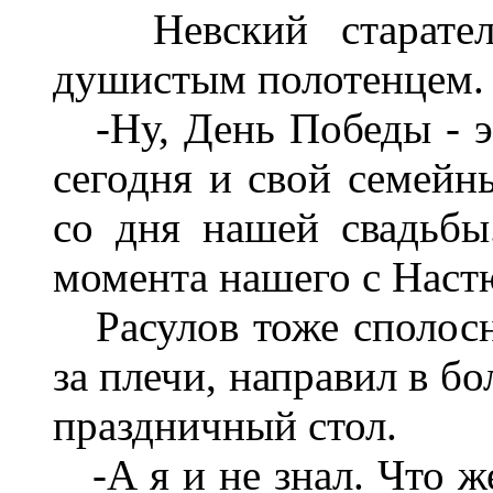
Невский старатель
душистым полотенцем.
-Ну, День Победы - эт
сегодня и свой семейн
со дня нашей свадьбы
момента нашего с Наст
Расулов тоже сполосн
за плечи, направил в б
праздничный стол.
-А я и не знал. Что же