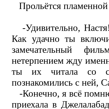
Прольётся пламенной 
-Удивительно, Настя!
Как удачно ты включи
замечательный филь
нетерпением жду именн
ты их читала со 
познакомились с ней, С
-Конечно, я всё помню.
приехала в Джелалабад