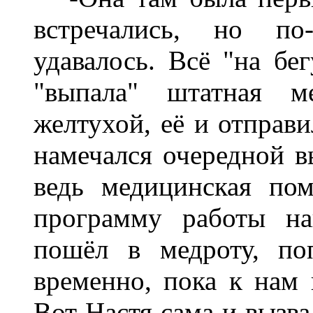
встречались, но по
удавалось. Всё "на бе
"выпала" штатная ме
желтухой, её и отправи
намечался очередной вы
ведь медицинская по
программу работы на
пошёл в медроту, по
временно, пока к нам
Вот Настя сама и вызва