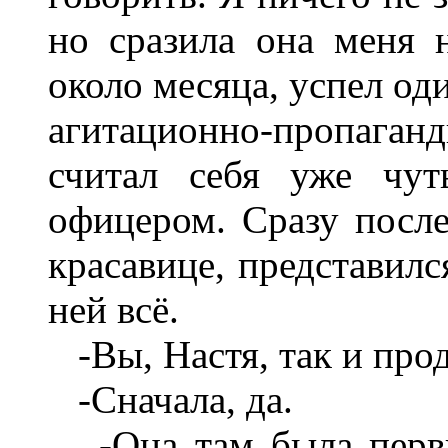
но сразила она меня 
около месяца, успел од
агитационно-пропаганди
считал себя уже чу
офицером. Сразу после
красавице, представилс
ней всё.
-Вы, Настя, так и прод
-Сначала, да.
-Она там была первы