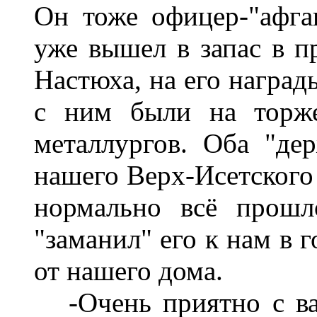
Он тоже офицер-"афган
уже вышел в запас в п
Настюха, на его наград
с ним были на торже
металлургов. Оба "де
нашего Верх-Исетского 
нормально всё прошл
"заманил" его к нам в 
от нашего дома.
-Очень приятно с вам