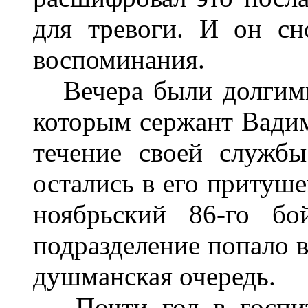
для тревоги. И он сн
воспоминания.
Вечера были долгими,
которым сержант Вадим
течение своей службы
остались в его притуш
ноябрьский 86-го бо
подразделение попало в
душманская очередь.
Почти год в госпита