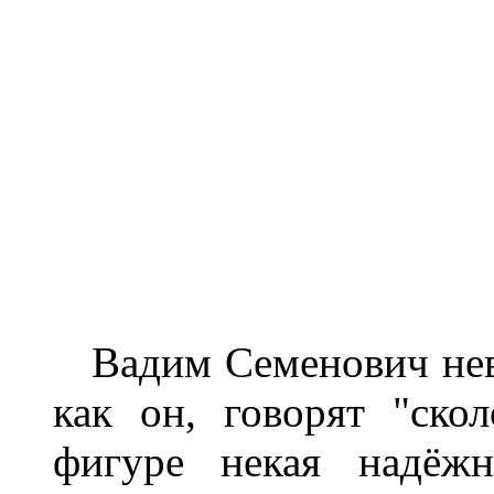
Вадим Семенович невы
как он, говорят "ско
фигуре некая надёжн