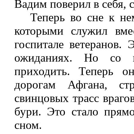
Вадим поверил в себя, 
Теперь во сне к нему
которыми служил вме
госпитале ветеранов. 
ожиданиях. Но со в
приходить. Теперь о
дорогам Афгана, ст
свинцовых трасс врагов
бури. Это стало прям
сном.