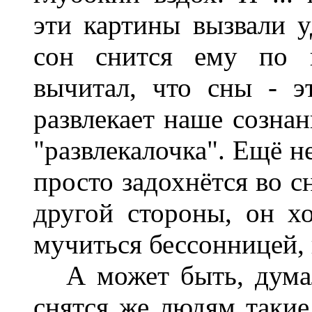
эти картины вызвали 
сон снится ему по 
вычитал, что сны - э
развлекает наше сознан
"развлекалочка". Ещё н
просто задохнётся во с
другой стороны, он хо
мучиться бессонницей, 
А может быть, думал
снятся же людям такие