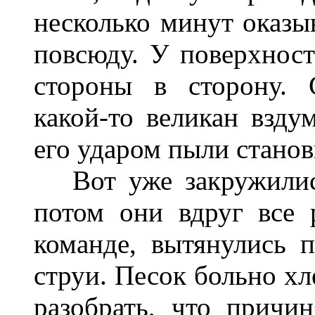
несколько минут оказыв
повсюду. У поверхност
стороны в сторону. С
какой-то великан взду
его ударом пыли станов
Вот уже закружились
потом они вдруг все 
команде, вытянулись 
струи. Песок больно хл
разобрать, что причи