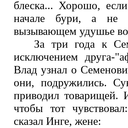
блеска... Хорошо, ес
начале бури, а не 
вызывающем удушье во 
За три года к Семе
исключением друга-"а
Влад узнал о Семенович
они, подружились. Су
приводил товарищей. 
чтобы тот чувствова
сказал Инге, жене: