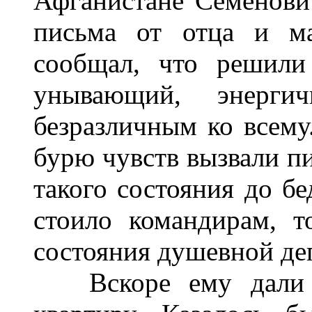
Афганистане Семенови
письма от отца и ма
сообщал, что решили
унывающий, энерги
безразличным ко всему
бурю чувств вызвали пи
такого состояния до бе
стоило командирам, 
состояния душевной деп
Вскоре ему дали с