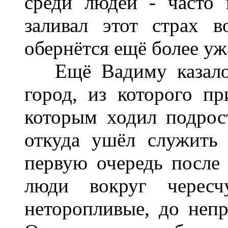
среди людей - часто 
заливал этот страх в
обернётся ещё более у
Ещё Вадиму казалось
город, из которого пр
которым ходил подрост
откуда ушёл служить
первую очередь после 
люди вокруг чересч
неторопливые, до неп