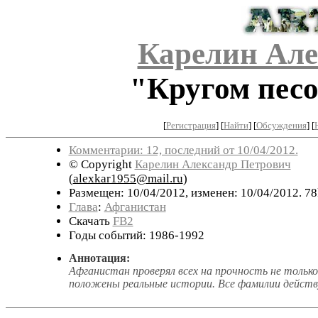
Карелин Але
"Кругом песок
[
Регистрация
]
[
Найти
] [
Обсуждения
] [
Комментарии: 12, последний от 10/04/2012.
© Copyright
Карелин Александр Петрович
(
alexkar1955@mail.ru
)
Размещен: 10/04/2012, изменен: 10/04/2012. 78
Глава
:
Афганистан
Скачать
FB2
Годы событий: 1986-1992
Аннотация:
Афганистан проверял всех на прочность не только
положены реальные истории. Все фамилии дейст