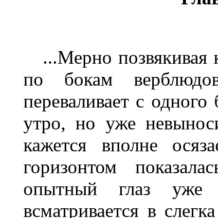
...Мерно позвякивая 
по бокам верблюдо
переваливает с одного 
утро, но уже невынос
кажется вполне осяз
горизонтом показала
опытный глаз уже
всматривается в слегк