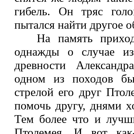
гибель. Он тряс гол
пытался найти другое о
На память приходил
однажды о случае из
древности Александр
одном из походов бы
стрелой его друг Птол
помочь другу, днями х
Тем более что и лучши
Птолемея. И вот как