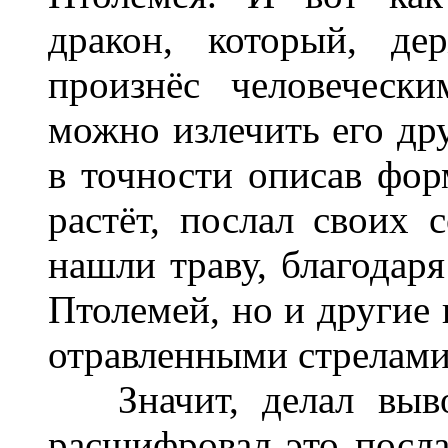
дракон, который, де
произнёс человеческ
можно излечить его дру
в точности описав форм
растёт, послал своих 
нашли траву, благодаря
Птолемей, но и другие
отравленными стрелами
Значит, делал выво
расшифровал это посла