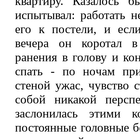
квартиру. Казалось 
испытывал: работать н
его к постели, и есл
вечера он коротал в
ранения в голову и ко
спать - по ночам пр
стеной ужас, чувство с
собой никакой персп
заслонилась этими 
постоянные головные б