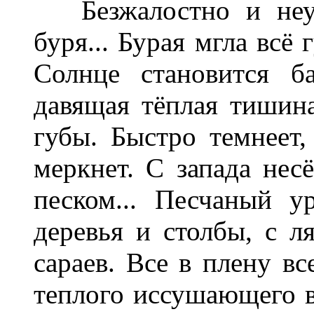
Безжалостно и неумо
буря... Бурая мгла всё
Солнце становится б
давящая тёплая тишина
губы. Быстро темнеет,
меркнет. С запада нес
песком... Песчаный у
деревья и столбы, с 
сараев. Все в плену в
теплого иссушающего в