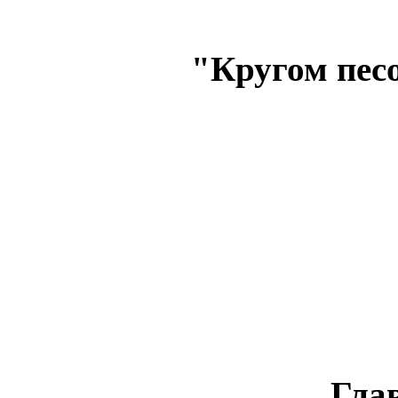
"Кругом песок
Гла