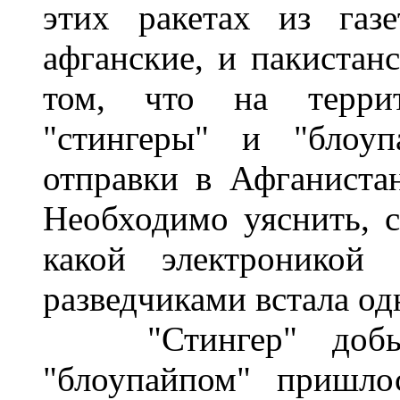
этих ракетах из газ
афганские, и пакистан
том, что на террит
"стингеры" и "блоуп
отправки в Афганистан
Необходимо уяснить, с 
какой электроникой
разведчиками встала одн
"Стингер" добыли
"блоупайпом" пришло