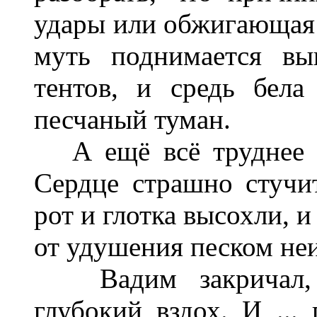
удары или обжигающая 
муть поднимается вы
тентов, и средь бел
песчаный туман.
А ещё всё труднее и
Сердце страшно стучит
рот и глотка высохли, и
от удушения песком не
Вадим закричал, с
глубокий вздох. И ...