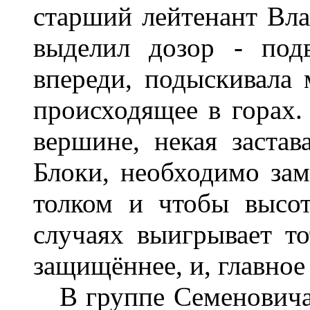
старший лейтенант Вл
выделил дозор - под
впереди, подыскивала м
происходящее в горах.
вершине, некая застав
Блоки, необходимо зам
толком и чтобы высо
случаях выигрывает то
защищённее, и, главное
В группе Семеновича,