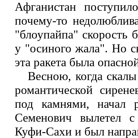
Афганистан поступил
почему-то недолюблива
"блоупайпа" скорость б
у "осиного жала". Но с
эта ракета была опасной
Весною, когда скалы
романтической сирене
под камнями, начал р
Семенович вылетел с
Куфи-Сахи и был напра