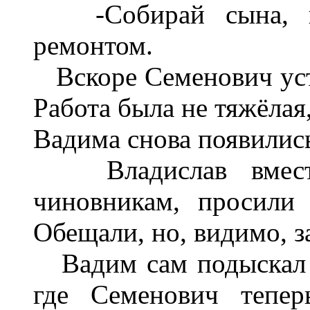
-Собирай сына, и
ремонтом.
Вскоре Семенович уст
Работа была не тяжёлая
Вадима снова появилис
Владислав вместе
чиновникам, просили
Обещали, но, видимо, з
Вадим сам подыскал с
где Семенович тепер