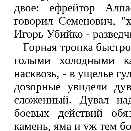
двое: ефрейтор Алпа
говорил Семенович, "х
Игорь Убийко - разведч
Горная тропка быстро в
голыми холодными ка
насквозь, - в ущелье гу
дозорные увидели дув
сложенный. Дувал на
боевых действий обя
камень, яма и уж тем б