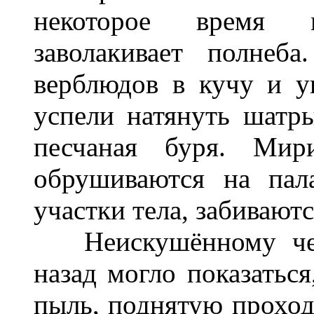
некоторое время 
заволакивает полнеб
верблюдов в кучу и у
успели натянуть шатры
песчаная буря. Мир
обрушиваются на пал
участки тела, забивают
Неискушённому чело
назад могло показаться
пыль, поднятую проход