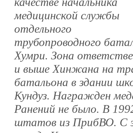
качестве начальника
медицинской службы
отдельного
трубопроводного баталь
Хумри. Зона ответств
и выше Хинжана на тра
батальона в здании шко
Кундуз. Награжден меда
Ранений не было. В 199
штатов из ПрибВО. С 