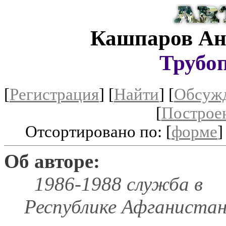
Кашпаров Ан
Трубо
[
Регистрация
]
[
Найти
] [
Обсуж
[
Построе
Отсортировано по: [
форме
]
Об авторе:
1986-1988 служба в
Республике Афганистан