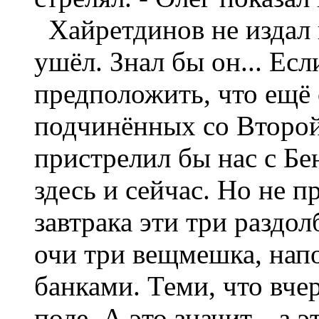
Хайретдинов не издал н
ушёл. Знал бы он... Есл
предположить, что ещё 
подчинённых со Второй 
пристрелил бы нас с Б
здесь и сейчас. Но не 
завтрака эти три раздо
очи три вещмешка, на
банками. Теми, что вч
поле. А это значит... а 