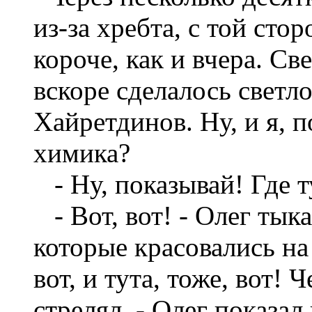
из-за хребта, с той сто
короче, как и вчера. Св
вскоре сделалось светло
Хайретдинов. Ну, и я, п
химика?
- Ну, показывай! Где ту
- Вот, вот! - Олег тык
которые красовались на 
вот, и тута, тоже, вот!
стрелял. - Олег показал