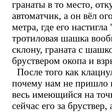
гранаты в то место, отк
автоматчик, а он вёл ог
метра, где его настигла 
тротиловая шашка вообщ
склону, граната с шашко
бруствером окопа и взр
После того как клацнул
почему нам не пришло в
весь имеющийся на точ
сейчас его за бруствер,