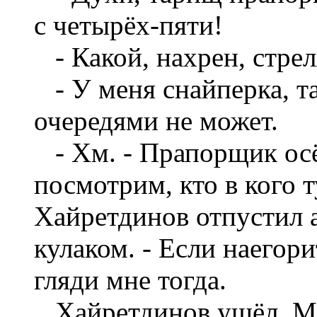
с четырёх-пяти!
- Какой, нахрен, стрел
- У меня снайперка, т
очередями не может.
- Хм. - Прапорщик осёк
посмотрим, кто в кого т
Хайретдинов отпустил 
кулаком. - Если наегор
гляди мне тогда.
Хайретдинов ушёл. Мы