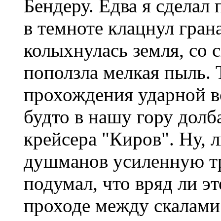
Бендеру. Едва я сделал
в темноте клацнул гран
колыхнулась земля, со 
поползла мелкая пыль. 
прохождения ударной в
будто в нашу гору долб
крейсера "Киров". Ну, 
душманов усиленную тр
подумал, что вряд ли эт
проходе между скалами.