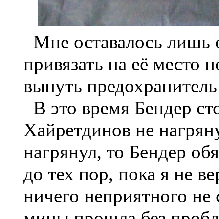
Мне оставалось лишь о
привязать на её место н
вынуть предохранитель 
В это время Бендер сто
Хайретдинов не нагрян
нагрянул, то Бендер об
до тех пор, пока я не в
ничего неприятного не 
мины прошла без пробле