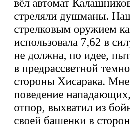
вёл автомат Калашников
стреляли душманы. На
стрелковым оружием ка
использовала 7,62 в си
не должна, по идее, пы
в предрассветной темнот
стороны Хисарака. Мне
поведение нападающих,
отпор, выхватил из бой
своей башенки в сторо