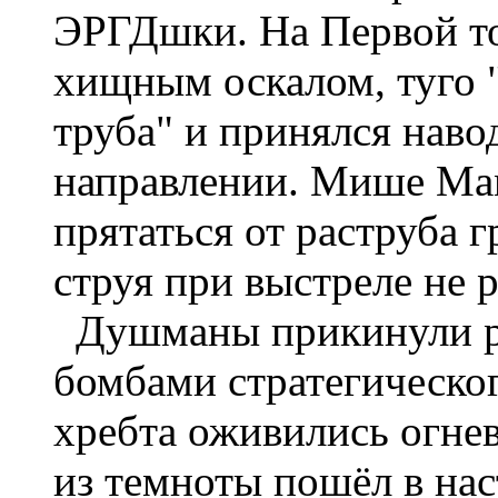
ЭРГДшки. На Первой то
хищным оскалом, туго "
труба" и принялся наво
направлении. Мише Ма
прятаться от раструба 
струя при выстреле не 
Душманы прикинули ра
бомбами стратегическог
хребта оживились огнев
из темноты пошёл в на