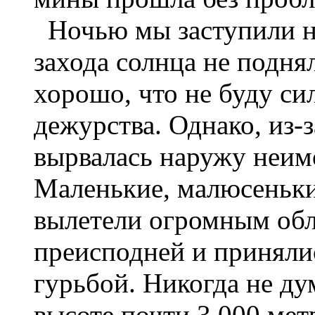
Ночью мы заступили на
захода солнца не поднял
хорошо, что не буду си
дежурства. Однако, из-з
вырвалась наружу неим
Маленькие, малюсеньк
вылетели огромным обл
преисподней и принялис
гурьбой. Никогда не ду
высоте почти 3 000 мет