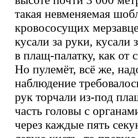
такая невменяемая шоб
кровососущих мерзавцев
кусали за руки, кусали 
в плащ-палатку, как от 
Но пулемёт, всё же, на
наблюдение требовалос
рук торчали из-под пла
часть головы с органами
через каждые пять секу