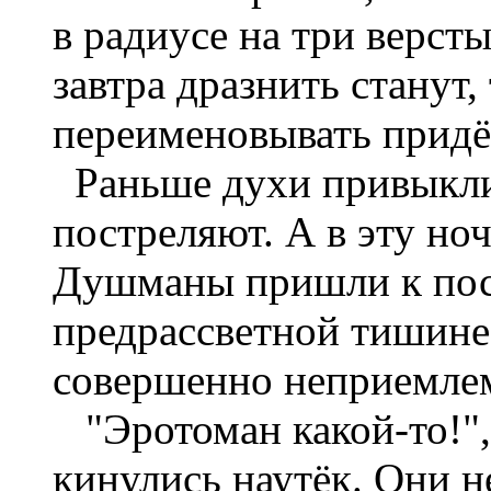
в радиусе на три версты
завтра дразнить станут
переименовывать придё
Раньше духи привыкли,
постреляют. А в эту ноч
Душманы пришли к пост
предрассветной тишине
совершенно неприемле
"Эротоман какой-то!",
кинулись наутёк. Они н