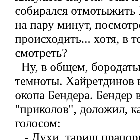
собирался отмотыжить 
на пару минут, посмотре
происходить... хотя, в 
смотреть?
Ну, в общем, бородаты
темноты. Хайретдинов в
окопа Бендера. Бендер 
"приколов", доложил, к
голосом:
- Духи, тарищ прапорщ