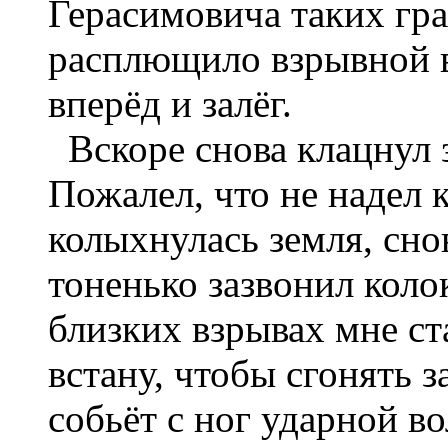
Герасимовича таких гра
расплющило взрывной в
вперёд и залёг.
Вскоре снова клацнул з
Пожалел, что не надел 
колыхнулась земля, сно
тоненько зазвонил коло
близких взрывах мне ст
встану, чтобы сгонять з
собьёт с ног ударной во