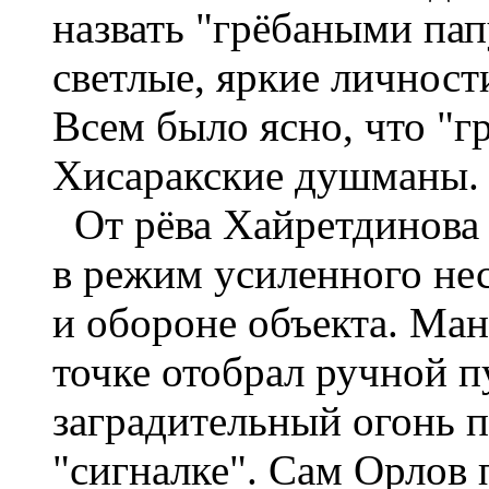
назвать "грёбаными пап
светлые, яркие личност
Всем было ясно, что "г
Хисаракские душманы.
От рёва Хайретдинова 
в режим усиленного не
и обороне объекта. Ман
точке отобрал ручной п
заградительный огонь 
"сигналке". Сам Орлов 