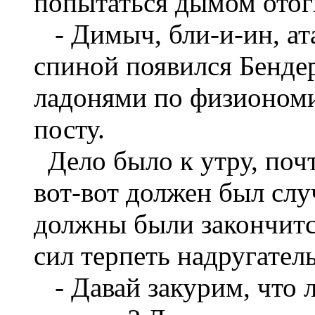
попытаться дымом отог
- Димыч, бли-и-ин, атас
спиной появился Бендер
ладонями по физиономии
посту.
Дело было к утру, поч
вот-вот должен был слу
должны были закончится
сил терпеть надругател
- Давай закурим, что 