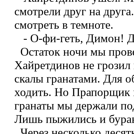
смотрели друг на друга
смотреть в темноте.
- О-фи-геть, Димон! Д
Остаток ночи мы прове
Хайретдинов не грозил 
скалы гранатами. Для о
ходить. Но Прапорщик 
гранаты мы держали под
Лишь пыжились и бурав
Через несколько десят