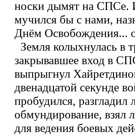
носки дымят на СПСе. 
мучился бы с нами, наз
Днём Освобождения... от
Земля колыхнулась в тр
закрывавшее вход в СПС
выпрыгнул Хайретдинов
двенадцатой секунде в
пробудился, разгладил 
обмундирование, взял 
для ведения боевых дей