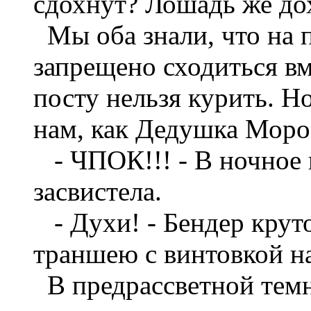
сдохнут? Лошадь же дох
Мы оба знали, что на 
запрещено сходиться вм
посту нельзя курить. Но
нам, как Дедушка Моро
- ЧПОК!!! - В ночное 
засвистела.
- Духи! - Бендер круто
траншею с винтовкой на
В предрассветной темн