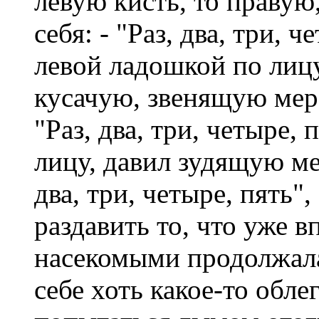
левую кисть, то правую,
себя: - "Раз, два, три, ч
левой ладошкой по лицу
кусачую, звенящую мерз
"Раз, два, три, четыре,
лицу, давил зудящую мер
два, три, четыре, пять",
раздавить то, что уже 
насекомыми продолжала
себе хоть какое-то обле