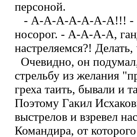
персоной.
- А-А-А-А-А-А-А!!! - 
носорог. - А-А-А-А, га
настреляемся?! Делать, 
Очевидно, он подумал,
стрельбу из желания "пр
греха таить, бывали и 
Поэтому Гакил Исхаков
выстрелов и взревел н
Командира, от которог