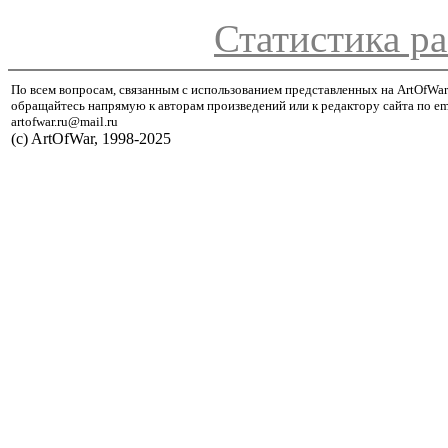
Статистика ра
По всем вопросам, связанным с использованием представленных на ArtOfWar
обращайтесь напрямую к авторам произведений или к редактору сайта по em
artofwar.ru@mail.ru
(с) ArtOfWar, 1998-2025